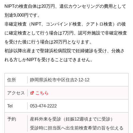
NIPTの検査自体は20万円、遺伝カウンセリングの費用として
別途9,000円です。
非確定検査（NIPT、コンバインド検査、クアトロ検査）の後
に確定検査として行う場合は7万円、認可外施設で非確定検査
を受けた後に行う場合は20万円となります。
初診以降出産まで聖隷浜松病院院で妊婦健診を受け、分娩さ
れる方しかNIPTを受けることはできません。
住所
静岡県浜松市中区住吉2-12-12
アクセス
こちら
Tel
053-474-2222
予約
産科外来を受診（妊娠12週頃までに受診）
受診時に担当医へ出生前検査希望の旨を伝える