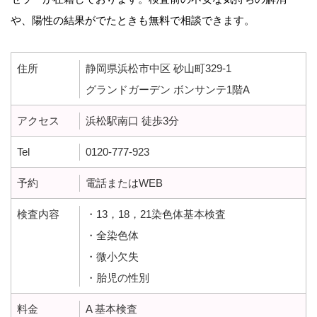
や、陽性の結果がでたときも無料で相談できます。
住所
静岡県浜松市中区 砂山町329-1
グランドガーデン ボンサンテ1階A
アクセス
浜松駅南口 徒歩3分
Tel
0120-777-923
予約
電話またはWEB
検査内容
・13，18，21染色体基本検査
・全染色体
・微小欠失
・胎児の性別
料金
A 基本検査