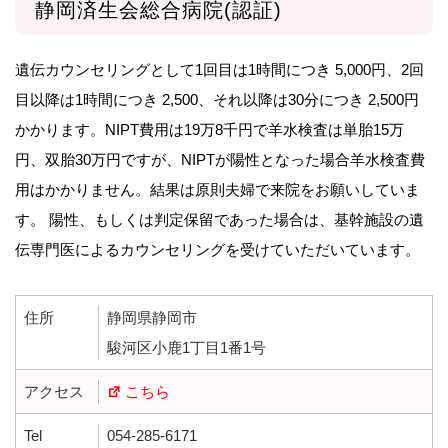
静岡済生会総合病院(認証)
遺伝カウンセリングとして1回目は1時間につき 5,000円、2回
目以降は1時間につき 2,500、それ以降は30分につき 2,500円
かかります。NIPT費用は19万8千円で羊水検査は単胎15万
円、双胎30万円ですが、NIPTが陽性となった場合羊水検査費
用はかかりません。結果は原則夫婦で来院をお願いしていま
す。 陽性、もしくは判定保留であった場合は、基幹施設の遺
伝専門医によるカウンセリングを受けていただいています。
住所
静岡県静岡市
駿河区小鹿1丁目1番1号
アクセス
こちら
Tel
054-285-6171