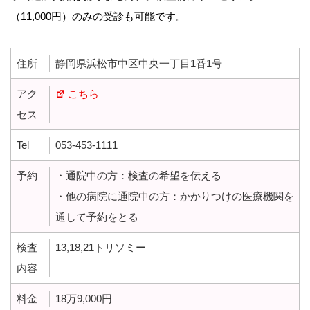
（11,000円）のみの受診も可能です。
住所
静岡県浜松市中区中央一丁目1番1号
アク
こちら
セス
Tel
053-453-1111
予約
・通院中の方：検査の希望を伝える
・他の病院に通院中の方：かかりつけの医療機関を
通して予約をとる
検査
13,18,21トリソミー
内容
料金
18万9,000円