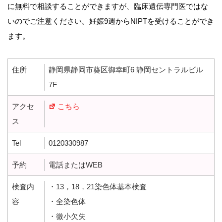
に無料で相談することができますが、臨床遺伝専門医ではな
いのでご注意ください。妊娠9週からNIPTを受けることができ
ます。
住所
静岡県静岡市葵区御幸町6 静岡セントラルビル
7F
アクセ
こちら
ス
Tel
0120330987
予約
電話またはWEB
検査内
・13，18，21染色体基本検査
容
・全染色体
・微小欠失