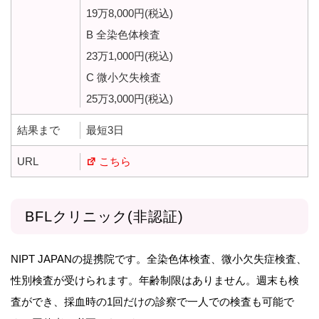
19万8,000円(税込)
B 全染色体検査
23万1,000円(税込)
C 微小欠失検査
25万3,000円(税込)
結果まで
最短3日
URL
こちら
BFLクリニック(非認証)
NIPT JAPANの提携院です。全染色体検査、微小欠失症検査、
性別検査が受けられます。年齢制限はありません。週末も検
査ができ、採血時の1回だけの診察で一人での検査も可能で