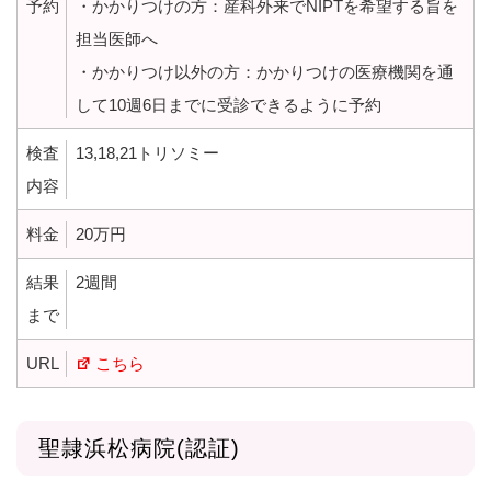
予約
・かかりつけの方：産科外来でNIPTを希望する旨を
担当医師へ
・かかりつけ以外の方：かかりつけの医療機関を通
して10週6日までに受診できるように予約
検査
13,18,21トリソミー
内容
料金
20万円
結果
2週間
まで
URL
こちら
聖隷浜松病院(認証)