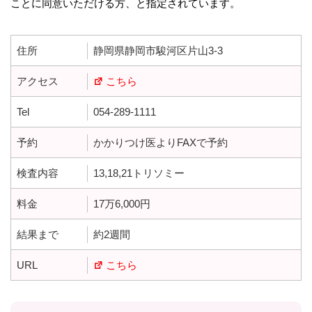
ことに同意いただける方、と指定されています。
住所
静岡県静岡市駿河区片山3-3
アクセス
こちら
Tel
054-289-1111
予約
かかりつけ医よりFAXで予約
検査内容
13,18,21トリソミー
料金
17万6,000円
結果まで
約2週間
URL
こちら