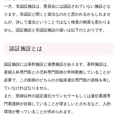
一方、非認証施設は、委員会には認証されていない施設とな
ります。非認証と聞くと違法なのかと思われるかもしれませ
んが、決して違法ということではなく検査の精度も変わりま
せん。認証施設と非認証施設の違いは以下のとおりです。
認証施設とは
認証施設には基幹施設と連携施設があります。基幹施設は、
産婦人科専門医と小児科専門医師が常時勤務していることが
必要で、この医師のどちらかが臨床遺伝専門医の資格を有し
ていなければなりません。
また、医師以外の認定遺伝カウンセラーもしくは遺伝看護専
門看護師が在籍していることが望ましいとされるなど、人的
環境が整っていることが求められます。