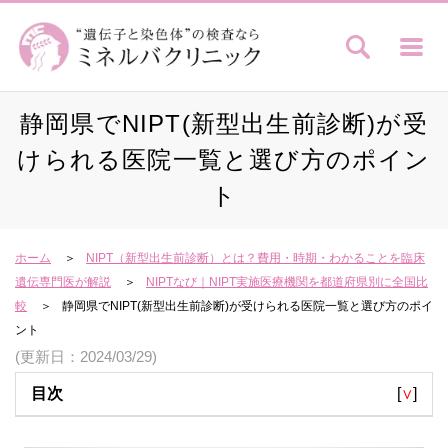
静岡県でNIPT(新型出生前診断)が受
けられる医院一覧と選び方のポイン
ト
ホーム
NIPT（新型出生前診断）とは？費用・時期・わかることを臨床
遺伝専門医が解説
NIPTなび｜NIPT実施医療機関を都道府県別に全国比
較
静岡県でNIPT(新型出生前診断)が受けられる医院一覧と選び方のポイ
ント
(更新日：2024/03/29)
目次
[
∨
]