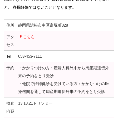
と、 多胎妊娠ではないこととなります。
住所
静岡県浜松市中区富塚町328
アク
こちら
セス
Tel
053-453-7111
予約
・かかりつけの方：産婦人科外来から周産期遺伝外
来の予約をとり受診
・他院で妊婦健診を受けている方：かかりつけの医
療機関を通して周産期遺伝外来の予約をとり受診
検査
13,18,21トリソミー
内容