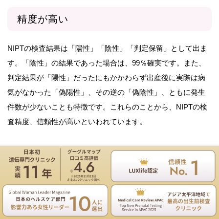
精度が高い
NIPTの検査結果は「陽性」「陰性」「判定保留」として出ま
す。「陰性」の結果であった場合は、99％確実です。また、
判定結果が「陽性」だったにもかかわらず出産後に実際は病
気がなかった「偽陽性」、その逆の「偽陰性」、ともに発生
件数が少ないことも特徴です。これらのことから、NIPTの検
査精度、信頼性が高いといわれています。
「陽性」の結果が出た場合は、妊婦の年齢によって的中率が
異なります。
遺伝専門医のNIPT遺伝カウンセリングは無料
21トリソミーの陽性的中率は30歳で85.28％ですが、35歳で
お電話
ご予約
93.58％、40歳で98.20％と年齢が上がるほどに的中率が高くな