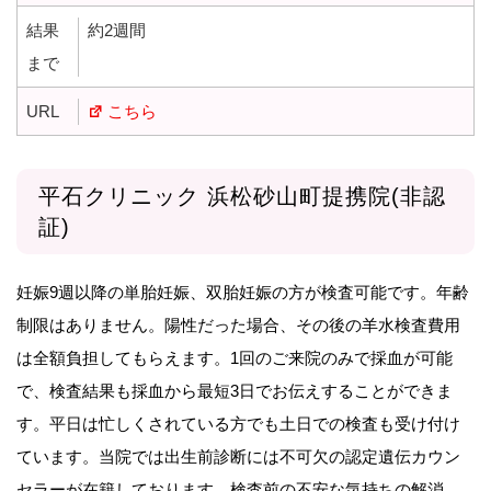
結果
約2週間
まで
URL
こちら
平石クリニック 浜松砂山町提携院(非認
証)
妊娠9週以降の単胎妊娠、双胎妊娠の方が検査可能です。年齢
制限はありません。陽性だった場合、その後の羊水検査費用
は全額負担してもらえます。1回のご来院のみで採血が可能
で、検査結果も採血から最短3日でお伝えすることができま
す。平日は忙しくされている方でも土日での検査も受け付け
ています。当院では出生前診断には不可欠の認定遺伝カウン
セラーが在籍しております。検査前の不安な気持ちの解消