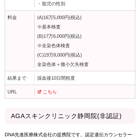
・胎児の性別
料金
(A)16万5,000円(税込)
※基本検査
(B)17万6,000円(税込)
※全染色体検査
(C)19万8,000円(税込)
全染色体＋微小欠失検査
結果まで
採血後10日間程度
URL
こちら
AGAスキンクリニック静岡院(非認証)
DNA先進医療株式会社の提携院です。認定遺伝カウンセラー