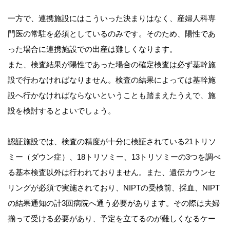
一方で、連携施設にはこういった決まりはなく、産婦人科専
門医の常駐を必須としているのみです。そのため、陽性であ
った場合に連携施設での出産は難しくなります。
また、検査結果が陽性であった場合の確定検査は必ず基幹施
設で行わなければなりません。検査の結果によっては基幹施
設へ行かなければならないということも踏まえたうえで、施
設を検討するとよいでしょう。
認証施設では、検査の精度が十分に検証されている21トリソ
ミー（ダウン症）、18トリソミー、13トリソミーの3つを調べ
る基本検査以外は行われておりません。また、遺伝カウンセ
リングが必須で実施されており、NIPTの受検前、採血、NIPT
の結果通知の計3回病院へ通う必要があります。その際は夫婦
揃って受ける必要があり、予定を立てるのが難しくなるケー