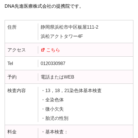
DNA先進医療株式会社の提携院です。
住所
静岡県浜松市中区板屋111-2
浜松アクトタワー4F
アクセス
こちら
Tel
0120330987
予約
電話またはWEB
検査内容
・13，18，21染色体基本検査
・全染色体
・微小欠失
・胎児の性別
料金
・基本検査：