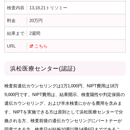
検査内容
13,18,21トリソミー
料金
20万円
結果まで
2週間
URL
こちら
浜松医療センター(認証)
検査前遺伝カウンセリングは1万1,000円、NIPT費用は18万
9,000円です。NIPT費用は、結果開示、検査陽性や判定保留の
遺伝カウンセリング、および羊水検査にかかる費用を含みま
す。NIPTを実施できる方は原則として浜松医療センターで分
娩される方、検査前後の遺伝カウンセリングにパートナーが
同席できる方、検査日が妊娠10週以降14週6日までであるこ