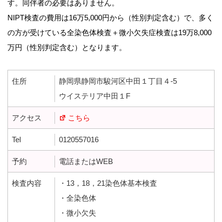
す。同伴者の必要はありません。
NIPT検査の費用は16万5,000円から（性別判定含む）で、多く
の方が受けている全染色体検査＋微小欠失症検査は19万8,000
万円（性別判定含む）となります。
住所
静岡県静岡市駿河区中田１丁目４-5
ウイステリア中田１F
アクセス
こちら
Tel
0120557016
予約
電話またはWEB
検査内容
・13，18，21染色体基本検査
・全染色体
・微小欠失