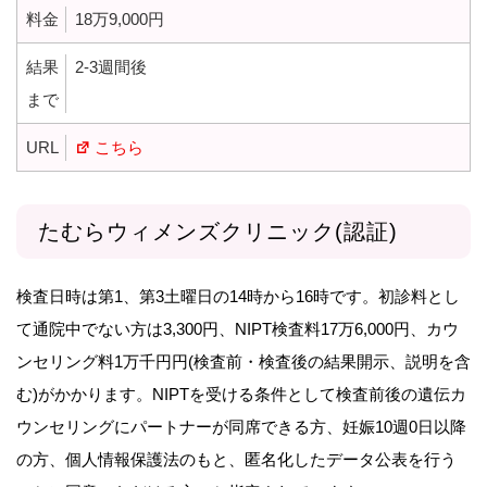
料金
18万9,000円
結果
2-3週間後
まで
URL
こちら
たむらウィメンズクリニック(認証)
検査日時は第1、第3土曜日の14時から16時です。初診料とし
て通院中でない方は3,300円、NIPT検査料17万6,000円、カウ
ンセリング料1万千円円(検査前・検査後の結果開示、説明を含
む)がかかります。NIPTを受ける条件として検査前後の遺伝カ
ウンセリングにパートナーが同席できる方、妊娠10週0日以降
の方、個人情報保護法のもと、匿名化したデータ公表を行う