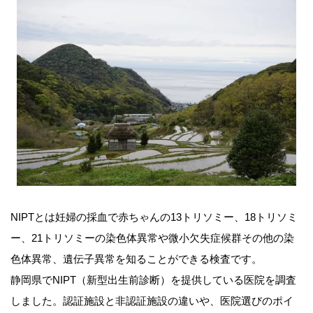
NIPTとは妊婦の採血で赤ちゃんの13トリソミー、18トリソミ
ー、21トリソミーの染色体異常や微小欠失症候群その他の染
色体異常、遺伝子異常を知ることができる検査です。
静岡県でNIPT（新型出生前診断）を提供している医院を調査
しました。認証施設と非認証施設の違いや、医院選びのポイ