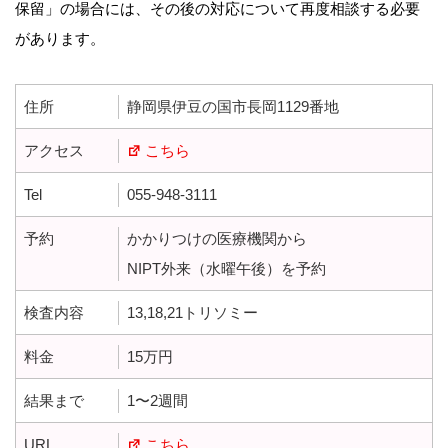
保留」の場合には、その後の対応について再度相談する必要
があります。
住所
静岡県伊豆の国市長岡1129番地
アクセス
こちら
Tel
055-948-3111
予約
かかりつけの医療機関から
NIPT外来（水曜午後）を予約
検査内容
13,18,21トリソミー
料金
15万円
結果まで
1〜2週間
URL
こちら