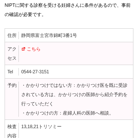
NIPTに関する診察を受ける妊婦さんに条件があるので、事前
の確認が必要です。
住所
静岡県富士宮市錦町3番1号
アク
こちら
セス
Tel
0544-27-3151
予約
・かかりつけではない方：かかりつけ医を既に受診
されている方は、かかりつけの医師から紹介予約を
行っていただく
・かかりつけの方：産婦人科の医師へ相談。
検査
13,18,21トリソミー
内容