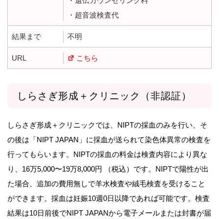
・遺伝カウンセリング料
・超音波検査代
結果まで
不明
URL
こちら
しらさぎ形成＋クリニック（非認証）
しらさぎ形成＋クリニックでは、NIPTの採血のみを行い、そ
の後は「NIPT JAPAN」に採血が送られて染色体異常の検査を
行ってもらいます。NIPTの採血の料金は検査内容により異な
り、16万5,000〜19万8,000円 （税込）です。NIPTで陽性が出
た場合、追加の費用無しで羊水検査や絨毛検査を受けること
ができます。採血は妊娠10週0日以降であれば可能です。検査
結果は10日前後でNIPT JAPANから電子メールまたは封書が届