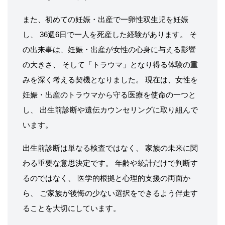
また、初めての妊娠・出産で一卵性双生児を妊娠
し、 36週6日で一人を死産した経験があります。 そ
の出来事は、妊娠・出産が女性の心身に与える影響
の大きさ、 そして「トラウマ」となり得る体験の重
みを深く考える契機となりました。 現在は、女性を
妊娠・出産のトラウマから守る医療を使命の一つと
し、 出生前診断や遺伝カウンセリングに取り組んで
います。
出生前診断は単なる検査ではなく、 家族の未来に関
わる重要な意思決定です。 年齢や統計だけで判断す
るのではなく、 医学的根拠と心理的支援の両面か
ら、 ご家族が後悔の少ない選択をできるよう伴走す
ることを大切にしています。