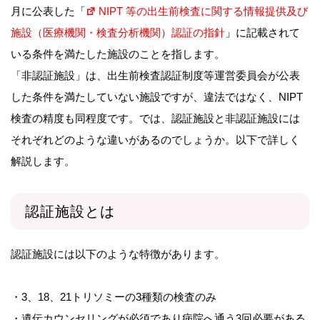
月に公表した「
NIPT 等の出生前検査に関する情報提供及び
施設（医療機関・検査分析機関）認証の指針
」に記載されて
いる条件を満たした施設のことを指します。
「非認証施設」は、出生前検査認証制度等運営委員会が公表
した条件を満たしていない施設ですが、違法ではなく、NIPT
検査の精度も同程度です。では、認証施設と非認証施設には
それぞれどのような違いがあるのでしょうか。以下で詳しく
解説します。
認証施設とは
認証施設には以下のような特徴があります。
・3、18、21トリソミーの3種類の検査のみ
・遺伝カウンセリングが必須であり病院へ通う3回必要がある