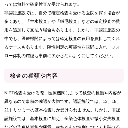
っては無料で確定検査が受けられます。
非認証施設では、自分で確定検査を受ける医院を探す場合が
多くあり、「羊水検査」や「絨毛検査」などの確定検査の費
用を追加して支払う場合もあります。しかし、非認証施設の
中でも、医療機関によっては確定検査の費用を負担してくれ
るケースもあります。陽性判定の可能性を視野に入れ、フォ
ロー体制の確認も事前に欠かさないようにしてください。
検査の種類や内容
NIPT検査を受ける際、医療機関によって検査の種類や内容が
異なるので事前の確認が大切です。認証施設では、13、18、
21トリソミーの基本検査しか受けられません。しかし、非認
証施設では、基本検査に加え、全染色体検査や微小欠失検査
などの染色体異常や病気、赤ちゃんの性別についても調べる