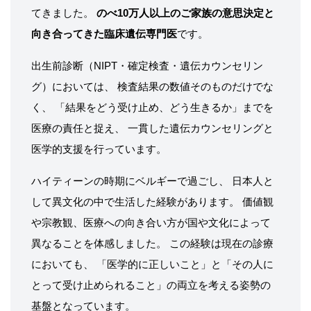
てきました。
のべ10万人以上のご家族の意思決定と
向き合ってきた臨床遺伝専門医
です。
出生前診断（NIPT・確定検査・遺伝カウンセリン
グ）においては、 検査結果の数値そのものだけでな
く、 「結果をどう受け止め、どう生きるか」までを
医療の責任と捉え、 一貫した遺伝カウンセリングと
医学的支援を行っています。
ハイティーンの時期にベルギーで過ごし、 日本人と
して異文化の中で生活した経験があります。 価値観
や宗教観、医療への向き合い方が国や文化によって
異なることを体感しました。 この経験は現在の診療
においても、 「医学的に正しいこと」と「その人に
とって受け止められること」の両立を考える姿勢の
基盤となっています。