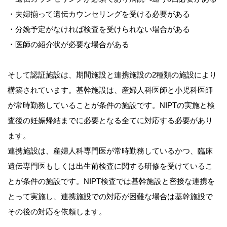
・夫婦揃って遺伝カウンセリングを受ける必要がある
・分娩予定がなければ検査を受けられない場合がある
・医師の紹介状が必要な場合がある
そして認証施設は、期間施設と連携施設の2種類の施設により
構築されています。基幹施設は、産婦人科医師と小児科医師
が常時勤務していることが条件の施設です。NIPTの実施と検
査後の妊娠帰結までに必要となる全てに対応する必要があり
ます。
連携施設は、産婦人科専門医が常時勤務しているかつ、臨床
遺伝専門医もしくは出生前検査に関する研修を受けているこ
とが条件の施設です。NIPT検査では基幹施設と密接な連携を
とって実施し、連携施設での対応が困難な場合は基幹施設で
その後の対応を依頼します。