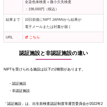
全染色体検査＋微小欠失検査
：198,000円（税込）
結果まで
10日前後にNIPT JAPANから結果が
電子メールまたは封書が届く
URL
こちら
認証施設と非認証施設の違い
NIPTを受けられる施設は以下の2種類があります。
・認証施設
・非認証施設
「認証施設」は、出生前検査認証制度等運営委員会が2022年2