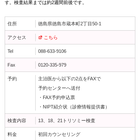
す。検査結果までは約2週間前後です。
住所
徳島県徳島市蔵本町2丁目50-1
アクセス
こちら
Tel
088-633-9106
Fax
0120-335-979
予約
主治医から以下の2点をFAXで
予約センターへ送付
・FAX予約申込票
・NIPT紹介状（診療情報提供書）
検査内容
13、18、21トリソミー検査
料金
初回カウンセリング