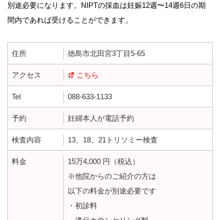
別途必要になります。NIPTの採血は妊娠12週〜14週6日の期
間内であれば受けることができます。
住所
徳島市北田宮3丁目5-65
アクセス
こちら
Tel
088-633-1133
予約
妊婦本人が電話予約
検査内容
13、18、21トリソミー検査
料金
15万4,000 円（税込）
※他院からのご紹介の方は
以下の料金が別途必要です
・初診料