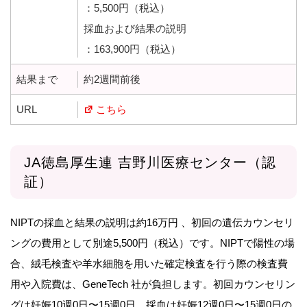
：5,500円（税込）
採血および結果の説明
：163,900円（税込）
結果まで
約2週間前後
URL
こちら
JA徳島厚生連 吉野川医療センター（認
証）
NIPTの採血と結果の説明は約16万円 、初回の遺伝カウンセリ
ングの費用として別途5,500円（税込）です。NIPTで陽性の場
合、絨毛検査や羊水細胞を用いた確定検査を行う際の検査費
用や入院費は、GeneTech 社が負担します。初回カウンセリン
グは妊娠10週0日〜15週0日、採血は妊娠12週0日〜15週0日の