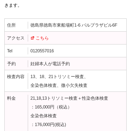
きます。
住所
徳島県徳島市東船場町1-6 パルプラザビル6F
アクセス
こちら
Tel
0120557016
予約
妊婦本人が電話予約
検査内容
13、18、21トリソミー検査、
全染色体検査、微小欠失検査
料金
21,18,13トリソミー検査＋性染色体検査
：165,000円（税込）
全染色体検査
：176,000円(税込)