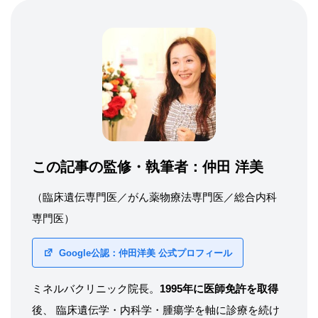
この記事の監修・執筆者：
仲田 洋美
（臨床遺伝専門医／がん薬物療法専門医／総合内科
専門医）
Google公認：仲田洋美 公式プロフィール
ミネルバクリニック院長。
1995年に医師免許を取得
後、 臨床遺伝学・内科学・腫瘍学を軸に診療を続け