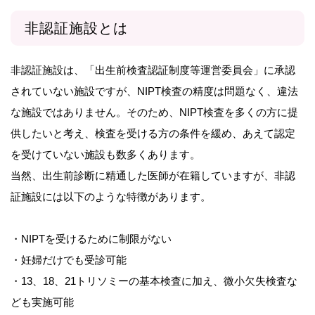
非認証施設とは
非認証施設は、「出生前検査認証制度等運営委員会」に承認
されていない施設ですが、NIPT検査の精度は問題なく、違法
な施設ではありません。そのため、NIPT検査を多くの方に提
供したいと考え、検査を受ける方の条件を緩め、あえて認定
を受けていない施設も数多くあります。
当然、出生前診断に精通した医師が在籍していますが、非認
証施設には以下のような特徴があります。
・NIPTを受けるために制限がない
・妊婦だけでも受診可能
・13、18、21トリソミーの基本検査に加え、微小欠失検査な
ども実施可能