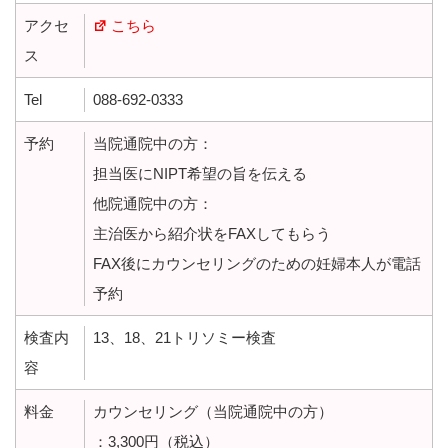
アクセ
こちら
ス
Tel
088-692-0333
予約
当院通院中の方：
担当医にNIPT希望の旨を伝える
他院通院中の方：
主治医から紹介状をFAXしてもらう
FAX後にカウンセリングのための妊婦本人が電話
予約
検査内
13、18、21トリソミー検査
容
料金
カウンセリング（当院通院中の方）
：3,300円（税込）