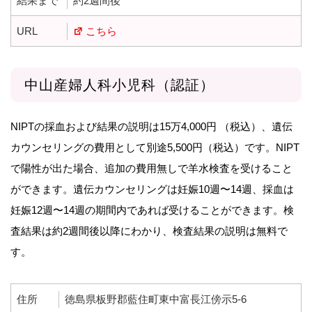
結果まで
約2週間後
URL
こちら
中山産婦人科小児科（認証）
NIPTの採血および結果の説明は15万4,000円 （税込）、遺伝
カウンセリングの費用として別途5,500円（税込）です。NIPT
で陽性が出た場合、追加の費用無しで羊水検査を受けること
ができます。遺伝カウンセリングは妊娠10週〜14週、採血は
妊娠12週〜14週の期間内であれば受けることができます。検
査結果は約2週間後以降にわかり、検査結果の説明は無料で
す。
住所
徳島県板野郡藍住町東中富長江傍示5-6