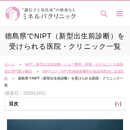
徳島県でNIPT（新型出生前診断）を
受けられる医院・クリニック一覧
ホーム
NIPT（新型出生前診断）とは？費用・時期・わかることを臨床
遺伝専門医が解説
NIPTなび｜NIPT実施医療機関を都道府県別に全国比
較
徳島県でNIPT（新型出生前診断）を受けられる医院・クリニック一
覧
(更新日：2023/11/01)
目次
[
∨
]