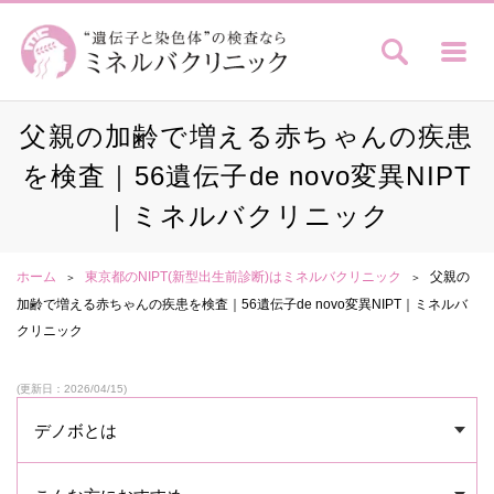
父親の加齢で増える赤ちゃんの疾患
を検査｜56遺伝子de novo変異NIPT
｜ミネルバクリニック
ホーム
東京都のNIPT(新型出生前診断)はミネルバクリニック
父親の
加齢で増える赤ちゃんの疾患を検査｜56遺伝子de novo変異NIPT｜ミネルバ
クリニック
(更新日：2026/04/15)
デノボとは