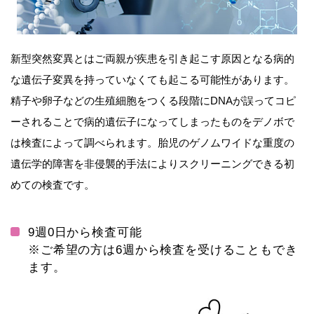
新型突然変異とはご両親が疾患を引き起こす原因となる病的
な遺伝子変異を持っていなくても起こる可能性があります。
精子や卵子などの生殖細胞をつくる段階にDNAが誤ってコピ
ーされることで病的遺伝子になってしまったものをデノボで
は検査によって調べられます。胎児のゲノムワイドな重度の
遺伝学的障害を非侵襲的手法によりスクリーニングできる初
めての検査です。
9週0日から検査可能
※ご希望の方は6週から検査を受けることもでき
ます。