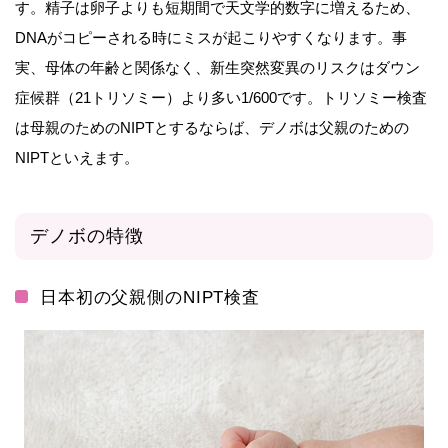
す。精子は卵子よりも短期間で天文学的数字に増えるため、
DNAがコピーされる時にミスが起こりやすくなります。事
実、母体の年齢と関係なく、新生突然変異のリスクはダウン
症候群（21トリソミー）より多い1/600です。トリソミー検査
は母親のためのNIPTとするならば、デノボは父親のための
NIPTといえます。
デノボの特徴
日本初の父親側のNIPT検査