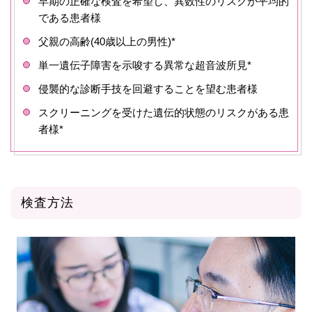
早期の正確な検査を希望し、異数性のリスクが平均的
である患者様
父親の高齢(40歳以上の男性)*
単一遺伝子障害を示唆する異常な超音波所見*
侵襲的な診断手技を回避することを望む患者様
スクリーニングを受けた遺伝的状態のリスクがある患
者様*
検査方法