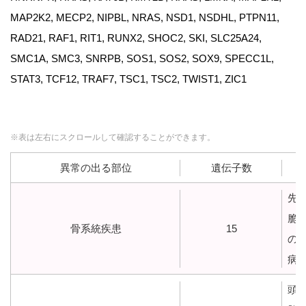
MAP2K2, MECP2, NIPBL, NRAS, NSD1, NSDHL, PTPN11,
RAD21, RAF1, RIT1, RUNX2, SHOC2, SKI, SLC25A24,
SMC1A, SMC3, SNRPB, SOS1, SOS2, SOX9, SPECC1L,
STAT3, TCF12, TRAF7, TSC1, TSC2, TWIST1, ZIC1
※表は左右にスクロールして確認することができます。
異常の出る部位
遺伝子数
先
脆
骨系統疾患
15
の
病
頭