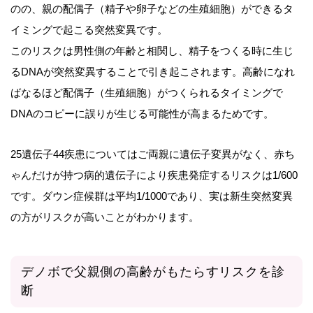
のの、親の配偶子（精子や卵子などの生殖細胞）ができるタ
イミングで起こる突然変異です。
このリスクは男性側の年齢と相関し、精子をつくる時に生じ
るDNAが突然変異することで引き起こされます。高齢になれ
ばなるほど配偶子（生殖細胞）がつくられるタイミングで
DNAのコピーに誤りが生じる可能性が高まるためです。
25遺伝子44疾患についてはご両親に遺伝子変異がなく、赤ち
ゃんだけが持つ病的遺伝子により疾患発症するリスクは1/600
です。ダウン症候群は平均1/1000であり、実は新生突然変異
の方がリスクが高いことがわかります。
デノボで父親側の高齢がもたらすリスクを診
断