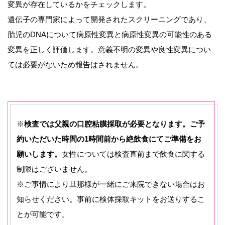
変異が存在しているかをチェックします。
遺伝子の専門家によって開発されたスクリーニングであり、
胎児のDNAについて病原性変異と病原性変異の可能性のある
変異を正しく評価します。意義不明の変異や良性変異につい
ては必要がないため報告はされません。
※
検査では父親の口腔粘膜採取が必要となります。ご予
約いただいた時間の1時間前から絶飲食にてご準備をお
願いします。
女性については検査直前まで飲食に関する
制限はございません。
※ご事情により旦那様が一緒にご来院できない場合はお
知らせください。事前に検体採取キットをお送りするこ
とが可能です。