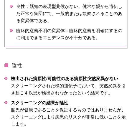
良性：既知の表現型兆候がない。健常な親から遺伝し
た正常な集団にて、一般的または観察されることのあ
る変異体である。
臨床的意義不明の変異体：臨床的意義を明確にするの
に利用できるエビデンスが不十分である。
陰性
検出された病原性/可能性のある病原性突然変異がない
スクリーニングされた標的遺伝子において、突然変異を引
き起こす疾患が検出されなかったという結果です。
スクリーニングの結果が陰性
胎児が健康であることを保証するものではありませんが、
スクリーニングにより疾患のリスクが非常に低いことを示
します。