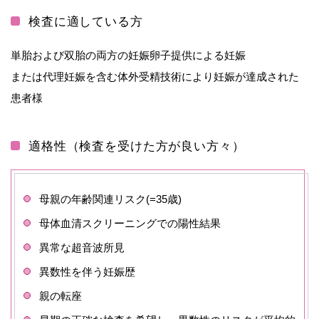
検査に適している方
単胎および双胎の両方の妊娠卵子提供による妊娠
または代理妊娠を含む体外受精技術により妊娠が達成された
患者様
適格性（検査を受けた方が良い方々）
母親の年齢関連リスク(=35歳)
母体血清スクリーニングでの陽性結果
異常な超音波所見
異数性を伴う妊娠歴
親の転座