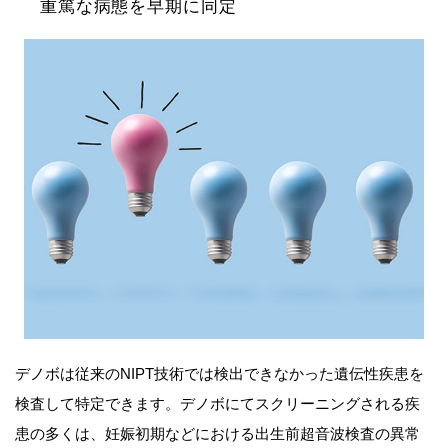
重篤な病態を早期に同定
デノボは従来のNIPT技術では検出できなかった遺伝性疾患を
検査して特定できます。デノボにてスクリーニングされる疾
患の多くは、妊娠初期などにおける出生前超音波検査の異常