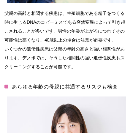
父親の高齢と相関する疾患は、生殖細胞である精子をつくる
時に生じるDNAのコピーミスである突然変異によって引き起
こされることが多いです。男性の年齢が上がるにつれてその
可能性は高くなり、40歳以上の場合は注意が必要です。
いくつかの遺伝性疾患は父親の年齢の高さと強い相関性があ
ります。デノボでは、そうした相関性の強い遺伝性疾患もス
クリーニングすることが可能です。
あらゆる年齢の母親に共通するリスクも検査