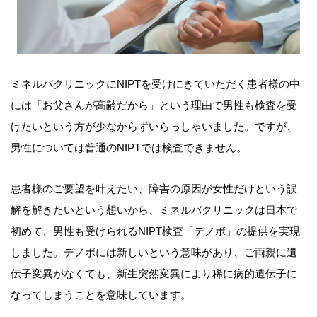
ミネルバクリニックにNIPTを受けにきていただく患者様の中
には「お父さんが高齢だから」という理由で男性も検査を受
けたいという方が少なからずいらっしゃいました。ですが、
男性については普通のNIPTでは検査できません。
患者様のご要望を叶えたい、障害の原因が女性だけという誤
解を解きたいという想いから、ミネルバクリニックは日本で
初めて、男性も受けられるNIPT検査「デノボ」の提供を実現
しました。デノボには新しいという意味があり、ご両親に遺
伝子変異がなくても、新生突然変異により稀に病的遺伝子に
なってしまうことを意味しています。