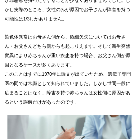
が罪悪感を持ったりすることが少なくありませんでした。し
かし実際のところ、女性のみが原因でお子さんが障害を持つ
可能性は1/3しかありません。
染色体異常はお母さん側から、微細欠失についてはお母さ
ん・お父さんどちら側からも起こりえます。そして新生突然
変異により赤ちゃんが重い疾患を持つ場合、お父さん側が原
因となるケースが多くあります。
このことはすでに1970年に論文が出ていたため、遺伝子専門
医の間では常識として知られていました。しかし世間一般に
広まることはなく、障害を持つ赤ちゃんは女性側に原因があ
るという誤解だけがあったのです。