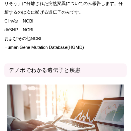
りそう」に分離された突然変異についてのみ報告します。分
析するのは次に挙げる遺伝子のみです。
ClinVar – NCBI
dbSNP – NCBI
およびその他NCBI
Human Gene Mutation Database(HGMD)
デノボでわかる遺伝子と疾患