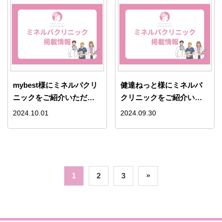
mybest様にミネルバクリ
健達ねっと様にミネルバ
ニックをご紹介いただき
クリニックをご紹介いた
ました。
だきました。
2024.10.01
2024.09.30
»
1
2
3