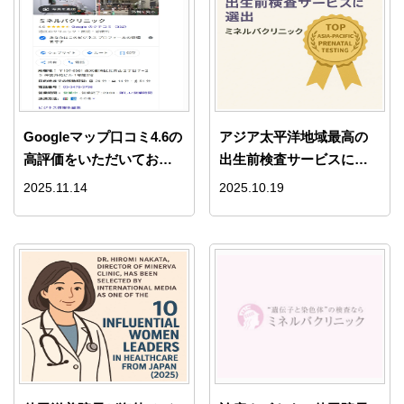
Googleマップ口コミ4.6の
アジア太平洋地域最高の
高評価をいただいており
出生前検査サービスに選
ます | ミネルバクリニック
出 – ミネルバクリニック
2025.11.14
2025.10.19