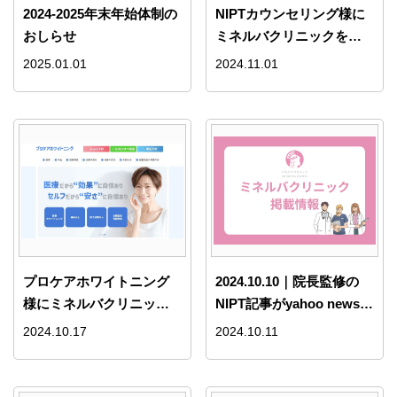
2024-2025年末年始体制の
NIPTカウンセリング様に
おしらせ
ミネルバクリニックをご
紹介いただきました。
2025.01.01
2024.11.01
プロケアホワイトニング
2024.10.10｜院長監修の
様にミネルバクリニック
NIPT記事がyahoo newsに
をご紹介いただきまし
掲載されました
2024.10.17
2024.10.11
た。