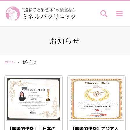
お知らせ
ホーム
お知らせ
【国際的快挙】「日本の
【国際的快挙】アジア太