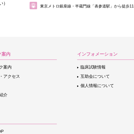
い）
東京メトロ銀座線・半蔵門線「表参道駅」から
徒歩1
ク案内
インフォメーション
ク案内
臨床試験情報
・アクセス
互助会について
個人情報について
紹介
P