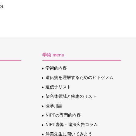
1分
学術 menu
学術的内容
遺伝病を理解するためのヒトゲノム
遺伝子リスト
染色体領域と疾患のリスト
医学用語
NIPTの専門的内容
NIPT虚偽・違法広告コラム
洋美先生に聞いてみよう