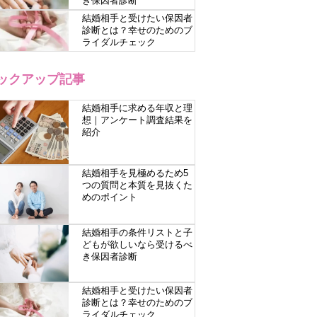
き保因者診断
結婚相手と受けたい保因者
診断とは？幸せのためのブ
ライダルチェック
ックアップ記事
結婚相手に求める年収と理
想｜アンケート調査結果を
紹介
結婚相手を見極めるため5
つの質問と本質を見抜くた
めのポイント
結婚相手の条件リストと子
どもが欲しいなら受けるべ
き保因者診断
結婚相手と受けたい保因者
診断とは？幸せのためのブ
ライダルチェック