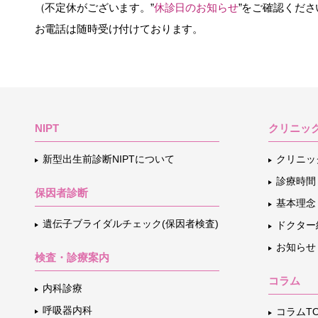
（不定休がございます。”
休診日のお知らせ
”をご確認くださ
お電話は随時受け付けております。
NIPT
クリニッ
新型出生前診断NIPTについて
クリニッ
診療時間
保因者診断
基本理念
遺伝子ブライダルチェック(保因者検査)
ドクター
お知らせ
検査・診療案内
コラム
内科診療
呼吸器内科
コラムTO