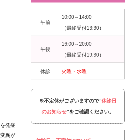
10:00～14:00
午前
（最終受付13:30）
16:00～20:00
午後
（最終受付19:30）
休診
火曜・水曜
※不定休がございますので”
休診日
のお知らせ
“をご確認ください。
患を発症
然変異が