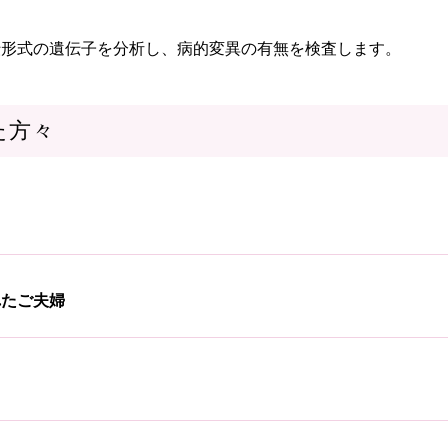
伝形式の遺伝子を分析し、病的変異の有無を検査します。
た方々
れたご夫婦