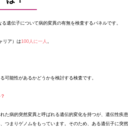
となる遺伝子について病的変異の有無を検査するパネルです。
ャリア）は
100人に一人
。
こる可能性があるかどうかを検討する検査です。
か？
された病的突然変異と呼ばれる遺伝的変化を持つが、遺伝性疾
体、つまりゲノムをもっています。そのため、ある遺伝子に突