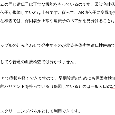
ノムの同じ遺伝子は正常な機能をもっているのです。常染色体
遺伝子が機能していれば十分です。従って、AR遺伝子に変異を
的な検査では、保因者か正常な遺伝子のペアかを見分けること
カップルの組み合わせで発生するのが常染色体劣性遺伝性疾患
ましてや普通の血液検査では分かりません。
ことで症状を軽くできますので、早期診断のためにも保因者検
病的バリアントを持っている（保因している）のは一般人口の
5
くスクリーニングパネルとして利用できます。