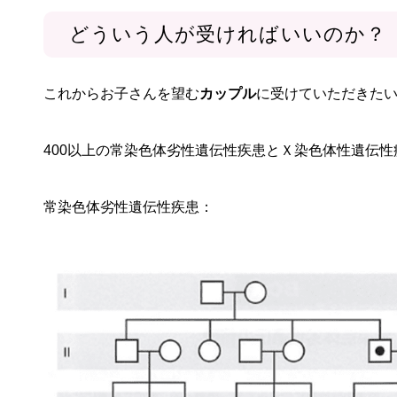
どういう人が受ければいいのか？
これからお子さんを望む
カップル
に受けていただきた
400以上の常染色体劣性遺伝性疾患とＸ染色体性遺伝
常染色体劣性遺伝性疾患：