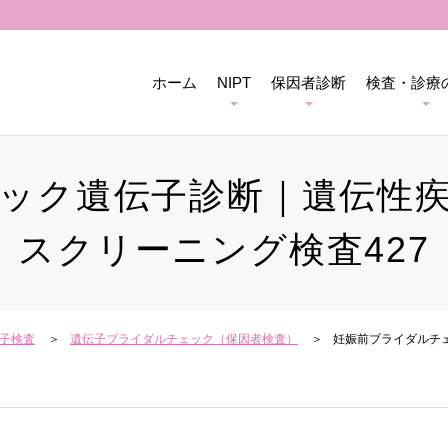
ホーム
NIPT
保因者診断
検査・診療
ック遺伝子診断｜遺伝性
スクリーニング検査427
子検査
遺伝子ブライダルチェック
（保因者検査）
妊娠前ブライダルチ