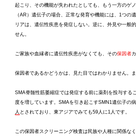
起こり、その機能が失われたとしても、もう一方のゲ
（AR）遺伝子の場合、正常な発育や機能には、1つの
リアは、遺伝性疾患を発症しない。逆に、外見や一般
せん。
ご家族や血縁者に遺伝性疾患がなくても、その
保因者
保因者であるかどうかは、見た目ではわかりません。
SMA脊髄性筋萎縮症では発症する前に薬剤を投与する
度を増しています。SMAを引き起こすS
MN1遺伝子の
人
とされており、東アジアでみても59人に1人です。
この保因者スクリーニング検査は民族や人種に関係な