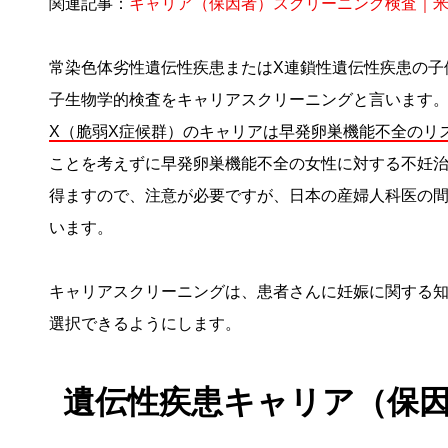
関連記事：
キャリア（保因者）スクリーニング検査｜
常染色体劣性遺伝性疾患またはX連鎖性遺伝性疾患の子
子生物学的検査をキャリアスクリーニングと言います
X（脆弱X症候群）のキャリアは早発卵巣機能不全のリ
ことを考えずに早発卵巣機能不全の女性に対する不妊治
得ますので、注意が必要ですが、日本の産婦人科医の
います。
キャリアスクリーニングは、患者さんに妊娠に関する
選択できるようにします。
遺伝性疾患キャリア（保