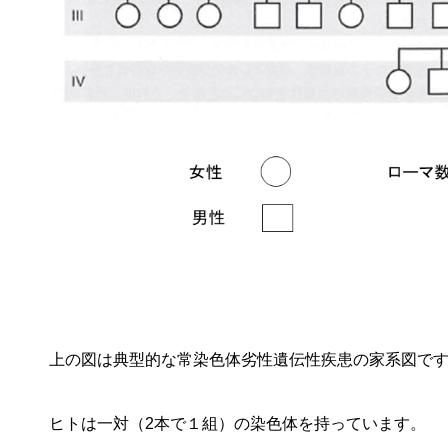
上の図は典型的な常染色体劣性遺伝性疾患の家系図で
ヒトは一対（2本で１組）の染色体を持っています。