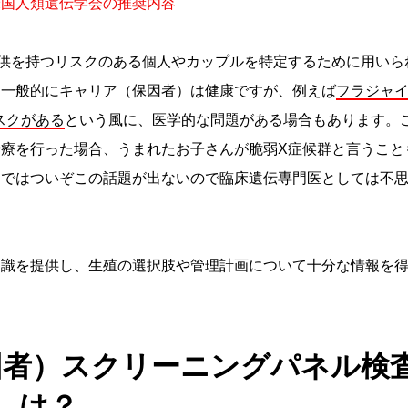
米国人類遺伝学会の推奨内容
供を持つリスクのある個人やカップルを特定するために用いら
。一般的にキャリア（保因者）は健康ですが、例えば
フラジャ
スクがある
という風に、医学的な問題がある場合もあります。
療を行った場合、うまれたお子さんが脆弱X症候群と言うこと
間ではついぞこの話題が出ないので臨床遺伝専門医としては不
知識を提供し、生殖の選択肢や管理計画について十分な情報を
因者）スクリーニングパネル検
は？