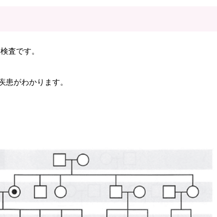
い検査です。
性疾患がわかります。