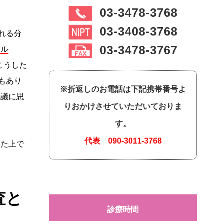
03-3478-3768
03-3408-3768
れる分
03-3478-3767
イル
こうした
もあり
※折返しのお電話は下記携帯番号よ
思議に思
りおかけさせていただいておりま
す。
代表
090-3011-3768
得た上で
査と
診療時間