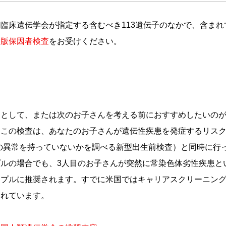
臨床遺伝学会が指定する含むべき113遺伝子のなかで、含まれ
大版保因者検査
をお受けください。
クとして、または次のお子さんを考える前におすすめしたいの
。この検査は、あなたのお子さんが遺伝性疾患を発症するリス
体の異常を持っていないかを調べる新型出生前検査）と同時に行
ルの場合でも、3人目のお子さんが突然に常染色体劣性疾患と
プルに推奨されます。すでに米国ではキャリアスクリーニングが
されています。