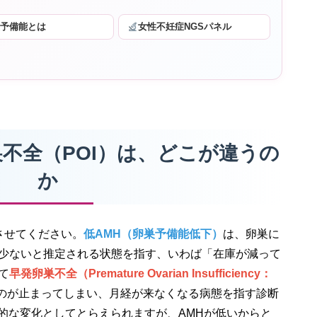
巣予備能とは
女性不妊症NGSパネル
卵巣不全（POI）は、どこが違うの
か
させてください。
低AMH（卵巣予備能低下）
は、卵巣に
少ないと推定される状態を指す、いわば「在庫が減って
て
早発卵巣不全（Premature Ovarian Insufficiency：
ものが止まってしまい、月経が来なくなる病態を指す診断
続的な変化としてとらえられますが、AMHが低いからと