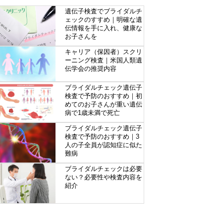
遺伝子検査でブライダルチ
ェックのすすめ｜明確な遺
伝情報を手に入れ、健康な
お子さんを
キャリア（保因者）スクリ
ーニング検査｜米国人類遺
伝学会の推奨内容
ブライダルチェック遺伝子
検査で予防のおすすめ｜初
めてのお子さんが重い遺伝
病で1歳未満で死亡
ブライダルチェック遺伝子
検査で予防のおすすめ｜3
人の子全員が認知症に似た
難病
ブライダルチェックは必要
ない？必要性や検査内容を
紹介