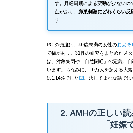
す。月経周期による変動が少ないの
点があり、
卵巣刺激にどれくらい反
す。
POIの頻度は、40歳未満の女性の
およそ
て幅があり、31件の研究をまとめたメタ
は、対象集団や「自然閉経」の定義、自
います。ちなみに、10万人を超える大
は1.14%でした
[2]
。決してまれな話では
2. AMHの正しい
「妊娠