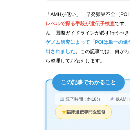
「AMHが低い」「早発卵巣不全（PO
レベルで探る手段が遺伝子検査
です。
ん。国際ガイドラインが必ず行うべき
ゲノム研究によって「POIは単一の
出されました
。この記事では、何がわ
ら整理してお伝えします。
この記事でわかること
読了時間：約18分
低AM
★
臨床遺伝専門医監修