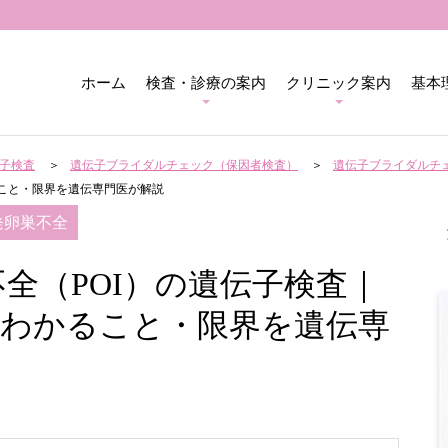
ホーム
検査・診療の案内
クリニック案内
基本
子検査
遺伝子ブライダルチェック（保因者検査）
遺伝子ブライダルチ
ること・限界を遺伝専門医が解説
発卵巣不全
不全（POI）の遺伝子検査｜
・わかること・限界を遺伝専