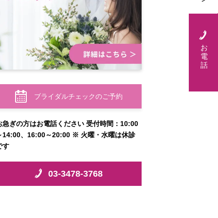
お
電
話
ブライダルチェックのご予約
お急ぎの方はお電話ください 受付時間：10:00
～14:00、16:00～20:00 ※ 火曜・水曜は休診
です
03-3478-3768