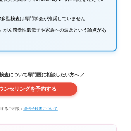
FR多型検査は専門学会が推奨していません
→ がん感受性遺伝子や家族への波及という論点があ
伝子検査について専門医に相談したい方へ ／
ウンセリングを予約する
関するご相談：
遺伝子検査について