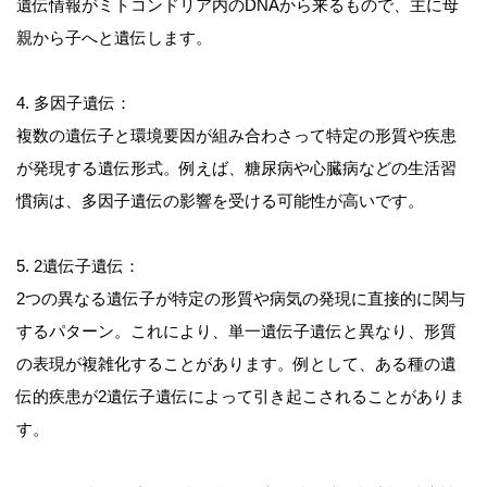
遺伝情報がミトコンドリア内のDNAから来るもので、主に母
親から子へと遺伝します。
4. 多因子遺伝：
複数の遺伝子と環境要因が組み合わさって特定の形質や疾患
が発現する遺伝形式。例えば、糖尿病や心臓病などの生活習
慣病は、多因子遺伝の影響を受ける可能性が高いです。
5. 2遺伝子遺伝：
2つの異なる遺伝子が特定の形質や病気の発現に直接的に関与
するパターン。これにより、単一遺伝子遺伝と異なり、形質
の表現が複雑化することがあります。例として、ある種の遺
伝的疾患が2遺伝子遺伝によって引き起こされることがありま
す。