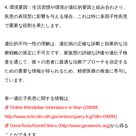
4. 環境要因：生活習慣や環境が遺伝的要因と組み合わさり、
疾患の表現型に影響を与える場合。これは特に多因子性疾患
で重要な役割を果たします。
遺伝的不均一性の理解は、遺伝病の正確な診断と効果的な治
療戦略の策定に不可欠です。家族歴の詳細な評価や遺伝子検
査を通じて、個々の患者に最適な治療アプローチを決定する
ための重要な情報が得られるため、精密医療の推進に寄与し
ています。
単一遺伝子疾患に関する情報は、
Online Mendelian Inheritance in Man (OMIM;
http://www.ncbi.nlm.nih.gov/entrez/query.fcgi?db=OMIM)
GeneTests/GeneClinics (http://www.genetests.org)
から得る
ことができます。