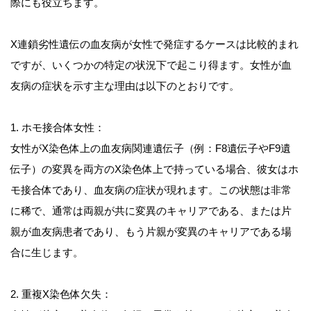
際にも役立ちます。
X連鎖劣性遺伝の血友病が女性で発症するケースは比較的まれ
ですが、いくつかの特定の状況下で起こり得ます。女性が血
友病の症状を示す主な理由は以下のとおりです。
1. ホモ接合体女性：
女性がX染色体上の血友病関連遺伝子（例：F8遺伝子やF9遺
伝子）の変異を両方のX染色体上で持っている場合、彼女はホ
モ接合体であり、血友病の症状が現れます。この状態は非常
に稀で、通常は両親が共に変異のキャリアである、または片
親が血友病患者であり、もう片親が変異のキャリアである場
合に生じます。
2. 重複X染色体欠失：