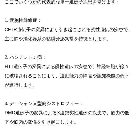
ここでいくつかの代表的な単一遺伝子疾患を挙げます：
1. 嚢胞性線維症：
CFTR遺伝子の変異により引き起こされる劣性遺伝の疾患で、
主に肺や消化器系の粘膜分泌異常を特徴とします。
2. ハンチントン病：
HTT遺伝子の変異による優性遺伝の疾患で、神経細胞が徐々
に破壊されることにより、運動能力の障害や認知機能の低下
が進行します。
3. デュシャンヌ型筋ジストロフィー：
DMD遺伝子の変異によるX連鎖劣性遺伝の疾患で、筋力の低
下や筋肉の変性を引き起こします。