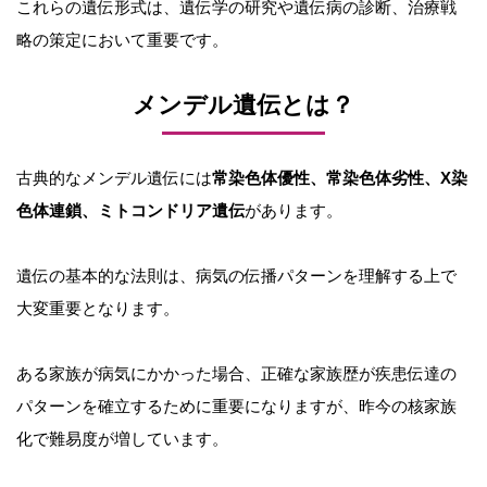
これらの遺伝形式は、遺伝学の研究や遺伝病の診断、治療戦
略の策定において重要です。
メンデル遺伝とは？
古典的なメンデル遺伝には
常染色体優性、常染色体劣性、X染
色体連鎖、ミトコンドリア遺伝
があります。
遺伝の基本的な法則は、病気の伝播パターンを理解する上で
大変重要となります。
ある家族が病気にかかった場合、正確な家族歴が疾患伝達の
パターンを確立するために重要になりますが、昨今の核家族
化で難易度が増しています。