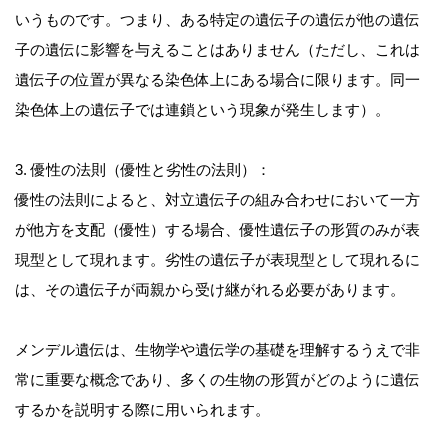
いうものです。つまり、ある特定の遺伝子の遺伝が他の遺伝
子の遺伝に影響を与えることはありません（ただし、これは
遺伝子の位置が異なる染色体上にある場合に限ります。同一
染色体上の遺伝子では連鎖という現象が発生します）。
3. 優性の法則（優性と劣性の法則）：
優性の法則によると、対立遺伝子の組み合わせにおいて一方
が他方を支配（優性）する場合、優性遺伝子の形質のみが表
現型として現れます。劣性の遺伝子が表現型として現れるに
は、その遺伝子が両親から受け継がれる必要があります。
メンデル遺伝は、生物学や遺伝学の基礎を理解するうえで非
常に重要な概念であり、多くの生物の形質がどのように遺伝
するかを説明する際に用いられます。