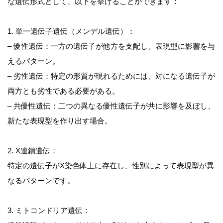
な遺伝形式として、以下を挙げることができます：
1. 単一遺伝子遺伝（メンデル遺伝）：
– 優性遺伝：一方の遺伝子が他方を支配し、表現型に影響を与
えるパターン。
– 劣性遺伝：特定の形質が現れるためには、対になる遺伝子が
両方とも劣性である必要がある。
– 共優性遺伝：二つの異なる優性遺伝子が共に影響を及ぼし、
新たな表現型を作り出す場合。
2. X連鎖遺伝：
特定の遺伝子がX染色体上に存在し、性別によって表現型が異
なるパターンです。
3. ミトコンドリア遺伝：