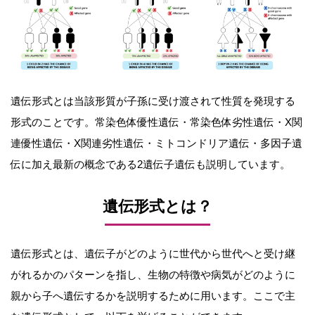
遺伝形式とは当該形質が子孫に受け渡されて性質を発現する
形式のことです。常染色体優性遺伝・常染色体劣性遺伝・X関
連優性遺伝・X関連劣性遺伝・ミトコンドリア遺伝・多因子遺
伝に加え最新の概念である2遺伝子遺伝も説明しています。
遺伝形式とは？
遺伝形式とは、遺伝子がどのように世代から世代へと受け継
がれるかのパターンを指し、生物の特徴や病気がどのように
親から子へ遺伝するかを説明するために用います。ここで主