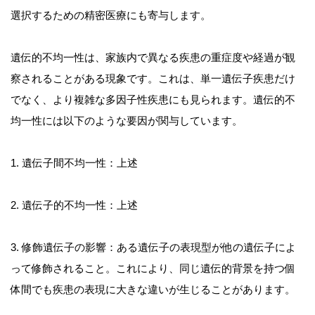
選択するための精密医療にも寄与します。
遺伝的不均一性は、家族内で異なる疾患の重症度や経過が観
察されることがある現象です。これは、単一遺伝子疾患だけ
でなく、より複雑な多因子性疾患にも見られます。遺伝的不
均一性には以下のような要因が関与しています。
1. 遺伝子間不均一性：上述
2. 遺伝子的不均一性：上述
3. 修飾遺伝子の影響：ある遺伝子の表現型が他の遺伝子によ
って修飾されること。これにより、同じ遺伝的背景を持つ個
体間でも疾患の表現に大きな違いが生じることがあります。