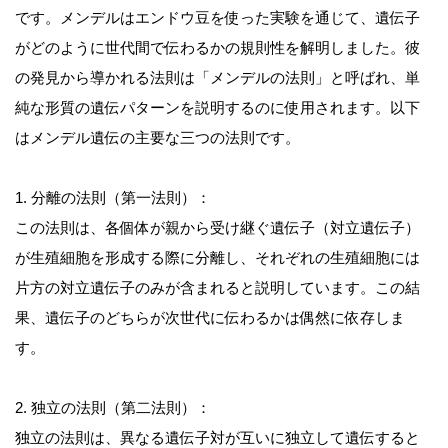
です。メンデルはエンドウ豆を使った実験を通じて、遺伝子
がどのように世代間で伝わるかの規則性を解明しました。彼
の発見から導かれる法則は「メンデルの法則」と呼ばれ、単
純な形質の遺伝パターンを説明するのに使用されます。以下
はメンデル遺伝の主要な三つの法則です。
1. 分離の法則（第一法則）：
この法則は、各個体が親から受け継ぐ遺伝子（対立遺伝子）
が生殖細胞を形成する際に分離し、それぞれの生殖細胞には
片方の対立遺伝子のみが含まれると説明しています。この結
果、遺伝子のどちらが次世代に伝わるかは偶然に依存しま
す。
2. 独立の法則（第二法則）：
独立の法則は、異なる遺伝子対が互いに独立して遺伝すると