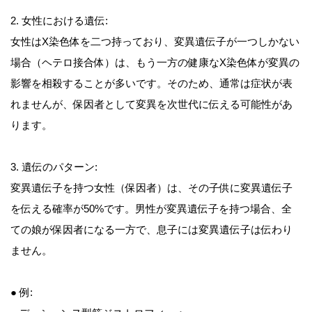
2. 女性における遺伝:
女性はX染色体を二つ持っており、変異遺伝子が一つしかない
場合（ヘテロ接合体）は、もう一方の健康なX染色体が変異の
影響を相殺することが多いです。そのため、通常は症状が表
れませんが、保因者として変異を次世代に伝える可能性があ
ります。
3. 遺伝のパターン:
変異遺伝子を持つ女性（保因者）は、その子供に変異遺伝子
を伝える確率が50%です。男性が変異遺伝子を持つ場合、全
ての娘が保因者になる一方で、息子には変異遺伝子は伝わり
ません。
● 例: