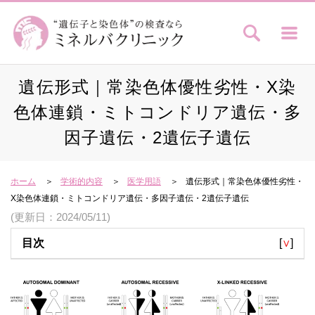
遺伝形式｜常染色体優性劣性・X染
色体連鎖・ミトコンドリア遺伝・多
因子遺伝・2遺伝子遺伝
ホーム
学術的内容
医学用語
遺伝形式｜常染色体優性劣性・
X染色体連鎖・ミトコンドリア遺伝・多因子遺伝・2遺伝子遺伝
(更新日：2024/05/11)
目次
[
∨
]