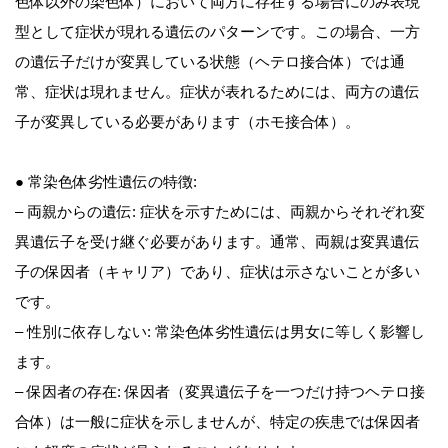
色体以外の染色体）において両方に存在する場合にのみ表現
型として症状が現れる遺伝のパターンです。この場合、一方
の遺伝子だけが変異している状態（ヘテロ接合体）では通
常、症状は現れません。症状が表れるためには、両方の遺伝
子が変異している必要があります（ホモ接合体）。
● 常染色体劣性遺伝の特徴:
– 両親からの遺伝: 症状を示すためには、両親からそれぞれ変
異遺伝子を受け継ぐ必要があります。通常、両親は変異遺伝
子の保因者（キャリア）であり、症状は示さないことが多い
です。
– 性別に依存しない: 常染色体劣性遺伝は男女に等しく影響し
ます。
– 保因者の存在: 保因者（変異遺伝子を一つだけ持つヘテロ接
合体）は一般に症状を示しませんが、特定の疾患では保因者