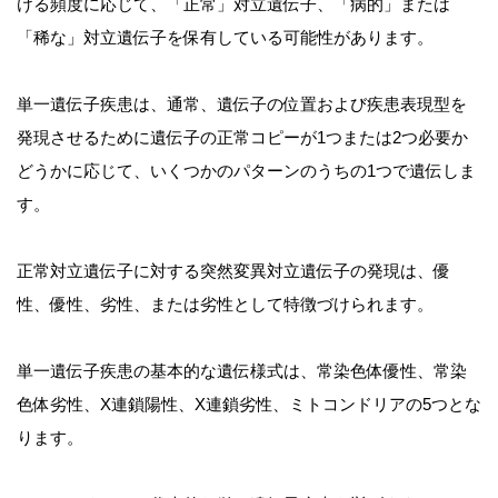
ける頻度に応じて、「正常」対立遺伝子、「病的」または
「稀な」対立遺伝子を保有している可能性があります。
単一遺伝子疾患は、通常、遺伝子の位置および疾患表現型を
発現させるために遺伝子の正常コピーが1つまたは2つ必要か
どうかに応じて、いくつかのパターンのうちの1つで遺伝しま
す。
正常対立遺伝子に対する突然変異対立遺伝子の発現は、優
性、優性、劣性、または劣性として特徴づけられます。
単一遺伝子疾患の基本的な遺伝様式は、常染色体優性、常染
色体劣性、X連鎖陽性、X連鎖劣性、ミトコンドリアの5つとな
ります。