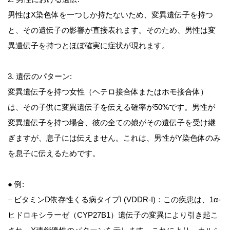
男性はX染色体を一つしか持たないため、変異遺伝子を持つ
と、その遺伝子の影響が直接表れます。そのため、男性は変
異遺伝子を持つとほぼ確実に症状が現れます。
3. 遺伝のパターン:
変異遺伝子を持つ女性（ヘテロ接合体またはホモ接合体）
は、その子供に変異遺伝子を伝える確率が50%です。男性が
変異遺伝子を持つ場合、彼の全ての娘がその遺伝子を受け継
ぎますが、息子には伝えません。これは、男性がY染色体のみ
を息子に伝えるためです。
● 例:
– ビタミンD依存性くる病タイプI (VDDR-I)：この疾患は、1α-
ヒドロキシラーゼ（CYP27B1）遺伝子の変異により引き起こ