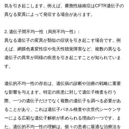
気を引き起こします。例えば、嚢胞性線維症はCFTR遺伝子の
異なる変異によって発症する場合があります。
2. 遺伝子間不均一性（局所不均一性）:
異なる遺伝子の変異が類似の症状を引き起こす場合です。例
えば、網膜色素変性症や先天性聴覚障害など、複数の異なる
遺伝子の異常が同様の疾患を引き起こすことが知られていま
す。
遺伝的不均一性の存在は、遺伝病の診断や治療の戦略に重要
な影響を与えます。特定の疾患に対して遺伝子検査を行う
際、一つの遺伝子だけでなく複数の遺伝子を調べる必要があ
ることがあり、これは遺伝子パネル検査や次世代シーケンサ
ーによる広範な遺伝子解析が求められる理由の一つです。ま
た、遺伝的不均一性の理解は、個々の患者に最適な治療法を