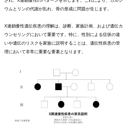
され、X連鎖優性のパターンを示します。これにより、カルシ
ウムとリンの代謝が乱れ、骨の形成に問題が生じます。
X連鎖優性遺伝疾患の理解は、診断、家族計画、および遺伝カ
ウンセリングにおいて重要です。特に、性別による症状の違
いや遺伝のリスクを家族に説明することは、遺伝性疾患の管
理において非常に重要な要素となります。