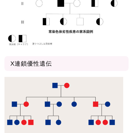
X連鎖優性遺伝