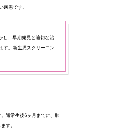
い疾患です。
しかし、早期発見と適切な治
ます。新生児スクリーニン
。通常生後6ヶ月までに、肺
します。