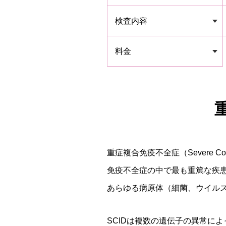
検査内容
料金
重症複合免疫不全症（Severe Co
免疫不全症の中で最も重篤な疾
あらゆる病原体（細菌、ウイル
SCIDは複数の遺伝子の異常に