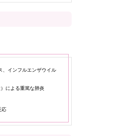
ス、インフルエンザウイル
種）による重篤な肺炎
反応