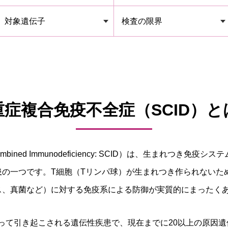
対象遺伝子
検査の限界
重症複合免疫不全症（SCID）と
mbined Immunodeficiency: SCID）は、生まれつき
患の一つです。T細胞（Tリンパ球）が生まれつき作られないた
ス、真菌など）に対する免疫系による防御が実質的にまったく
よって引き起こされる遺伝性疾患で、現在までに20以上の原因