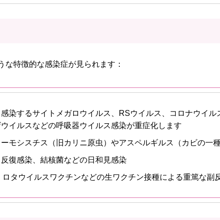
ような特徴的な感染症が見られます：
ら感染するサイトメガロウイルス、RSウイルス、コロナウイル
ザウイルスなどの呼吸器ウイルス感染が重症化します
ューモシスチス（旧カリニ原虫）やアスペルギルス（カビの一
る反復感染、結核菌などの日和見感染
G、ロタウイルスワクチンなどの生ワクチン接種による重篤な副