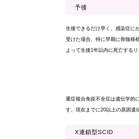
予後
生後できるだけ早く、感染症に
受けた場合、特に早期に骨髄移
よって生後1年以内に死亡するリ
重症複合免疫不全症は遺伝学的
す。現在までに20以上の原因
X連鎖型SCID