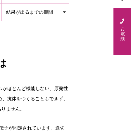
結果が出るまでの期間
お
電
話
は
免疫システムがほとんど機能しない、原発性
め、抗体をつくることもできず、
ありません。
遺伝子が同定されています。適切