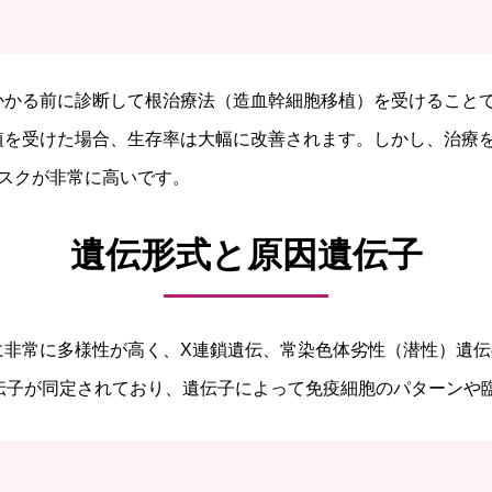
かかる前に診断して根治療法（造血幹細胞移植）を受けること
植を受けた場合、生存率は大幅に改善されます。しかし、治療
スクが非常に高いです。
遺伝形式と原因遺伝子
に非常に多様性が高く、X連鎖遺伝、常染色体劣性（潜性）遺
遺伝子が同定されており、遺伝子によって免疫細胞のパターンや