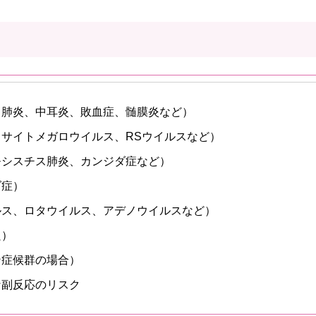
（肺炎、中耳炎、敗血症、髄膜炎など）
サイトメガロウイルス、RSウイルスなど）
モシスチス肺炎、カンジダ症など）
ダ症）
ルス、ロタウイルス、アデノウイルスなど）
良）
ン症候群の場合）
な副反応のリスク