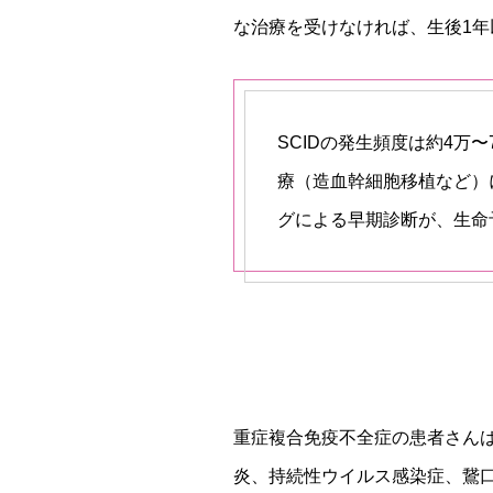
な治療を受けなければ、生後1
SCIDの発生頻度は約4万
療（造血幹細胞移植など）
グによる早期診断が、生命
重症複合免疫不全症の患者さん
炎、持続性ウイルス感染症、鵞