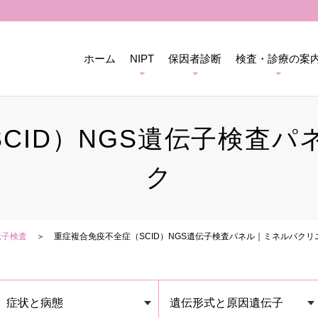
ホーム
NIPT
保因者診断
検査・診療の案
CID）NGS遺伝子検査
ク
伝子検査
重症複合免疫不全症（SCID）NGS遺伝子検査パネル｜ミネルバクリ
症状と病態
遺伝形式と原因遺伝子