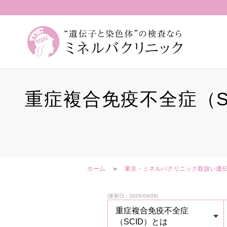
重症複合免疫不全症（S
ホーム
東京・ミネルバクリニック取扱い遺
(更新日：2026/04/09)
重症複合免疫不全症
（SCID）とは