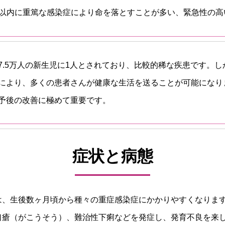
年以内に重篤な感染症により命を落とすことが多い、緊急性の高
〜7.5万人の新生児に1人とされており、比較的稀な疾患です。
により、多くの患者さんが健康な生活を送ることが可能になり
予後の改善に極めて重要です。
症状と病態
は、生後数ヶ月頃から種々の重症感染症にかかりやすくなります
口瘡（がこうそう）、難治性下痢などを発症し、発育不良を来