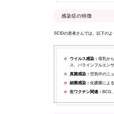
感染症の特徴
SCIDの患者さんでは、以下の
ウイルス感染：
母乳か
ス、パラインフルエン
真菌感染：
空気中のニ
細菌感染：
化膿菌によ
生ワクチン関連：
BC