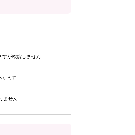
しますが機能しません
あります
りません