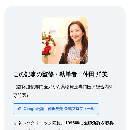
この記事の監修・執筆者：
仲田 洋美
（臨床遺伝専門医／がん薬物療法専門医／総合内科
専門医）
Google公認：仲田洋美 公式プロフィール
ミネルバクリニック院長。
1995年に医師免許を取得