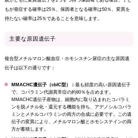
もが発症する確率は25％、保因者となる確率は50％、変異を
持たない確率は25％であることを意味します。
主要な原因遺伝子
複合型メチルマロン酸血症・ホモシスチン尿症の主な原因遺
伝子は以下の通りです：
MMACHC遺伝子（cblC型）：
最も頻度の高い原因遺伝子
で、コバラミン代謝異常症の約80％を占めます。
MMACHC遺伝子産物は、細胞内に取り込まれたコバラミ
ンを脱メチル化・還元する機能を持ち、アデノシルコバラ
ミンとメチルコバラミンの両方の合成に必要です。この遺
伝子の変異により、メチルマロン酸とホモシステインの両
方が蓄積します。