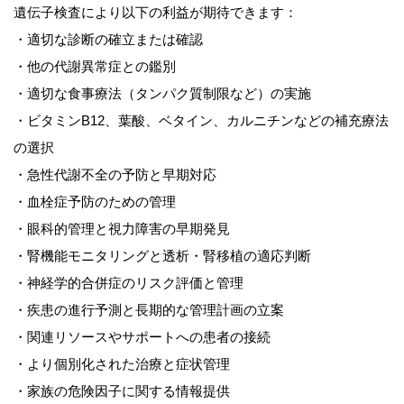
遺伝子検査により以下の利益が期待できます：
・適切な診断の確立または確認
・他の代謝異常症との鑑別
・適切な食事療法（タンパク質制限など）の実施
・ビタミンB12、葉酸、ベタイン、カルニチンなどの補充療法
の選択
・急性代謝不全の予防と早期対応
・血栓症予防のための管理
・眼科的管理と視力障害の早期発見
・腎機能モニタリングと透析・腎移植の適応判断
・神経学的合併症のリスク評価と管理
・疾患の進行予測と長期的な管理計画の立案
・関連リソースやサポートへの患者の接続
・より個別化された治療と症状管理
・家族の危険因子に関する情報提供