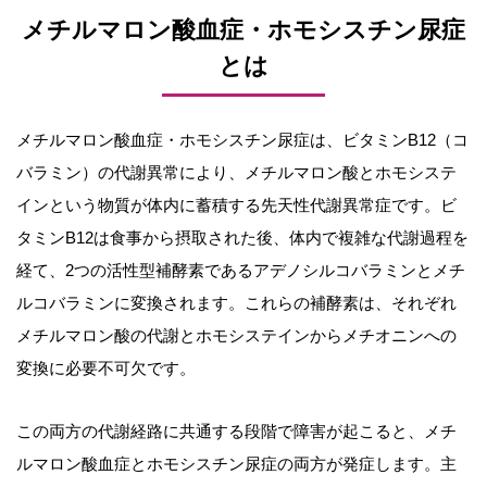
メチルマロン酸血症・ホモシスチン尿症
とは
メチルマロン酸血症・ホモシスチン尿症は、ビタミンB12（コ
バラミン）の代謝異常により、メチルマロン酸とホモシステ
インという物質が体内に蓄積する先天性代謝異常症です。ビ
タミンB12は食事から摂取された後、体内で複雑な代謝過程を
経て、2つの活性型補酵素であるアデノシルコバラミンとメチ
ルコバラミンに変換されます。これらの補酵素は、それぞれ
メチルマロン酸の代謝とホモシステインからメチオニンへの
変換に必要不可欠です。
この両方の代謝経路に共通する段階で障害が起こると、メチ
ルマロン酸血症とホモシスチン尿症の両方が発症します。主