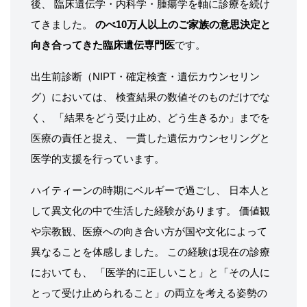
後、 臨床遺伝学・内科学・腫瘍学を軸に診療を続け
てきました。
のべ10万人以上のご家族の意思決定と
向き合ってきた臨床遺伝専門医
です。
出生前診断（NIPT・確定検査・遺伝カウンセリン
グ）においては、 検査結果の数値そのものだけでな
く、 「結果をどう受け止め、どう生きるか」までを
医療の責任と捉え、 一貫した遺伝カウンセリングと
医学的支援を行っています。
ハイティーンの時期にベルギーで過ごし、 日本人と
して異文化の中で生活した経験があります。 価値観
や宗教観、医療への向き合い方が国や文化によって
異なることを体感しました。 この経験は現在の診療
においても、 「医学的に正しいこと」と「その人に
とって受け止められること」の両立を考える姿勢の