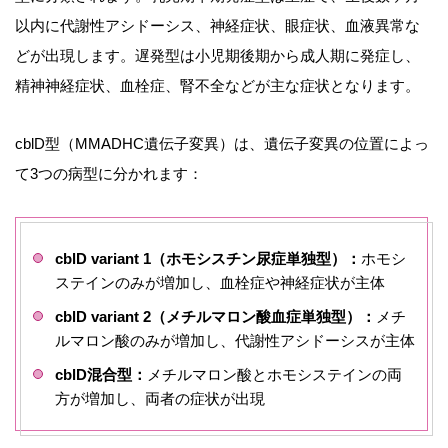
以内に代謝性アシドーシス、神経症状、眼症状、血液異常な
どが出現します。遅発型は小児期後期から成人期に発症し、
精神神経症状、血栓症、腎不全などが主な症状となります。
cblD型（MMADHC遺伝子変異）は、遺伝子変異の位置によっ
て3つの病型に分かれます：
cblD variant 1（ホモシスチン尿症単独型）：
ホモシ
ステインのみが増加し、血栓症や神経症状が主体
cblD variant 2（メチルマロン酸血症単独型）：
メチ
ルマロン酸のみが増加し、代謝性アシドーシスが主体
cblD混合型：
メチルマロン酸とホモシステインの両
方が増加し、両者の症状が出現