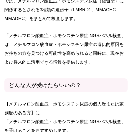
では、メチルマロン酸血症・ホモシスチン尿症（複合型）に
関係するとされる3種類の遺伝子（LMBRD1、MMACHC、
MMADHC）をまとめて検査します。
「メチルマロン酸血症・ホモシスチン尿症 NGSパネル検査」
は、メチルマロン酸血症・ホモシスチン尿症の遺伝的原因を
お持ちの方を見つける可能性を高められると同時に、現在お
よび将来的に活用できる情報を提供します。
どんな人が受けたらいいの？
【メチルマロン酸血症・ホモシスチン尿症の個人歴または家
族歴のある方】に
「メチルマロン酸血症・ホモシスチン尿症 NGSパネル検査」
を受けることをおすすめします。