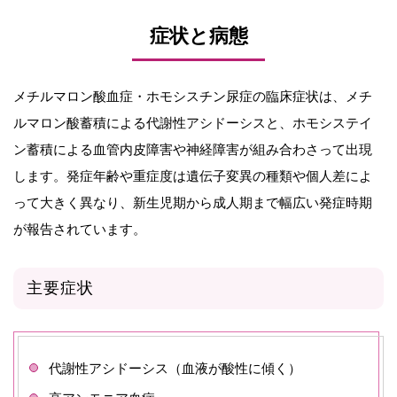
症状と病態
メチルマロン酸血症・ホモシスチン尿症の臨床症状は、メチ
ルマロン酸蓄積による代謝性アシドーシスと、ホモシステイ
ン蓄積による血管内皮障害や神経障害が組み合わさって出現
します。発症年齢や重症度は遺伝子変異の種類や個人差によ
って大きく異なり、新生児期から成人期まで幅広い発症時期
が報告されています。
主要症状
代謝性アシドーシス（血液が酸性に傾く）