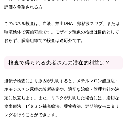
評価を希望される方
このパネル検査は、血液、抽出DNA、頬粘膜スワブ、または
唾液検体で実施可能です。モザイク現象の検出は目的として
おらず、腫瘍組織での検査は適応外です。
検査で得られる患者さんの潜在的利益は？
遺伝子検査により原因が判明すると、メチルマロン酸血症・
ホモシスチン尿症の診断確定や、適切な治療・管理方針の決
定に役立ちます。また、リスクが判明した場合には、適切な
食事療法、ビタミン補充療法、薬物療法、定期的なモニタリ
ングを行うことができます。