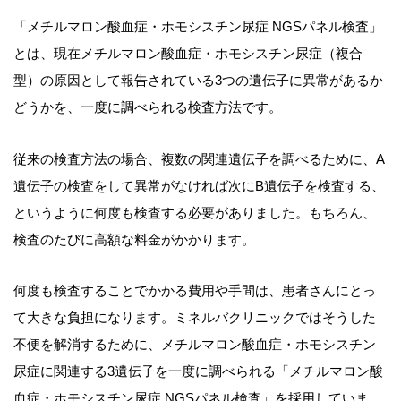
「メチルマロン酸血症・ホモシスチン尿症 NGSパネル検査」
とは、現在メチルマロン酸血症・ホモシスチン尿症（複合
型）の原因として報告されている3つの遺伝子に異常があるか
どうかを、一度に調べられる検査方法です。
従来の検査方法の場合、複数の関連遺伝子を調べるために、A
遺伝子の検査をして異常がなければ次にB遺伝子を検査する、
というように何度も検査する必要がありました。もちろん、
検査のたびに高額な料金がかかります。
何度も検査することでかかる費用や手間は、患者さんにとっ
て大きな負担になります。ミネルバクリニックではそうした
不便を解消するために、メチルマロン酸血症・ホモシスチン
尿症に関連する3遺伝子を一度に調べられる「メチルマロン酸
血症・ホモシスチン尿症 NGSパネル検査」を採用していま