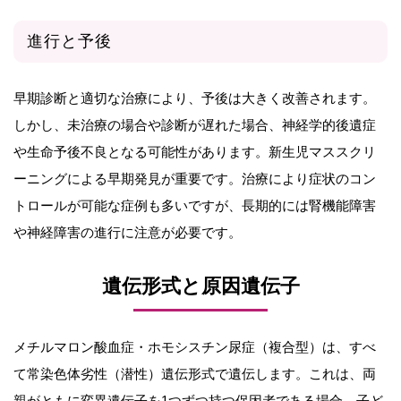
進行と予後
早期診断と適切な治療により、予後は大きく改善されます。
しかし、未治療の場合や診断が遅れた場合、神経学的後遺症
や生命予後不良となる可能性があります。新生児マススクリ
ーニングによる早期発見が重要です。治療により症状のコン
トロールが可能な症例も多いですが、長期的には腎機能障害
や神経障害の進行に注意が必要です。
遺伝形式と原因遺伝子
メチルマロン酸血症・ホモシスチン尿症（複合型）は、すべ
て常染色体劣性（潜性）遺伝形式で遺伝します。これは、両
親がともに変異遺伝子を1つずつ持つ保因者である場合、子ど