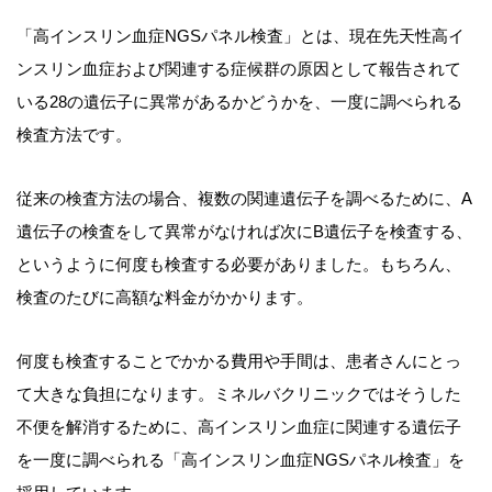
「高インスリン血症NGSパネル検査」とは、現在先天性高イ
ンスリン血症および関連する症候群の原因として報告されて
いる28の遺伝子に異常があるかどうかを、一度に調べられる
検査方法です。
従来の検査方法の場合、複数の関連遺伝子を調べるために、A
遺伝子の検査をして異常がなければ次にB遺伝子を検査する、
というように何度も検査する必要がありました。もちろん、
検査のたびに高額な料金がかかります。
何度も検査することでかかる費用や手間は、患者さんにとっ
て大きな負担になります。ミネルバクリニックではそうした
不便を解消するために、高インスリン血症に関連する遺伝子
を一度に調べられる「高インスリン血症NGSパネル検査」を