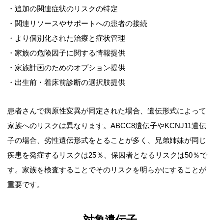
・追加の関連症状のリスクの特定
・関連リソースやサポートへの患者の接続
・より個別化された治療と症状管理
・家族の危険因子に関する情報提供
・家族計画のためのオプション提供
・出生前・着床前診断の選択肢提供
患者さんで病原性変異が同定された場合、遺伝形式によって
家族へのリスクは異なります。ABCC8遺伝子やKCNJ11遺伝
子の場合、劣性遺伝形式をとることが多く、兄弟姉妹が同じ
疾患を発症するリスクは25％、保因者となるリスクは50％で
す。家族を検査することでそのリスクを明らかにすることが
重要です。
対象遺伝子