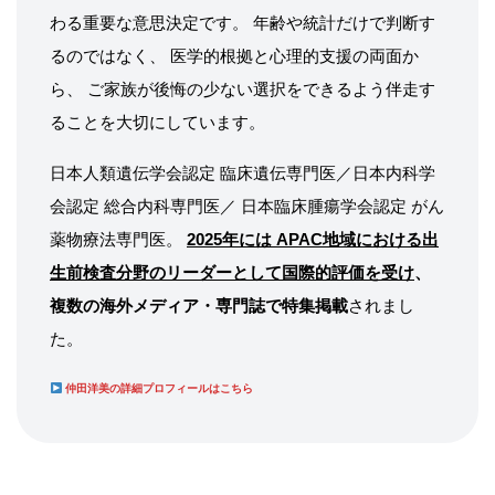
わる重要な意思決定です。 年齢や統計だけで判断す
るのではなく、 医学的根拠と心理的支援の両面か
ら、 ご家族が後悔の少ない選択をできるよう伴走す
ることを大切にしています。
日本人類遺伝学会認定 臨床遺伝専門医／日本内科学
会認定 総合内科専門医／ 日本臨床腫瘍学会認定 がん
薬物療法専門医。
2025年には APAC地域における出
生前検査分野のリーダーとして国際的評価を受け
、
複数の海外メディア・専門誌で特集掲載
されまし
た。
仲田洋美の詳細プロフィールはこちら