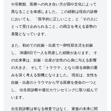
や宗教観、医療への向き合い方が国や文化によって
異なることを体感しました。 この経験は現在の診療
においても、 「医学的に正しいこと」と「その人に
とって受け止められること」の両立を考える姿勢の
基盤となっています。
また、初めての妊娠・出産で一卵性双生児を妊娠
し、 36週6日で一人を死産した経験があります。 そ
の出来事は、妊娠・出産が女性の心身に与える影響
の大きさ、 そして「トラウマ」となり得る体験の重
みを深く考える契機となりました。 現在は、女性を
妊娠・出産のトラウマから守る医療を使命の一つと
し、 出生前診断や遺伝カウンセリングに取り組んで
います。
出生前診断は単なる検査ではなく、 家族の未来に関