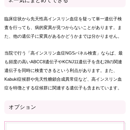
3.一気にまとめてできる
臨床症状から先天性高インスリン血症を疑って単一遺伝子検
査を行っても、病的変異が見つからないことがあります。ま
た、他の遺伝子に変異があるかどうかまでは分かりません。
当院で行う「高インスリン血症NGSパネル検査」ならば、最
も頻度の高いABCC8遺伝子やKCNJ11遺伝子を含む28の関連
遺伝子を同時に検査できるという利点があります。また、
Kabuki症候群や先天性糖鎖合成異常症など、高インスリン血
症を特徴とする症候群に関連する遺伝子も含まれています。
オプション