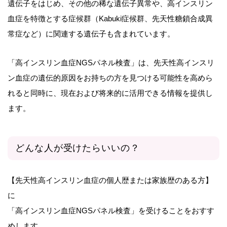
遺伝子をはじめ、その他の稀な遺伝子異常や、高インスリン
血症を特徴とする症候群（Kabuki症候群、先天性糖鎖合成異
常症など）に関連する遺伝子も含まれています。
「高インスリン血症NGSパネル検査」は、先天性高インスリ
ン血症の遺伝的原因をお持ちの方を見つける可能性を高めら
れると同時に、現在および将来的に活用できる情報を提供し
ます。
どんな人が受けたらいいの？
【先天性高インスリン血症の個人歴または家族歴のある方】
に
「高インスリン血症NGSパネル検査」を受けることをおすす
めします。