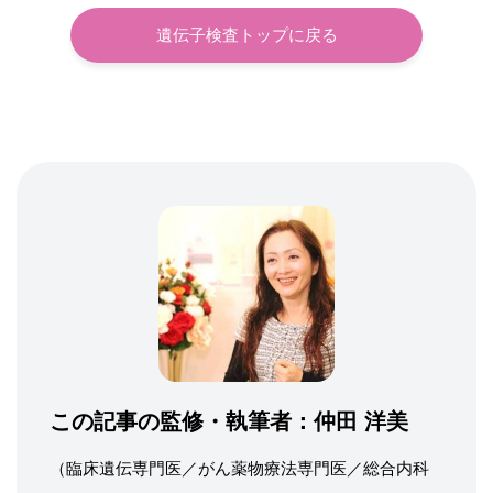
遺伝子検査トップに戻る
この記事の監修・執筆者：
仲田 洋美
（臨床遺伝専門医／がん薬物療法専門医／総合内科