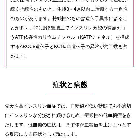
続く持続性のものと、生後3～4週以内に治癒する一過性
のものがあります。持続性のものは遺伝子異常によるこ
とが多く、特に膵β細胞上でインスリン分泌の調節を行
うATP依存性カリウムチャネル（KATPチャネル）を構成
するABCC8遺伝子とKCNJ11遺伝子の異常が約半数を占
めます。
症状と病態
先天性高インスリン血症では、血糖値が低い状態でも不適切
にインスリンが分泌され続けるため、症候性の低血糖症をき
たします。低血糖の症状は、まず体が血糖値を上げようとす
る反応による症状として現れます。