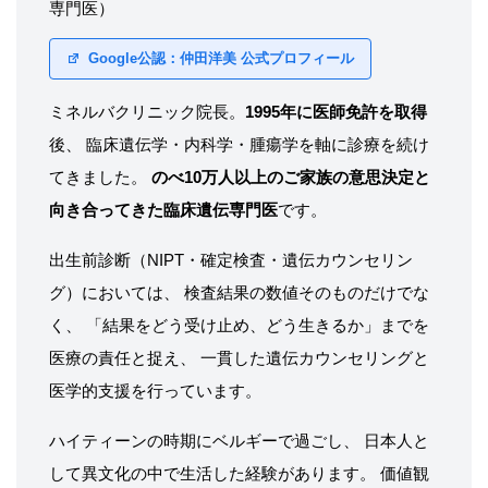
専門医）
Google公認：仲田洋美 公式プロフィール
ミネルバクリニック院長。
1995年に医師免許を取得
後、 臨床遺伝学・内科学・腫瘍学を軸に診療を続け
てきました。
のべ10万人以上のご家族の意思決定と
向き合ってきた臨床遺伝専門医
です。
出生前診断（NIPT・確定検査・遺伝カウンセリン
グ）においては、 検査結果の数値そのものだけでな
く、 「結果をどう受け止め、どう生きるか」までを
医療の責任と捉え、 一貫した遺伝カウンセリングと
医学的支援を行っています。
ハイティーンの時期にベルギーで過ごし、 日本人と
して異文化の中で生活した経験があります。 価値観