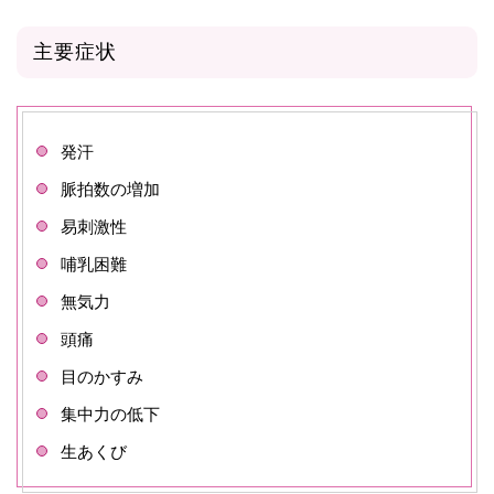
主要症状
発汗
脈拍数の増加
易刺激性
哺乳困難
無気力
頭痛
目のかすみ
集中力の低下
生あくび