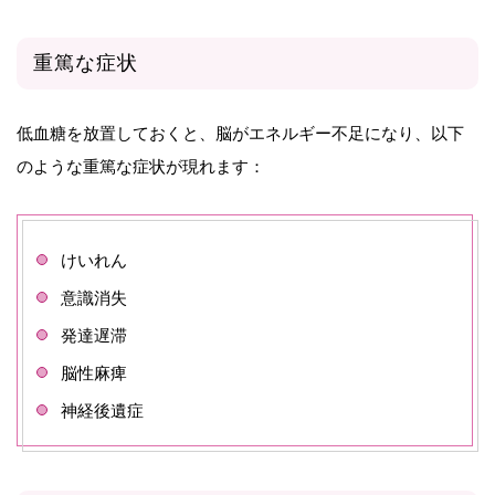
重篤な症状
低血糖を放置しておくと、脳がエネルギー不足になり、以下
のような重篤な症状が現れます：
けいれん
意識消失
発達遅滞
脳性麻痺
神経後遺症