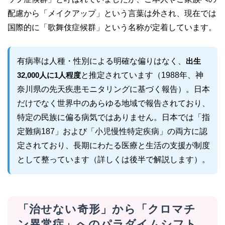
配慮から「メイクアップ」という言葉は外され、現在では
国際的に「歌舞伎症候群」という名称が定着しています。
有病率は人種・性別による明確な偏りはなく、
出生
32,000人に1人程度
と推定されています（1988年、神
奈川県の先天疾患モニタリングに基づく報告）。日本
だけでなく世界中のあらゆる地域で報告されており、
特定の民族に偏る病気ではありません。日本では「指
定難病187」および「小児慢性特定疾病」の両方に認
定されており、長期にわたる医療と生活の支援が制度
として整っています（詳しくは後半で解説します）。
「治せない奇形」から「クロマチ
ン異常症」へのパラダイムシフト