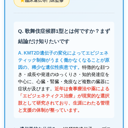
★
臨床遺伝専門医監修
Q. 歌舞伎症候群1型とは何ですか？まず
結論だけ知りたいです
A. KMT2D遺伝子の変化によってエピジェネ
ティック制御がうまく働かなくなることが原
因の、稀少な遺伝性疾患です。
特徴的な顔つ
き・成長や発達のゆっくりさ・知的発達症を
中心に、心臓・腎臓・免疫など複数の臓器に
症状が及びます。
近年は食事療法や薬による
「エピジェネティクス治療」が現実的な選択
肢として研究されており、生涯にわたる管理
と支援の体制が整っています。