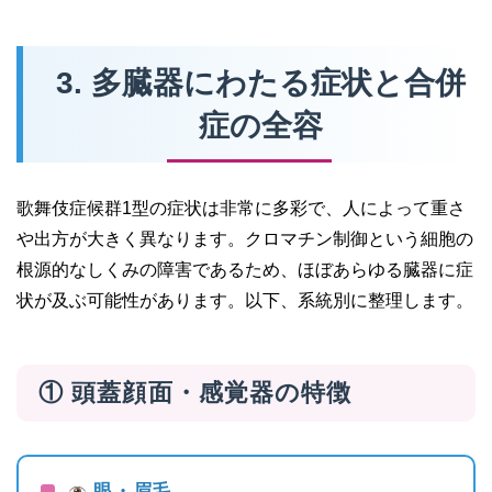
3. 多臓器にわたる症状と合併
症の全容
歌舞伎症候群1型の症状は非常に多彩で、人によって重さ
や出方が大きく異なります。クロマチン制御という細胞の
根源的なしくみの障害であるため、ほぼあらゆる臓器に症
状が及ぶ可能性があります。以下、系統別に整理します。
① 頭蓋顔面・感覚器の特徴
眼・眉毛