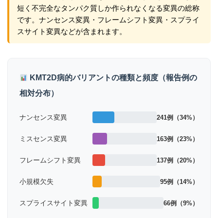
短く不完全なタンパク質しか作られなくなる変異の総称
です。ナンセンス変異・フレームシフト変異・スプライ
スサイト変異などが含まれます。
KMT2D病的バリアントの種類と頻度（報告例の
相対分布）
ナンセンス変異
241例（34%）
ミスセンス変異
163例（23%）
フレームシフト変異
137例（20%）
小規模欠失
95例（14%）
スプライスサイト変異
66例（9%）