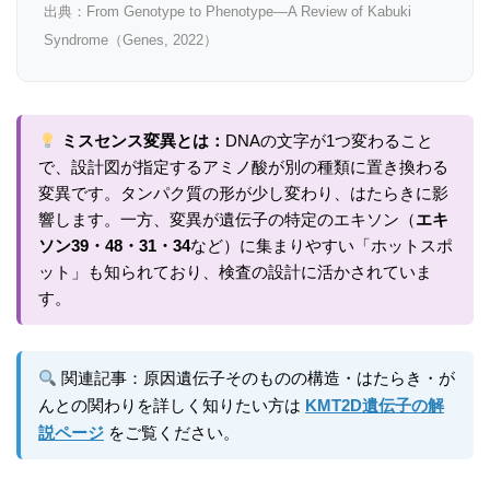
出典：From Genotype to Phenotype—A Review of Kabuki
Syndrome（Genes, 2022）
ミスセンス変異とは：
DNAの文字が1つ変わること
で、設計図が指定するアミノ酸が別の種類に置き換わる
変異です。タンパク質の形が少し変わり、はたらきに影
響します。一方、変異が遺伝子の特定のエキソン（
エキ
ソン39・48・31・34
など）に集まりやすい「ホットスポ
ット」も知られており、検査の設計に活かされていま
す。
関連記事：原因遺伝子そのものの構造・はたらき・が
んとの関わりを詳しく知りたい方は
KMT2D遺伝子の解
説ページ
をご覧ください。