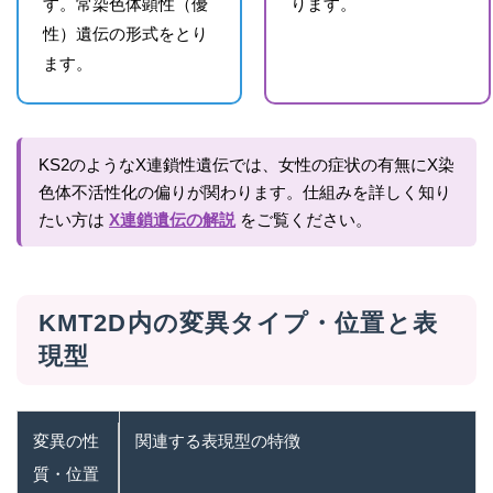
す。常染色体顕性（優
ります。
性）遺伝の形式をとり
ます。
KS2のようなX連鎖性遺伝では、女性の症状の有無にX染
色体不活性化の偏りが関わります。仕組みを詳しく知り
たい方は
X連鎖遺伝の解説
をご覧ください。
KMT2D内の変異タイプ・位置と表
現型
変異の性
関連する表現型の特徴
質・位置