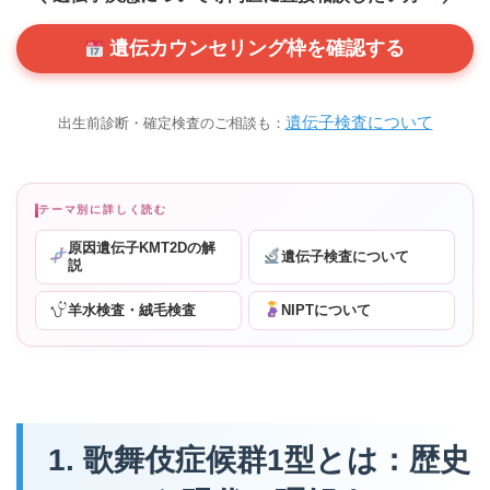
遺伝カウンセリング枠を確認する
遺伝子検査について
出生前診断・確定検査のご相談も：
テーマ別に詳しく読む
原因遺伝子KMT2Dの解
遺伝子検査について
説
羊水検査・絨毛検査
NIPTについて
1. 歌舞伎症候群1型とは：歴史