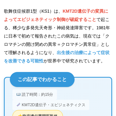
歌舞伎症候群1型（KS1）は、
KMT2D遺伝子の変異に
よってエピジェネティック制御が破綻すること
で起こ
る、稀少な多発先天奇形・神経発達障害です。1981年
に日本で初めて報告されたこの病気は、現在では「ク
ロマチンの開け閉めの異常＝クロマチン異常症」とし
て理解されるようになり、
出生後の治療によって症状
を改善できる可能性
が世界中で研究されています。
この記事でわかること
読了時間：約15分
KMT2D遺伝子・エピジェネティクス