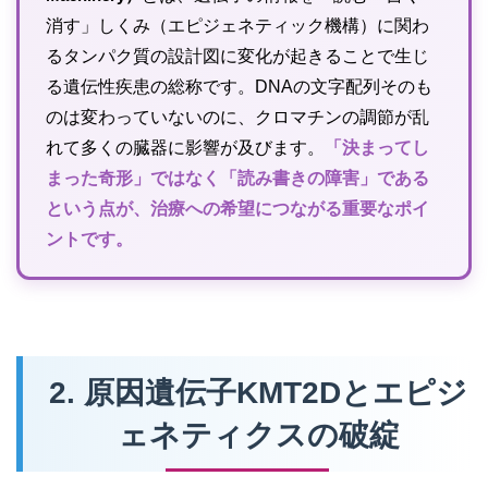
消す」しくみ（エピジェネティック機構）に関わ
るタンパク質の設計図に変化が起きることで生じ
る遺伝性疾患の総称です。DNAの文字配列そのも
のは変わっていないのに、クロマチンの調節が乱
れて多くの臓器に影響が及びます。
「決まってし
まった奇形」ではなく「読み書きの障害」である
という点が、治療への希望につながる重要なポイ
ントです。
2. 原因遺伝子KMT2Dとエピジ
ェネティクスの破綻