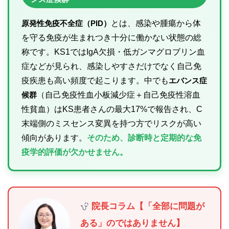
原発性免疫不全症（PID）
とは、感染や腫瘍から体
を守る免疫が生まれつき十分に働かない状態の総
称です。KS1ではIgA欠損・低ガンマグロブリン血
症などが見られ、感染しやすさだけでなく自己免
疫疾患も高い頻度で起こります。中でも
エバンス症
候群
（自己免疫性血小板減少症＋自己免疫性溶血
性貧血）はKS患者さんの最大17%で報告され、C
末端側のミスセンス変異を持つ方でリスクが高い
傾向があります。
そのため、診断時と定期的な免
疫学的評価が欠かせません。
院長コラム【「全部に問題が
ある」のではありません】