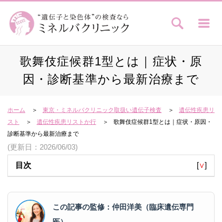
歌舞伎症候群1型とは｜症状・原
因・診断基準から最新治療まで
ホーム
東京・ミネルバクリニック取扱い遺伝子検査
遺伝性疾患リ
スト
遺伝性疾患リストか行
歌舞伎症候群1型とは｜症状・原因・
診断基準から最新治療まで
(更新日：2026/06/03)
目次
[
∨
]
この記事の監修：仲田洋美（臨床遺伝専門
医）