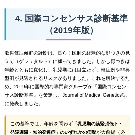
4. 国際コンセンサス診断基準
（2019年版）
歌舞伎症候群の診断は、長らく医師の経験的な顔つきの見
立て（ゲシュタルト）に頼ってきました。しかし顔つきは
年齢とともに変化し、乳児期には目立たず、軽症例や非典
型例が見逃されるリスクがありました。これを解決するた
め、2019年に国際的な専門家グループが『国際コンセン
サス診断基準』を策定し、Journal of Medical Genetics誌
に発表しました。
この基準では、年齢を問わず
「乳児期の筋緊張低下・
発達遅滞・知的発達症」のいずれかの病歴
が大前提（必