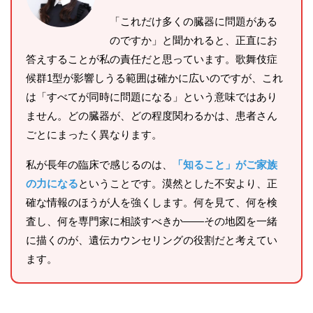
「これだけ多くの臓器に問題がある
のですか」と聞かれると、正直にお
答えすることが私の責任だと思っています。歌舞伎症
候群1型が影響しうる範囲は確かに広いのですが、これ
は「すべてが同時に問題になる」という意味ではあり
ません。どの臓器が、どの程度関わるかは、患者さん
ごとにまったく異なります。
私が長年の臨床で感じるのは、
「知ること」がご家族
の力になる
ということです。漠然とした不安より、正
確な情報のほうが人を強くします。何を見て、何を検
査し、何を専門家に相談すべきか——その地図を一緒
に描くのが、遺伝カウンセリングの役割だと考えてい
ます。