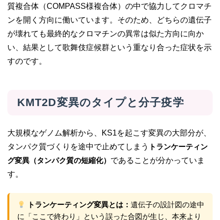
質複合体（COMPASS様複合体）の中で協力してクロマチ
ンを開く方向に働いています。そのため、どちらの遺伝子
が壊れても最終的なクロマチンの異常は似た方向に向か
い、結果として歌舞伎症候群という重なり合った症状を示
すのです。
KMT2D変異のタイプと分子疫学
大規模なゲノム解析から、KS1を起こす変異の大部分が、
タンパク質づくりを途中で止めてしまう
トランケーティン
グ変異（タンパク質の短縮化）
であることが分かっていま
す。
トランケーティング変異とは：
遺伝子の設計図の途中
に「ここで終わり」という誤った合図が生じ、本来より