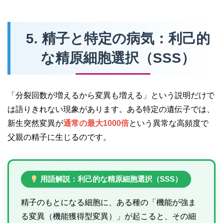
5. 精子と特定の病気：利己的
な精原細胞選択（SSS）
「分裂回数が増えるから変異も増える」という説明だけで
は語りきれない現象があります。ある特定の遺伝子では、
新生突然変異が
通常の最大1000倍
という異常な高頻度で
父親の精子に生じるのです。
用語解説：利己的な精原細胞選択（SSS）
精子のもとになる細胞に、ある種の「機能が強ま
る変異（機能獲得型変異）」が起こると、その細