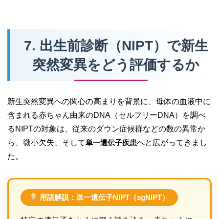
7. 出生前診断（NIPT）で新生
突然変異をどう評価するか
新生突然変異への関心の高まりを背景に、母体の血液中に
含まれる赤ちゃん由来のDNA（セルフリーDNA）を調べ
るNIPTの対象は、従来のダウン症候群などの数の異常か
ら、微小欠失、そして
単一遺伝子疾患
へと広がってきまし
た。
用語解説：単一遺伝子NIPT（sgNIPT）