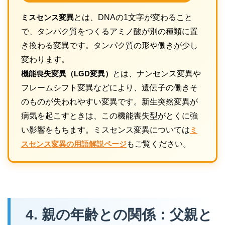
ミスセンス変異
とは、DNAの1文字が変わること
で、タンパク質をつくるアミノ酸が別の種類に置
き換わる変異です。タンパク質の形や働きが少し
変わります。
機能喪失変異（LGD変異）
とは、ナンセンス変異や
フレームシフト変異などにより、遺伝子の働きそ
のものが失われやすい変異です。新生突然変異が
病気を起こすときは、この機能喪失型がとくに強
い影響をもちます。ミスセンス変異については
ミ
スセンス変異の用語解説ページ
もご覧ください。
4. 親の年齢との関係：父親と