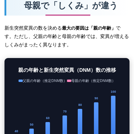
母親で「しくみ」が違う
新生突然変異の数を決める
最大の要因は「親の年齢」
で
す。ただし、父親の年齢と母親の年齢では、変異が増える
しくみがまったく異なります。
親の年齢と新生突然変異（DNM）数の推移
父親の年齢（推定DNM数）
母親の年齢（推定DNM数）
100
90
80
70
60
50
40