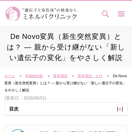
De Novo変異（新生突然変異）と
は？ ― 親から受け継がない「新し
い遺伝子の変化」をやさしく解説
ホーム
学術的内容
医学用語
医学用語・さ行
De Novo
変異（新生突然変異）とは？ ― 親から受け継がない「新しい遺伝子の変化」
をやさしく解説
(更新日：2026/06/01)
目次
[
∨
]