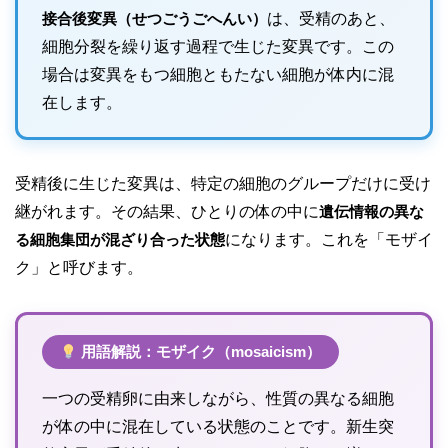
接合後変異（せつごうごへんい）
は、受精のあと、
細胞分裂を繰り返す過程で生じた変異です。この
場合は変異をもつ細胞ともたない細胞が体内に混
在します。
受精後に生じた変異は、特定の細胞のグループだけに受け
継がれます。その結果、ひとりの体の中に
遺伝情報の異な
る細胞集団が混ざり合った状態
になります。これを「モザイ
ク」と呼びます。
用語解説：モザイク（mosaicism）
一つの受精卵に由来しながら、性質の異なる細胞
が体の中に混在している状態のことです。新生突