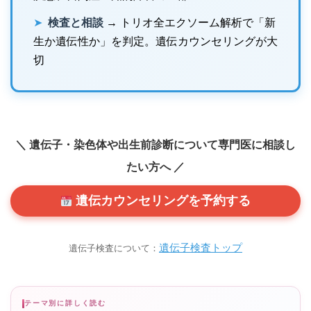
➤
検査と相談
→ トリオ全エクソーム解析で「新
生か遺伝性か」を判定。遺伝カウンセリングが大
切
＼ 遺伝子・染色体や出生前診断について専門医に相談し
たい方へ ／
遺伝カウンセリングを予約する
遺伝子検査トップ
遺伝子検査について：
テーマ別に詳しく読む