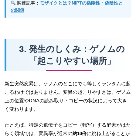
関連記事：
モザイクとは？NIPTの偽陽性・偽陰性と
の関係
3. 発生のしくみ：ゲノムの
「起こりやすい場所」
新生突然変異は、ゲノムのどこにでも等しくランダムに起
こるわけではありません。変異の起こりやすさは、ゲノム
上の位置やDNAの読み取り・コピーの状況によって大き
く変わります。
たとえば、特定の遺伝子をコピー（転写）する酵素がはた
らく領域では、変異率が通常の
約10倍
に跳ね上がることが