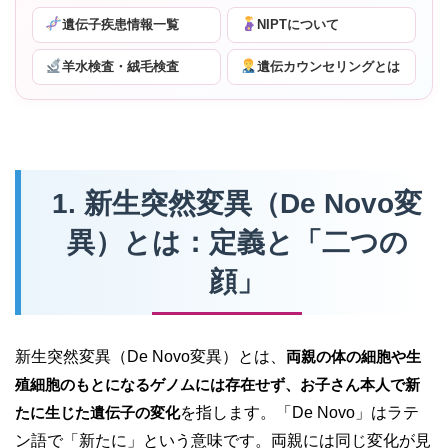
遺伝子疾患情報一覧
NIPTについて
羊水検査・絨毛検査
遺伝カウンセリングとは
1. 新生突然変異（De Novo変
異）とは：定義と「二つの
顔」
新生突然変異（De Novo変異）とは、
両親の体の細胞や生
殖細胞のもとになるゲノムには存在せず、お子さん本人で新
たに生じた遺伝子の変化
を指します。「De Novo」はラテ
ン語で「新たに」という意味です。両親には同じ変化が見