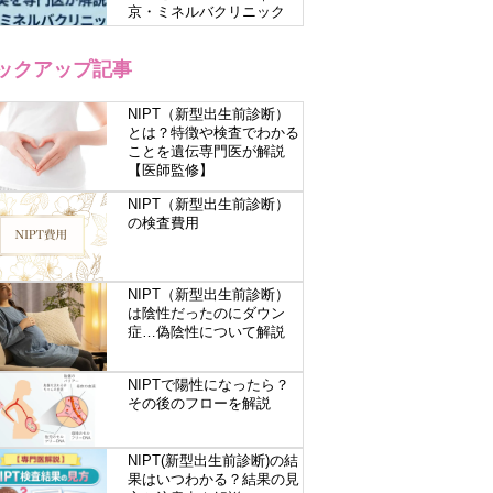
京・ミネルバクリニック
ックアップ記事
NIPT（新型出生前診断）
とは？特徴や検査でわかる
ことを遺伝専門医が解説
【医師監修】
NIPT（新型出生前診断）
の検査費用
NIPT（新型出生前診断）
は陰性だったのにダウン
症…偽陰性について解説
NIPTで陽性になったら？
その後のフローを解説
NIPT(新型出生前診断)の結
果はいつわかる？結果の見