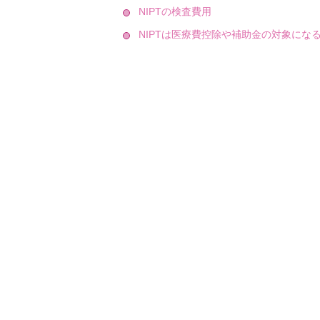
NIPTの検査費用
NIPTは医療費控除や補助金の対象にな