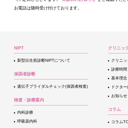
お電話は随時受け付けております。
NIPT
クリニッ
新型出生前診断NIPTについて
クリニッ
診療時間
保因者診断
基本理念
遺伝子ブライダルチェック(保因者検査)
ドクター
お知らせ
検査・診療案内
コラム
内科診療
呼吸器内科
コラムTO