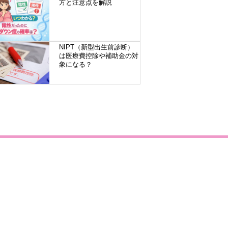
方と注意点を解説
NIPT（新型出生前診断）
は医療費控除や補助金の対
象になる？