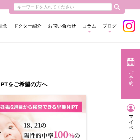
理念
ドクター紹介
お問い合わせ
コラム
ブログ
ご
予
約
IPTをご希望の方へ
マ
イ
ペ
｜
ジ