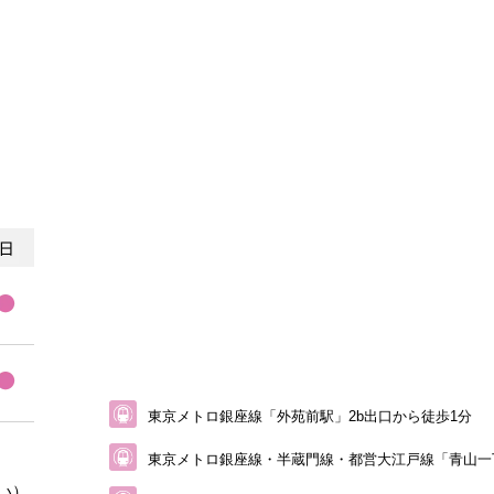
東京メトロ銀座線「外苑前駅」2b出口から徒歩1分
東京メトロ銀座線・半蔵門線・都営大江戸線
「青山一
い）