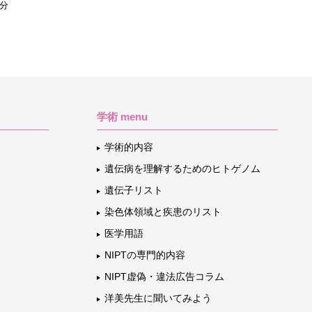
1分
学術 menu
学術的内容
遺伝病を理解するためのヒトゲノム
遺伝子リスト
染色体領域と疾患のリスト
医学用語
NIPTの専門的内容
NIPT虚偽・違法広告コラム
洋美先生に聞いてみよう