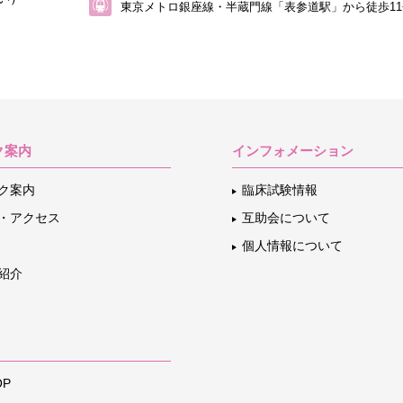
東京メトロ銀座線・半蔵門線「表参道駅」から
徒歩1
ク案内
インフォメーション
ク案内
臨床試験情報
・アクセス
互助会について
個人情報について
紹介
P