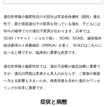
遺伝性脊髄小脳変性症の大部分は常染色体優性（顕性）遺伝
性で、親が原因遺伝子の変異を持っている場合、子どもには
50％の確率でその遺伝子変異が伝わります。日本では、
SCA3（マチャド・ジョセフ病）、SCA6、SCA31、歯状核赤
核淡蒼球ルイ体萎縮症（DRPLA）が多く、SCA17はこれらに
比べると稀ですが、臨床的に重要な疾患です。
遺伝性脊髄小脳変性症では、遺伝子診断が確定診断に重要で
すが、遺伝の問題は患者さん本人のみならず、ご家族や親族
へ与える影響も大きいため、検査前後を含めた遺伝カウンセ
リングが非常に重要です。
症状と病態