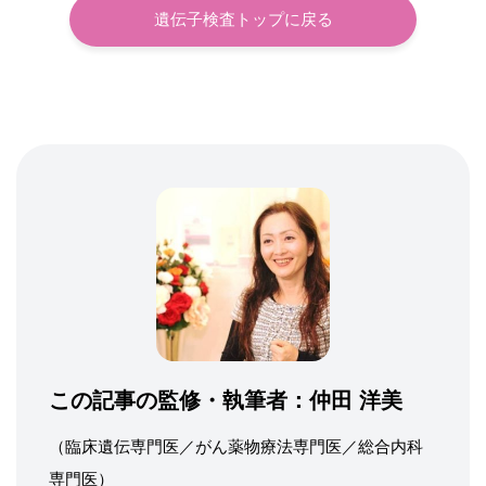
遺伝子検査トップに戻る
この記事の監修・執筆者：
仲田 洋美
（臨床遺伝専門医／がん薬物療法専門医／総合内科
専門医）