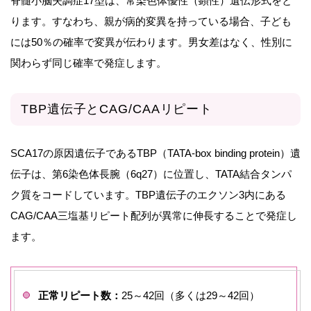
脊髄小脳失調症17型は、常染色体優性（顕性）遺伝形式をと
ります。すなわち、親が病的変異を持っている場合、子ども
には50％の確率で変異が伝わります。男女差はなく、性別に
関わらず同じ確率で発症します。
TBP遺伝子とCAG/CAAリピート
SCA17の原因遺伝子であるTBP（TATA-box binding protein）遺
伝子は、第6染色体長腕（6q27）に位置し、TATA結合タンパ
ク質をコードしています。TBP遺伝子のエクソン3内にある
CAG/CAA三塩基リピート配列が異常に伸長することで発症し
ます。
正常リピート数：
25～42回（多くは29～42回）