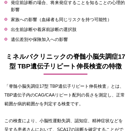
発症前診断の場合、将来発症することを知ることの心理的
影響
家族への影響（血縁者も同じリスクを持つ可能性）
出生前診断や着床前診断の選択肢
遺伝差別や保険加入への影響
ミネルバクリニックの脊髄小脳失調症17
型 TBP遺伝子リピート伸長検査の特徴
「脊髄小脳失調症17型 TBP遺伝子リピート伸長検査」とは、
TBP遺伝子内のCAG/CAAリピート配列の長さを測定し、正常
範囲か病的範囲かを判定する検査です。
この検査により、小脳性運動失調、認知症、精神症状などを
呈する患者さんにおいて、SCA17の診断を確定することがで