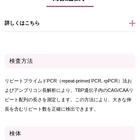
詳しくはこちら
検査方法
リピートプライムドPCR（repeat-primed PCR, rpPCR）法お
よびアンプリコン長解析により、TBP遺伝子内のCAG/CAAリ
ピート配列の長さを測定します。この方法により、大きな伸
長を含むリピート数を正確に検出できます。
検体