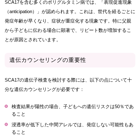
SCA17を含む多くのポリグルタミン病では、「表現促進現象
（anticipation）」が認められます。これは、世代を経るごとに
発症年齢が早くなり、症状が重症化する現象です。特に父親
から子どもに伝わる場合に顕著で、リピート数が増加するこ
とが原因とされています。
遺伝カウンセリングの重要性
SCA17の遺伝子検査を検討する際には、以下の点について十
分な遺伝カウンセリングが必要です：
検査結果が陽性の場合、子どもへの遺伝リスクは50％であ
ること
浸透率が低下した中間アレルでは、発症しない可能性もあ
ること