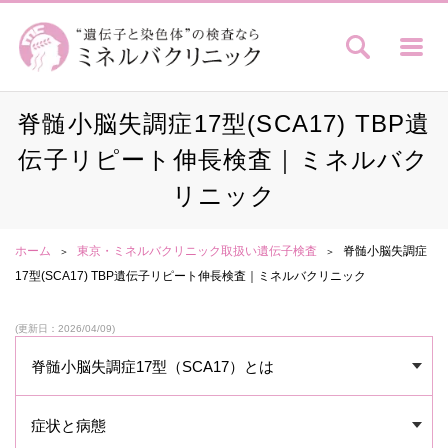
脊髄小脳失調症17型(SCA17) TBP遺
伝子リピート伸長検査｜ミネルバク
リニック
ホーム
東京・ミネルバクリニック取扱い遺伝子検査
脊髄小脳失調症
17型(SCA17) TBP遺伝子リピート伸長検査｜ミネルバクリニック
(更新日：2026/04/09)
脊髄小脳失調症17型（SCA17）とは
症状と病態