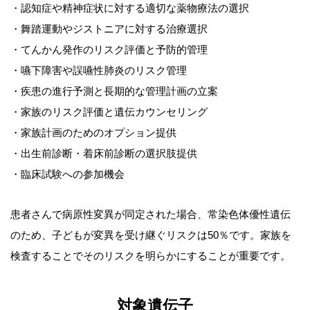
・認知症や精神症状に対する適切な薬物療法の選択
・舞踏運動やジストニアに対する治療選択
・てんかん発作のリスク評価と予防的管理
・嚥下障害や誤嚥性肺炎のリスク管理
・疾患の進行予測と長期的な管理計画の立案
・家族のリスク評価と遺伝カウンセリング
・家族計画のためのオプション提供
・出生前診断・着床前診断の選択肢提供
・臨床試験への参加機会
患者さんで病原性変異が同定された場合、常染色体優性遺伝
のため、子どもが変異を受け継ぐリスクは50％です。家族を
検査することでそのリスクを明らかにすることが重要です。
対象遺伝子