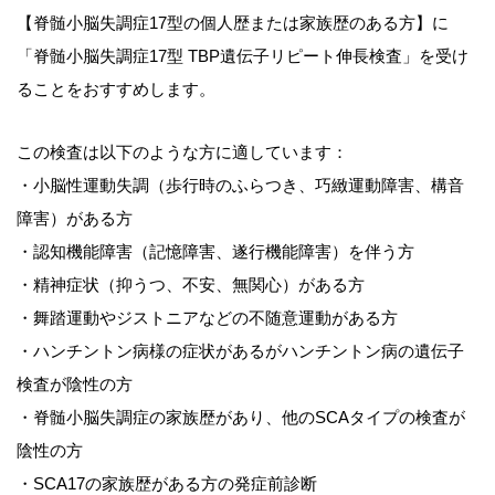
【脊髄小脳失調症17型の個人歴または家族歴のある方】に
「脊髄小脳失調症17型 TBP遺伝子リピート伸長検査」を受け
ることをおすすめします。
この検査は以下のような方に適しています：
・小脳性運動失調（歩行時のふらつき、巧緻運動障害、構音
障害）がある方
・認知機能障害（記憶障害、遂行機能障害）を伴う方
・精神症状（抑うつ、不安、無関心）がある方
・舞踏運動やジストニアなどの不随意運動がある方
・ハンチントン病様の症状があるがハンチントン病の遺伝子
検査が陰性の方
・脊髄小脳失調症の家族歴があり、他のSCAタイプの検査が
陰性の方
・SCA17の家族歴がある方の発症前診断