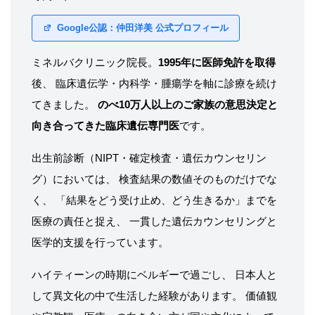
Google公認：仲田洋美 公式プロフィール
ミネルバクリニック院長。
1995年に医師免許を取得
後、 臨床遺伝学・内科学・腫瘍学を軸に診療を続け
てきました。
のべ10万人以上のご家族の意思決定と
向き合ってきた臨床遺伝専門医
です。
出生前診断（NIPT・確定検査・遺伝カウンセリン
グ）においては、 検査結果の数値そのものだけでな
く、 「結果をどう受け止め、どう生きるか」までを
医療の責任と捉え、 一貫した遺伝カウンセリングと
医学的支援を行っています。
ハイティーンの時期にベルギーで過ごし、 日本人と
して異文化の中で生活した経験があります。 価値観