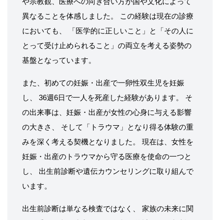
や宗教観、医療への向き合い方が国や文化によって
異なることを体感しました。 この経験は現在の診療
においても、 「医学的に正しいこと」と「その人に
とって受け止められること」の両立を考える姿勢の
基盤となっています。
また、初めての妊娠・出産で一卵性双生児を妊娠
し、 36週6日で一人を死産した経験があります。 そ
の出来事は、妊娠・出産が女性の心身に与える影響
の大きさ、 そして「トラウマ」となり得る体験の重
みを深く考える契機となりました。 現在は、女性を
妊娠・出産のトラウマから守る医療を使命の一つと
し、 出生前診断や遺伝カウンセリングに取り組んで
います。
出生前診断は単なる検査ではなく、 家族の未来に関