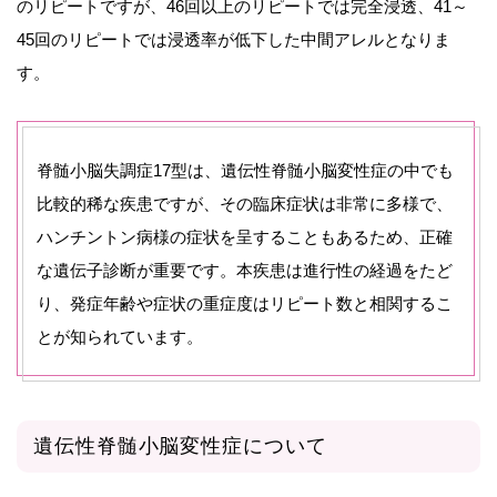
のリピートですが、46回以上のリピートでは完全浸透、41～
45回のリピートでは浸透率が低下した中間アレルとなりま
す。
脊髄小脳失調症17型は、遺伝性脊髄小脳変性症の中でも
比較的稀な疾患ですが、その臨床症状は非常に多様で、
ハンチントン病様の症状を呈することもあるため、正確
な遺伝子診断が重要です。本疾患は進行性の経過をたど
り、発症年齢や症状の重症度はリピート数と相関するこ
とが知られています。
遺伝性脊髄小脳変性症について