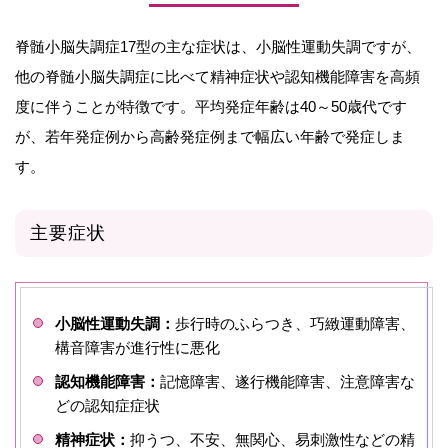
脊髄小脳失調症17型の主な症状は、小脳性運動失調ですが、
他の脊髄小脳失調症に比べて精神症状や認知機能障害を高頻
度に伴うことが特徴です。平均発症年齢は40～50歳代です
が、若年発症例から高齢発症例まで幅広い年齢で発症しま
す。
主要症状
小脳性運動失調：
歩行時のふらつき、巧緻運動障害、
構音障害が進行性に悪化
認知機能障害：
記憶障害、遂行機能障害、注意障害な
どの認知症症状
精神症状：
抑うつ、不安、無関心、易刺激性などの精