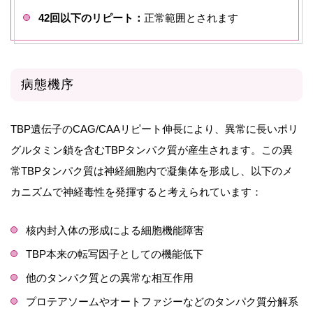
42回以下のリピート：
正常範囲とされます
病態機序
TBP遺伝子のCAG/CAAリピート伸長により、異常に長いポリ
グルタミン鎖を含むTBPタンパク質が産生されます。この異
常TBPタンパク質は神経細胞内で凝集体を形成し、以下のメ
カニズムで神経毒性を発揮すると考えられています：
核内封入体の形成による細胞機能障害
TBP本来の転写因子としての機能低下
他のタンパク質との異常な相互作用
プロテアソームやオートファジーなどのタンパク質分解系