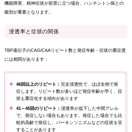
機能障害、精神症状が前景に立つ場合、ハンチントン病との
鑑別が重要となります。
浸透率と症状の関係
TBP遺伝子のCAG/CAAリピート数と発症年齢・症状の重症度
には相関があります：
46回以上のリピート：
完全浸透性で、ほぼ全例で発
症します。リピート数が多いほど発症年齢が早く、症
状も重症化する傾向があります
41～45回のリピート：
浸透率が低下した中間アレル
で、発症しない場合もあります。発症した場合でも比
較的高齢で発症し、パーキンソニズムなどの症状を呈
することがあります