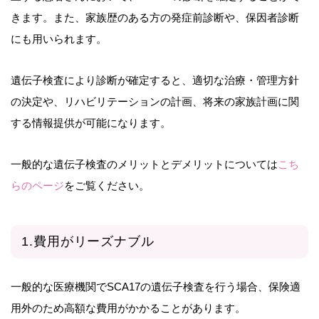
きます。また、家族歴のある方の発症前診断や、保因者診断
にも用いられます。
遺伝子検査により診断が確定すると、適切な治療・管理方針
の決定や、リハビリテーションの計画、将来の家族計画に関
する情報提供が可能になります。
一般的な遺伝子検査のメリットとデメリットについては
こち
らのページ
をご覧ください。
1.費用がリーズナブル
一般的な医療機関でSCA17の遺伝子検査を行う場合、保険適
用外のため高額な費用がかかることがあります。