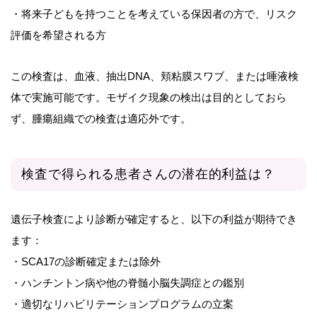
・将来子どもを持つことを考えている保因者の方で、リスク
評価を希望される方
この検査は、血液、抽出DNA、頬粘膜スワブ、または唾液検
体で実施可能です。モザイク現象の検出は目的としておら
ず、腫瘍組織での検査は適応外です。
検査で得られる患者さんの潜在的利益は？
遺伝子検査により診断が確定すると、以下の利益が期待でき
ます：
・SCA17の診断確定または除外
・ハンチントン病や他の脊髄小脳失調症との鑑別
・適切なリハビリテーションプログラムの立案