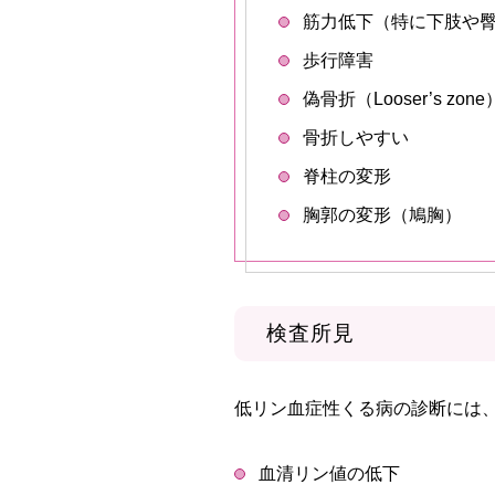
筋力低下（特に下肢や
歩行障害
偽骨折（Looser’s zone
骨折しやすい
脊柱の変形
胸郭の変形（鳩胸）
検査所見
低リン血症性くる病の診断には
血清リン値の低下