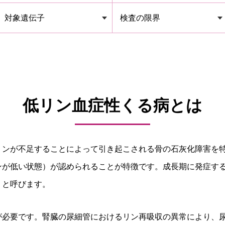
対象遺伝子
検査の限界
低リン血症性くる病とは
リンが不足することによって引き起こされる骨の石灰化障害を
ンが低い状態）が認められることが特徴です。成長期に発症す
」と呼びます。
が必要です。腎臓の尿細管におけるリン再吸収の異常により、