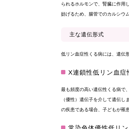
られるホルモンで、腎臓に作用し
妨げるため、腸管でのカルシウ
主な遺伝形式
低リン血症性くる病には、遺伝
X連鎖性低リン血症
最も頻度の高い遺伝性くる病で、
（優性）遺伝子を介して遺伝し
の疾患である場合、子どもが罹患
常染色体優性低リン