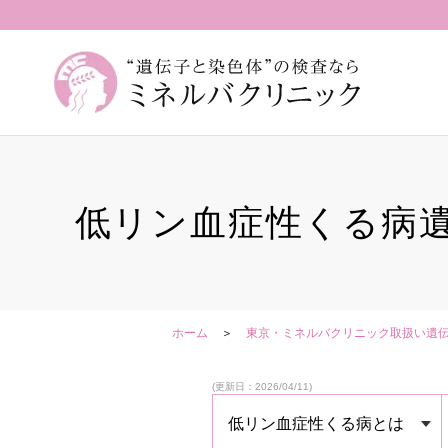
低リン血症性くる病
ホーム
東京・ミネルバクリニック取扱い遺
(更新日：2026/04/11)
低リン血症性くる病とは