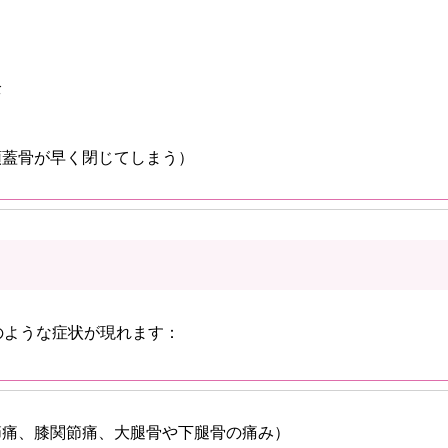
全
頭蓋骨が早く閉じてしまう）
のような症状が現れます：
節痛、膝関節痛、大腿骨や下腿骨の痛み）