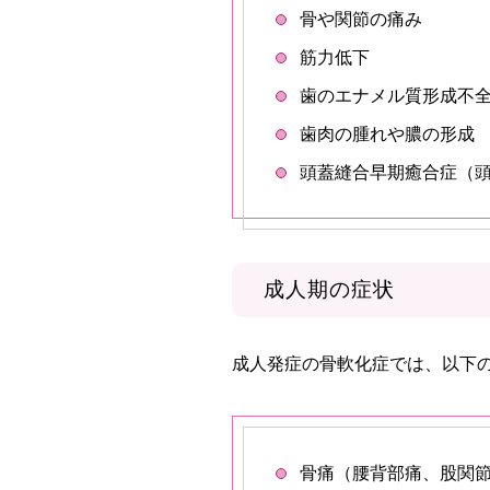
骨や関節の痛み
筋力低下
歯のエナメル質形成不
歯肉の腫れや膿の形成
頭蓋縫合早期癒合症（
成人期の症状
成人発症の骨軟化症では、以下
骨痛（腰背部痛、股関