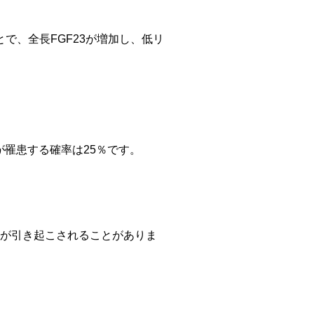
とで、全長FGF23が増加し、低リ
が罹患する確率は25％です。
病が引き起こされることがありま