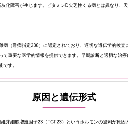
石灰化障害が生じます。ビタミンD欠乏性くる病とは異なり、天
難病（難病指定238）に認定されており、適切な遺伝学的検査
って重要な医学的情報を提供できます。早期診断と適切な治療
能です。
原因と遺伝形式
維芽細胞増殖因子23（FGF23）というホルモンの過剰が原因と