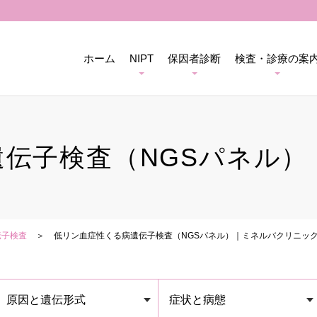
ホーム
NIPT
保因者診断
検査・診療の案
遺伝子検査（NGSパネル）
伝子検査
低リン血症性くる病遺伝子検査（NGSパネル）｜ミネルバクリニッ
原因と遺伝形式
症状と病態