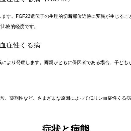
します。FGF23遺伝子の生理的切断部位近傍に変異が生じるこ
は比較的軽度です。
血症性くる病
子変異により発症します。両親がともに保因者である場合、子ども
異常、薬剤性など、さまざまな原因によって低リン血症性くる
症状と病態