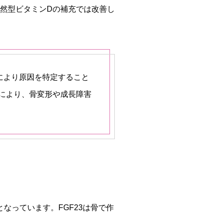
然型ビタミンDの補充では改善し
により原因を特定すること
により、骨変形や成長障害
なっています。FGF23は骨で作