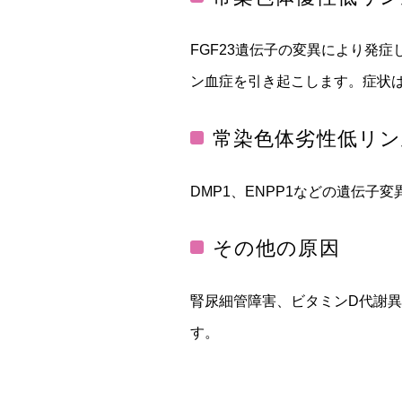
FGF23遺伝子の変異により発症
ン血症を引き起こします。症状
常染色体劣性低リン
DMP1、ENPP1などの遺伝
その他の原因
腎尿細管障害、ビタミンD代謝
す。