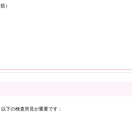
臀筋）
）
、以下の検査所見が重要です：