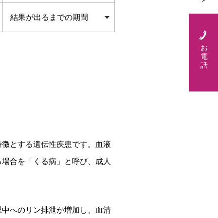
結果が出るまでの期間
お
電
話
特徴とする遺伝性疾患です。血液
る場合を「くる病」と呼び、成人
尿中へのリン排泄が増加し、血清