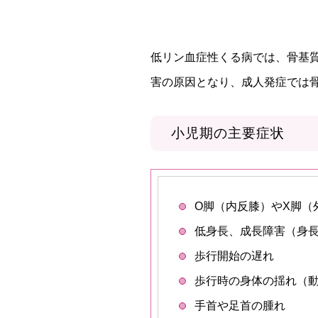
低リン血症性くる病では、骨基
害の原因となり、成人発症では
小児期の主要症状
O脚（内反膝）やX脚（
低身長、成長障害（身
歩行開始の遅れ
歩行時の身体の揺れ（
手首や足首の腫れ