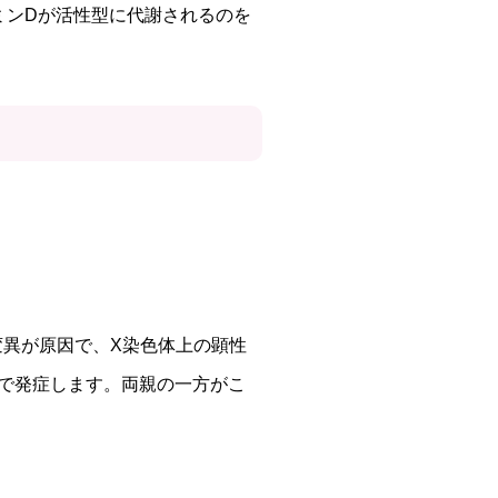
ミンDが活性型に代謝されるのを
変異が原因で、X染色体上の顕性
で発症します。両親の一方がこ