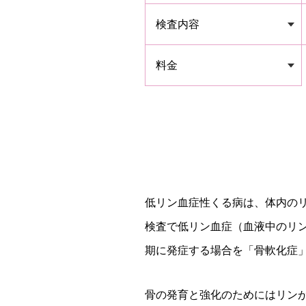
検査内容
料金
低リン血症性くる病は、体内の
検査で低リン血症（血液中のリ
期に発症する場合を「骨軟化症
骨の発育と強化のためにはリン