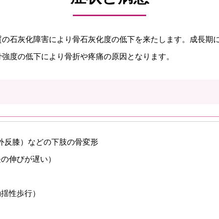
質の石灰化障害により骨石灰化度の低下を来たします。成長期
骨強度の低下により骨折や疼痛の原因となります。
外反膝）などの下肢の骨変形
長の伸びが遅い）
動揺性歩行）