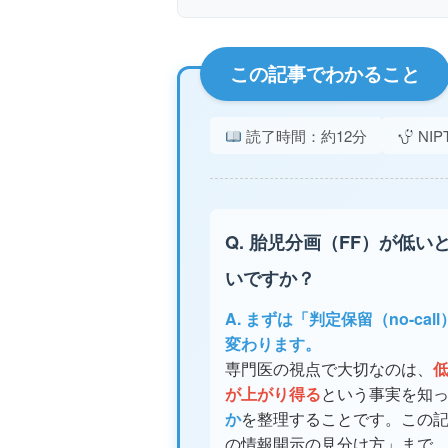
この記事でわかること
読了時間：約12分
NI
Q. 胎児分画（FF）が低い
いですか？
A. まずは「判定保留（no-c
変わります。
専門医の視点で大切なのは、
が上がり得る
という事実を知
か
を整理することです。この記
の情報開示の見分け方」まで