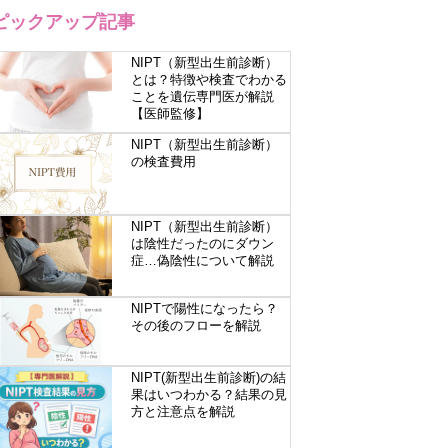
ピックアップ記事
NIPT（新型出生前診断）
とは？特徴や検査でわかる
ことを遺伝専門医が解説
【医師監修】
NIPT（新型出生前診断）
の検査費用
NIPT（新型出生前診断）
は陰性だったのにダウン
症…偽陰性について解説
NIPTで陽性になったら？
その後のフローを解説
NIPT(新型出生前診断)の結
果はいつわかる？結果の見
方と注意点を解説