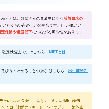
raction）とは、妊婦さんの血液中にある
胎盤由来の
でどれくらい占めるかの割合です。FFが低いと、
判定保留や精度低下
につながる可能性があります。
け・確定検査まで）はこちら：
NIPTとは
選び方・わかること/限界）はこちら：
出生前診断
胎児そのもののDNA」ではなく、多くは
胎盤（栄養
、NIPTは「胎盤のリキッド・バイオプシー（液体生