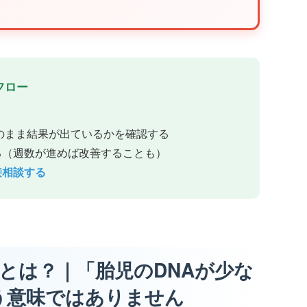
フロー
低FFのまま結果が出ているかを確認する
る（週数が進めば改善することも）
接相談する
F）とは？｜「胎児のDNAが少な
う意味ではありません