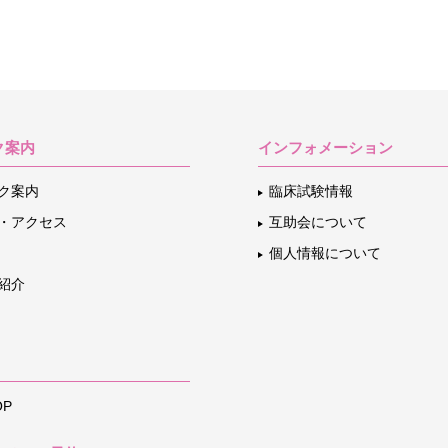
ク案内
インフォメーション
ク案内
臨床試験情報
・アクセス
互助会について
個人情報について
紹介
P