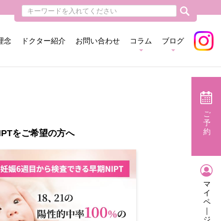
理念
ドクター紹介
お問い合わせ
コラム
ブログ
ご
予
約
IPTをご希望の方へ
マ
イ
ペ
｜
ジ