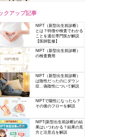
ックアップ記事
NIPT（新型出生前診断）
とは？特徴や検査でわかる
ことを遺伝専門医が解説
【医師監修】
NIPT（新型出生前診断）
の検査費用
NIPT（新型出生前診断）
は陰性だったのにダウン
症…偽陰性について解説
NIPTで陽性になったら？
その後のフローを解説
NIPT(新型出生前診断)の結
果はいつわかる？結果の見
方と注意点を解説