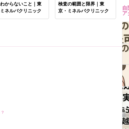
・わからないこと｜東
検査の範囲と限界｜東
自
・ミネルバクリニック
京・ミネルバクリニック
ア
る？