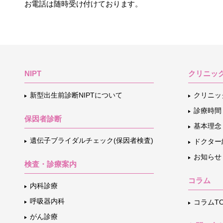
お電話は随時受け付けております。
NIPT
クリニッ
新型出生前診断NIPTについて
クリニッ
診療時間
保因者診断
基本理念
遺伝子ブライダルチェック(保因者検査)
ドクター
お知らせ
検査・診療案内
コラム
内科診療
呼吸器内科
コラムTO
がん診療