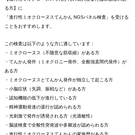
る方】に
「進行性ミオクローヌスてんかん NGSパネル検査」を受ける
ことをおすすめします。
この検査は以下のような方に適しています：
・ミオクローヌス（不随意な筋収縮）がある方
・てんかん発作（ミオクロニー発作、全般強直間代発作）が
ある方
・ミオクローヌスとてんかん発作が独立して起こる方
・小脳症状（失調、振戦など）がある方
・認知機能の低下が進行している方
・精神運動発達の退行が認められる方
・光刺激で発作が誘発される方（光過敏性）
・脳波検査で全般性突発波や多棘波が認められる方
・進行性ミオクローヌスてんかんの家族歴がある方