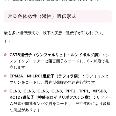
常染色体劣性（潜性）遺伝形式
最も多い遺伝形式で、以下の疾患・遺伝子が知られていま
す：
CSTB遺伝子（ウンフェルリヒト・ルンドボルグ病）：
シ
ステインプロテアーゼ阻害因子をコードし、6～16歳で発
症します
EPM2A、NHLRC1遺伝子（ラフォラ病）：
ラフォリンと
マリンをコードし、思春期発症の急速進行型です
CLN3、CLN5、CLN6、CLN8、PPT1、TPP1、MFSD8、
KCTD7遺伝子（神経セロイドリポフスチン症）：
リソソー
ム酵素や関連タンパク質をコードし、発症年齢により多様
な病型があります