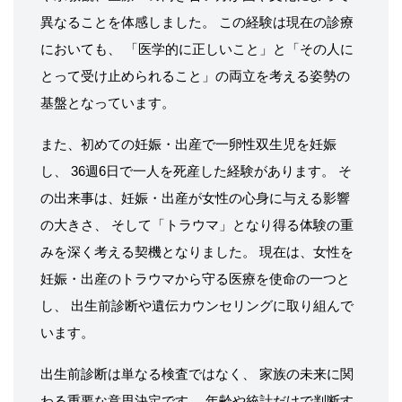
異なることを体感しました。 この経験は現在の診療
においても、 「医学的に正しいこと」と「その人に
とって受け止められること」の両立を考える姿勢の
基盤となっています。
また、初めての妊娠・出産で一卵性双生児を妊娠
し、 36週6日で一人を死産した経験があります。 そ
の出来事は、妊娠・出産が女性の心身に与える影響
の大きさ、 そして「トラウマ」となり得る体験の重
みを深く考える契機となりました。 現在は、女性を
妊娠・出産のトラウマから守る医療を使命の一つと
し、 出生前診断や遺伝カウンセリングに取り組んで
います。
出生前診断は単なる検査ではなく、 家族の未来に関
わる重要な意思決定です。 年齢や統計だけで判断す