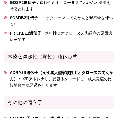
GOSR2遺伝子：
進行性ミオクローヌスてんかんと失調を
特徴とします
SCARB2遺伝子：
ミオクローヌスてんかんと腎不全を伴い
ます
PRICKLE1遺伝子：
進行性ミオクローヌス失調症の原因遺
伝子です
常染色体優性（顕性）遺伝形式
ADRA2B遺伝子（良性成人型家族性ミオクローヌスてんか
ん）：
α2Bアドレナリン受容体をコードし、成人発症の比
較的良性な経過をとります
その他の遺伝子