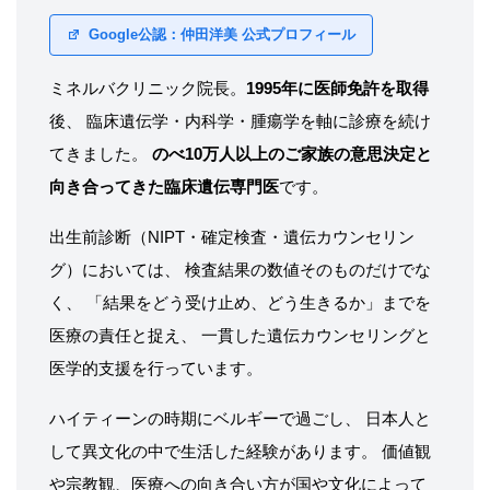
Google公認：仲田洋美 公式プロフィール
ミネルバクリニック院長。
1995年に医師免許を取得
後、 臨床遺伝学・内科学・腫瘍学を軸に診療を続け
てきました。
のべ10万人以上のご家族の意思決定と
向き合ってきた臨床遺伝専門医
です。
出生前診断（NIPT・確定検査・遺伝カウンセリン
グ）においては、 検査結果の数値そのものだけでな
く、 「結果をどう受け止め、どう生きるか」までを
医療の責任と捉え、 一貫した遺伝カウンセリングと
医学的支援を行っています。
ハイティーンの時期にベルギーで過ごし、 日本人と
して異文化の中で生活した経験があります。 価値観
や宗教観、医療への向き合い方が国や文化によって