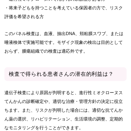
・将来子どもを持つことを考えている保因者の方で、リスク
評価を希望される方
このパネル検査は、血液、抽出DNA、頬粘膜スワブ、または
唾液検体で実施可能です。モザイク現象の検出は目的として
おらず、腫瘍組織での検査は適応外です。
検査で得られる患者さんの潜在的利益は？
遺伝子検査により原因が判明すると、進行性ミオクローヌス
てんかんの診断確定や、適切な治療・管理方針の決定に役立
ちます。また、リスクが判明した場合には、適切な抗てんか
ん薬の選択、リハビリテーション、生活環境の調整、定期的
なモニタリングを行うことができます。