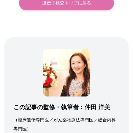
遺伝子検査トップに戻る
この記事の監修・執筆者：
仲田 洋美
（臨床遺伝専門医／がん薬物療法専門医／総合内科
専門医）