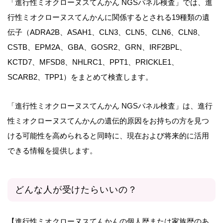
「進行性ミオクローヌスてんかん NGSパネル検査」では、進
行性ミオクローヌスてんかんに関係するとされる19種類の遺
伝子（ADRA2B、ASAH1、CLN3、CLN5、CLN6、CLN8、
CSTB、EPM2A、GBA、GOSR2、GRN、IRF2BPL、
KCTD7、MFSD8、NHLRC1、PPT1、PRICKLE1、
SCARB2、TPP1）をまとめて検査します。
「進行性ミオクローヌスてんかん NGSパネル検査」は、進行
性ミオクローヌスてんかんの遺伝的原因をお持ちの方を見つ
ける可能性を高められると同時に、現在および将来的に活用
できる情報を提供します。
どんな人が受けたらいいの？
【進行性ミオクローヌスてんかんの個人歴または家族歴のあ