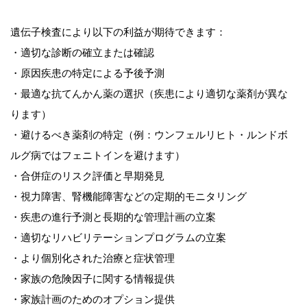
遺伝子検査により以下の利益が期待できます：
・適切な診断の確立または確認
・原因疾患の特定による予後予測
・最適な抗てんかん薬の選択（疾患により適切な薬剤が異な
ります）
・避けるべき薬剤の特定（例：ウンフェルリヒト・ルンドボ
ルグ病ではフェニトインを避けます）
・合併症のリスク評価と早期発見
・視力障害、腎機能障害などの定期的モニタリング
・疾患の進行予測と長期的な管理計画の立案
・適切なリハビリテーションプログラムの立案
・より個別化された治療と症状管理
・家族の危険因子に関する情報提供
・家族計画のためのオプション提供