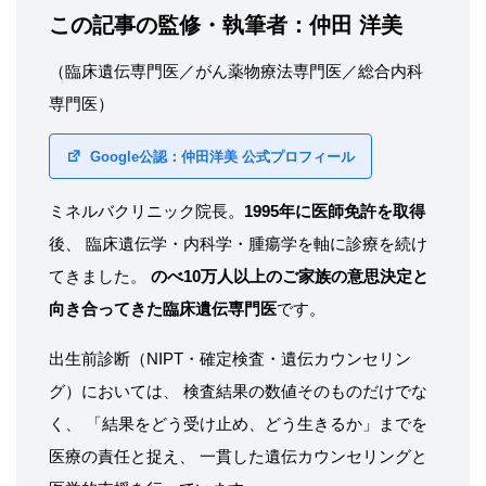
この記事の監修・執筆者：
仲田 洋美
（臨床遺伝専門医／がん薬物療法専門医／総合内科
専門医）
Google公認：仲田洋美 公式プロフィール
ミネルバクリニック院長。
1995年に医師免許を取得
後、 臨床遺伝学・内科学・腫瘍学を軸に診療を続け
てきました。
のべ10万人以上のご家族の意思決定と
向き合ってきた臨床遺伝専門医
です。
出生前診断（NIPT・確定検査・遺伝カウンセリン
グ）においては、 検査結果の数値そのものだけでな
く、 「結果をどう受け止め、どう生きるか」までを
医療の責任と捉え、 一貫した遺伝カウンセリングと