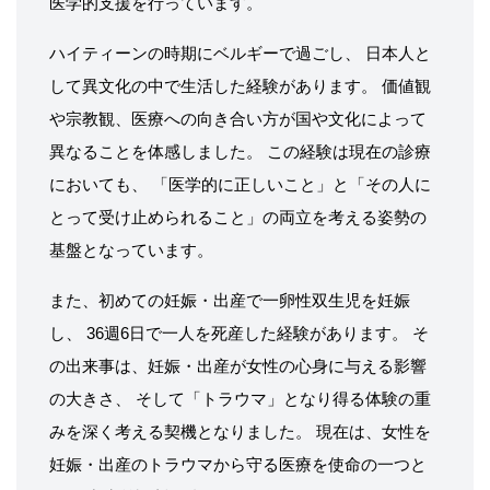
医学的支援を行っています。
ハイティーンの時期にベルギーで過ごし、 日本人と
して異文化の中で生活した経験があります。 価値観
や宗教観、医療への向き合い方が国や文化によって
異なることを体感しました。 この経験は現在の診療
においても、 「医学的に正しいこと」と「その人に
とって受け止められること」の両立を考える姿勢の
基盤となっています。
また、初めての妊娠・出産で一卵性双生児を妊娠
し、 36週6日で一人を死産した経験があります。 そ
の出来事は、妊娠・出産が女性の心身に与える影響
の大きさ、 そして「トラウマ」となり得る体験の重
みを深く考える契機となりました。 現在は、女性を
妊娠・出産のトラウマから守る医療を使命の一つと