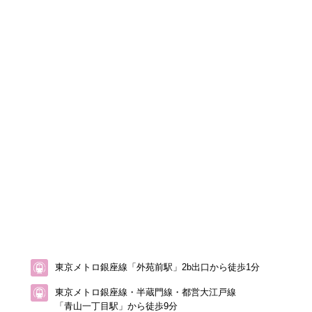
東京メトロ銀座線「外苑前駅」2b出口から徒歩1分
東京メトロ銀座線・半蔵門線・都営大江戸線
「青山一丁目駅」から徒歩9分