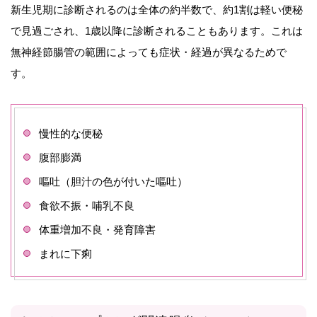
新生児期に診断されるのは全体の約半数で、約1割は軽い便秘
で見過ごされ、1歳以降に診断されることもあります。これは
無神経節腸管の範囲によっても症状・経過が異なるためで
す。
慢性的な便秘
腹部膨満
嘔吐（胆汁の色が付いた嘔吐）
食欲不振・哺乳不良
体重増加不良・発育障害
まれに下痢