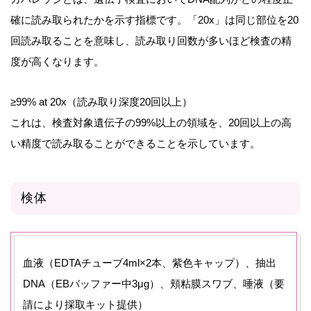
確に読み取られたかを示す指標です。「20x」は同じ部位を20
回読み取ることを意味し、読み取り回数が多いほど検査の精
度が高くなります。
≥99% at 20x（読み取り深度20回以上）
これは、検査対象遺伝子の99%以上の領域を、20回以上の高
い精度で読み取ることができることを示しています。
検体
血液（EDTAチューブ4ml×2本、紫色キャップ）、抽出
DNA（EBバッファー中3μg）、頬粘膜スワブ、唾液（要
請により採取キット提供）