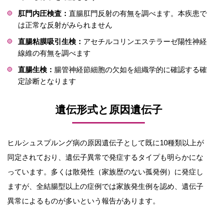
肛門内圧検査：
直腸肛門反射の有無を調べます。本疾患で
は正常な反射がみられません
直腸粘膜吸引生検：
アセチルコリンエステラーゼ陽性神経
線維の有無を調べます
直腸生検：
腸管神経節細胞の欠如を組織学的に確認する確
定診断となります
遺伝形式と原因遺伝子
ヒルシュスプルング病の原因遺伝子として既に10種類以上が
同定されており、遺伝子異常で発症するタイプも明らかにな
っています。多くは散発性（家族歴のない孤発例）に発症し
ますが、全結腸型以上の症例では家族発生例を認め、遺伝子
異常によるものが多いという報告があります。