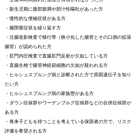
・新生児期に腹部膨満や胆汁性嘔吐があった方
・慢性的な便秘症状がある方
・腸閉塞症状を繰り返す方
・注腸造影検査で移行帯（狭小化した腸管とその口側の拡張
腸管）が認められた方
・肛門内圧検査で直腸肛門反射が欠如している方
・直腸生検で腸管神経節細胞の欠如が疑われる方
・ヒルシュスプルング病と診断された方で原因遺伝子を知り
たい方
・ヒルシュスプルング病の家族歴がある方
・ダウン症候群やワーデンブルグ症候群などの合併症候群が
ある方
・将来子どもを持つことを考えている保因者の方で、リスク
評価を希望される方