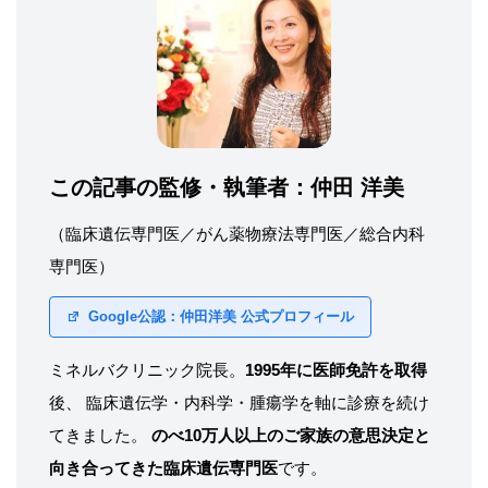
この記事の監修・執筆者：
仲田 洋美
（臨床遺伝専門医／がん薬物療法専門医／総合内科
専門医）
Google公認：仲田洋美 公式プロフィール
ミネルバクリニック院長。
1995年に医師免許を取得
後、 臨床遺伝学・内科学・腫瘍学を軸に診療を続け
てきました。
のべ10万人以上のご家族の意思決定と
向き合ってきた臨床遺伝専門医
です。