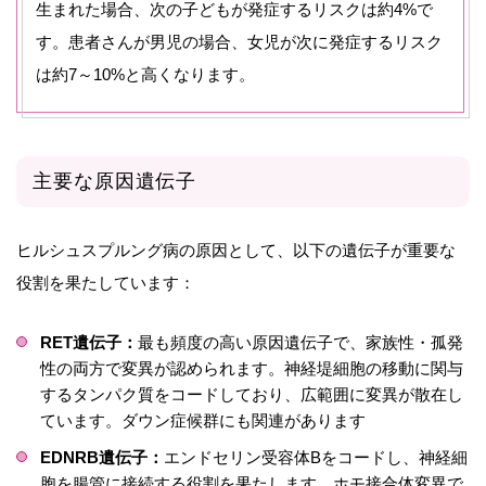
生まれた場合、次の子どもが発症するリスクは約4%で
す。患者さんが男児の場合、女児が次に発症するリスク
は約7～10%と高くなります。
主要な原因遺伝子
ヒルシュスプルング病の原因として、以下の遺伝子が重要な
役割を果たしています：
RET遺伝子：
最も頻度の高い原因遺伝子で、家族性・孤発
性の両方で変異が認められます。神経堤細胞の移動に関与
するタンパク質をコードしており、広範囲に変異が散在し
ています。ダウン症候群にも関連があります
EDNRB遺伝子：
エンドセリン受容体Bをコードし、神経細
胞を腸管に接続する役割を果たします。ホモ接合体変異で