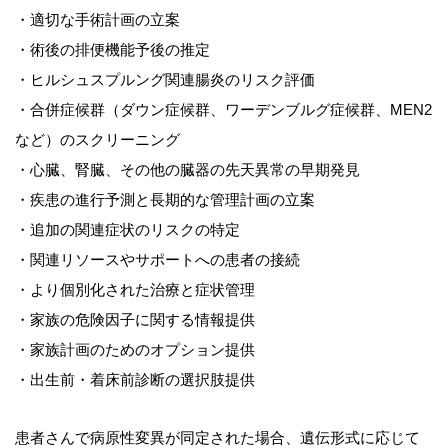
・適切な手術計画の立案
・術後の排便機能予後の推定
・ヒルシュスプルング関連腸炎のリスク評価
・合併症候群（ダウン症候群、ワーデンブルグ症候群、MEN2
など）のスクリーニング
・心臓、腎臓、その他の臓器の先天異常の早期発見
・疾患の進行予測と長期的な管理計画の立案
・追加の関連症状のリスクの特定
・関連リソースやサポートへの患者の接続
・より個別化された治療と症状管理
・家族の危険因子に関する情報提供
・家族計画のためのオプション提供
・出生前・着床前診断の選択肢提供
患者さんで病原性変異が同定された場合、遺伝形式に応じて