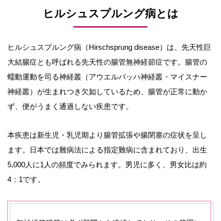
ヒルシュスプルング病とは
ヒルシュスプルング病（Hirschsprung disease）は、先天性巨
大結腸症とも呼ばれる先天性の腸管無神経節症です。腸管の
蠕動運動を司る神経叢（アウエルバッハ神経叢・マイスナー
神経叢）が生まれつき欠如しているため、腸管が正常に動か
ず、便がうまく通過しない疾患です。
本疾患は新生児・乳児期より腸管拡張や腸閉塞の症状を呈し
ます。日本では難病法による指定難病に含まれており、出生
5,000人に1人の頻度でみられます。男児に多く、男女比は約
4：1です。