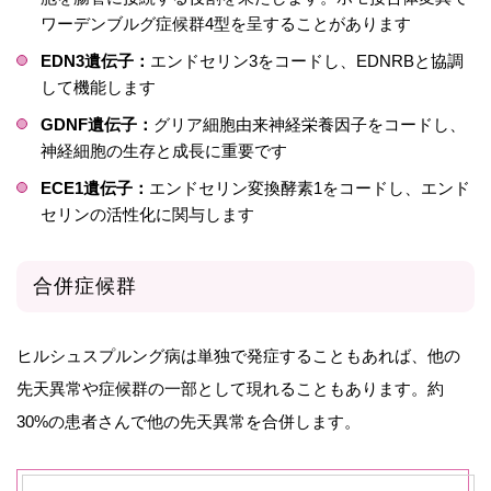
ワーデンブルグ症候群4型を呈することがあります
EDN3遺伝子：
エンドセリン3をコードし、EDNRBと協調
して機能します
GDNF遺伝子：
グリア細胞由来神経栄養因子をコードし、
神経細胞の生存と成長に重要です
ECE1遺伝子：
エンドセリン変換酵素1をコードし、エンド
セリンの活性化に関与します
合併症候群
ヒルシュスプルング病は単独で発症することもあれば、他の
先天異常や症候群の一部として現れることもあります。約
30%の患者さんで他の先天異常を合併します。