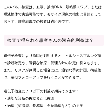
このパネル検査は、血液、抽出DNA、頬粘膜スワブ、または
唾液検体で実施可能です。モザイク現象の検出は目的として
おらず、腫瘍組織での検査は適応外です。
検査で得られる患者さんの潜在的利益は？
遺伝子検査により原因が判明すると、ヒルシュスプルング病
の診断確定や、適切な治療・管理方針の決定に役立ちます。
また、リスクが判明した場合には、適切な手術計画、術後管
理、長期フォローアップを行うことができます。
遺伝子検査により以下の利益が期待できます：
・適切な診断の確立または確認
・病型（短域型、長域型、全結腸型など）の予測