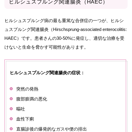
ヒルシュスプルング関連腸炎（HAEC）
ヒルシュスプルング病の最も重篤な合併症の一つが、ヒルシ
ュスプルング関連腸炎（Hirschsprung-associated enterocolitis:
HAEC）です。患者さんの30-50%に発症し、適切な治療を受
けないと生命を脅かす可能性があります。
ヒルシュスプルング関連腸炎の症状：
突然の発熱
腹部膨満の悪化
嘔吐
血性下痢
直腸診後の爆発的なガスや便の排出