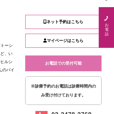
ネット予約はこちら
お
電
話
マイページはこちら
ポトーシ
など、い
。ヒルシ
お電話での受付可能
んのバイ
※診療予約のお電話は診療時間内の
み受け付けております。