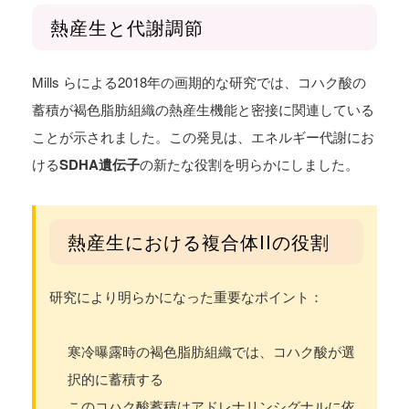
熱産生と代謝調節
Mills らによる2018年の画期的な研究では、コハク酸の
蓄積が褐色脂肪組織の熱産生機能と密接に関連している
ことが示されました。この発見は、エネルギー代謝にお
ける
SDHA遺伝子
の新たな役割を明らかにしました。
熱産生における複合体IIの役割
研究により明らかになった重要なポイント：
寒冷曝露時の褐色脂肪組織では、コハク酸が選
択的に蓄積する
このコハク酸蓄積はアドレナリンシグナルに依