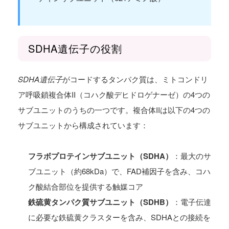
SDHA遺伝子の役割
SDHA遺伝子
がコードするタンパク質は、ミトコンドリ
ア呼吸鎖複合体II（コハク酸デヒドロゲナーゼ）の4つの
サブユニットのうちの一つです。複合体IIは以下の4つの
サブユニットから構成されています：
フラボプロテインサブユニット（SDHA）
：最大のサ
ブユニット（約68kDa）で、FAD補因子を含み、コハ
ク酸結合部位を提供する触媒コア
鉄硫黄タンパク質サブユニット（SDHB）
：電子伝達
に必要な鉄硫黄クラスターを含み、SDHAとの接続を