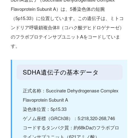
Flavoprotein Subunit A）は、5番染色体の短腕
（5p15.33）に位置しています。この遺伝子は、ミトコ
ンドリア呼吸鎖複合体II（コハク酸デヒドロゲナーゼ）
のフラボプロテインサブユニットAをコードしていま
す。
SDHA遺伝子の基本データ
正式名称：Succinate Dehydrogenase Complex
Flavoprotein Subunit A
染色体位置：5p15.33
ゲノム座標（GRCh38）：5:218,320-268,746
コードするタンパク質：約68kDaのフラボプロ
テインサブユニット（621アミノ酸）