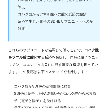
除去
コハク酸からフマル酸への酸化反応の触媒
反応で生じた電子のSDHBサブユニットへの受
け渡し
これらのサブユニットが協調して働くことで、
コハク酸
をフマル酸に酸化する反応
を触媒し、同時に電子をユビ
キノン（コエンザイムQ）に渡す重要な機能を担ってい
ます。この反応は以下のステップで進行します：
コハク酸がSDHAの活性部位に結合
SDHAに結合したFAD補因子がコハク酸から水素原
子（電子と陽子）を受け取る
電子がSDHAからSDHBの鉄硫黄クラスターを通過