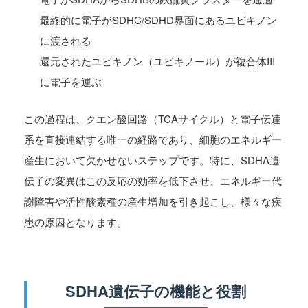
最終的に電子がSDHC/SDHD界面にあるユビキノン
に渡される
還元されたユビキノン（ユビキノール）が複合体III
に電子を運ぶ
この過程は、クエン酸回路（TCAサイクル）と電子伝達
系を直接連結する唯一の経路であり、細胞のエネルギー
産生において欠かせないステップです。特に、SDHA遺
伝子の変異はこの反応の効率を低下させ、エネルギー代
謝障害や活性酸素種の産生増加を引き起こし、様々な疾
患の原因となります。
SDHA遺伝子の機能と役割