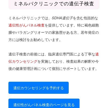
ミネルバクリニックでの遺伝子検査
ミネルバクリニックでは、
SDHA遺伝子
を含む包括的な
遺伝性がんパネル検査
を提供しています。特に褐色細胞
腫やパラガングリオーマの家族歴がある方、若年発症の
方には検討をお勧めしています。
遺伝子検査の前後には、臨床遺伝専門医による丁寧な
遺
伝カウンセリング
を実施しており、検査結果の解釈や今
後の健康管理計画について個別にサポートしています。
遺伝カウンセリングを予約する
遺伝性がんパネル検査のページを見る