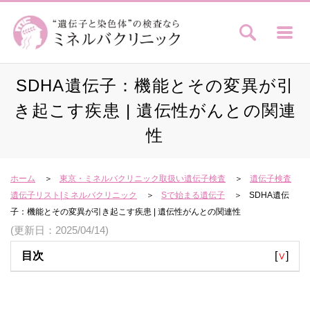
SDHA遺伝子：機能とその変異が引
き起こす疾患 | 遺伝性がんとの関連
性
ホーム
東京・ミネルバクリニック取扱い遺伝子検査
遺伝子検査
遺伝子リスト|ミネルバクリニック
Sで始まる遺伝子
SDHA遺伝
子：機能とその変異が引き起こす疾患 | 遺伝性がんとの関連性
(更新日：2025/04/14)
目次
[
∨
]