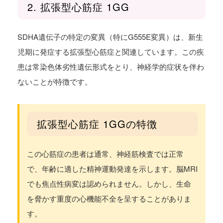
2. 拡張型心筋症 1GG
SDHA遺伝子の特定の変異（特にG555E変異）は、新生
児期に発症する拡張型心筋症と関連しています。この疾
患は常染色体劣性遺伝形式をとり、神経学的症状を伴わ
ないことが特徴です。
拡張型心筋症 1GGの特徴
この心筋症の患者は通常、神経筋検査では正常
で、年齢に適した精神運動発達を示します。脳MRI
でも焦点性病変は認められません。しかし、生命
を脅かす重度の心機能不全を呈することがありま
す。