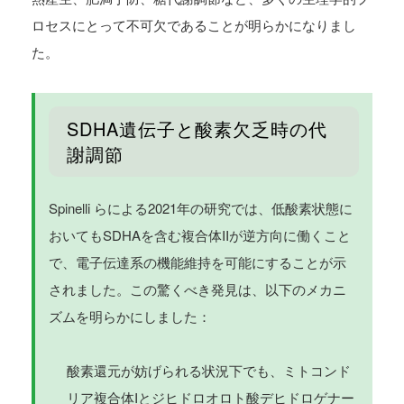
ロセスにとって不可欠であることが明らかになりまし
た。
SDHA遺伝子と酸素欠乏時の代
謝調節
Spinelli らによる2021年の研究では、低酸素状態に
おいてもSDHAを含む複合体IIが逆方向に働くこと
で、電子伝達系の機能維持を可能にすることが示
されました。この驚くべき発見は、以下のメカニ
ズムを明らかにしました：
酸素還元が妨げられる状況下でも、ミトコンド
リア複合体Iとジヒドロオロト酸デヒドロゲナー