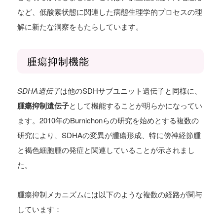
など、低酸素状態に関連した病態生理学的プロセスの理
解に新たな洞察をもたらしています。
腫瘍抑制機能
SDHA遺伝子
は他のSDHサブユニット遺伝子と同様に、
腫瘍抑制遺伝子
として機能することが明らかになってい
ます。2010年のBurnichonらの研究を始めとする複数の
研究により、SDHAの変異が腫瘍形成、特に傍神経節腫
と褐色細胞腫の発症と関連していることが示されまし
た。
腫瘍抑制メカニズムには以下のような複数の経路が関与
しています：