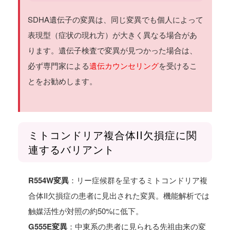
SDHA遺伝子の変異は、同じ変異でも個人によって
表現型（症状の現れ方）が大きく異なる場合があ
ります。遺伝子検査で変異が見つかった場合は、
必ず専門家による
遺伝カウンセリング
を受けるこ
とをお勧めします。
ミトコンドリア複合体II欠損症に関
連するバリアント
R554W変異
：リー症候群を呈するミトコンドリア複
合体II欠損症の患者に見出された変異。機能解析では
触媒活性が対照の約50%に低下。
G555E変異
：中東系の患者に見られる先祖由来の変