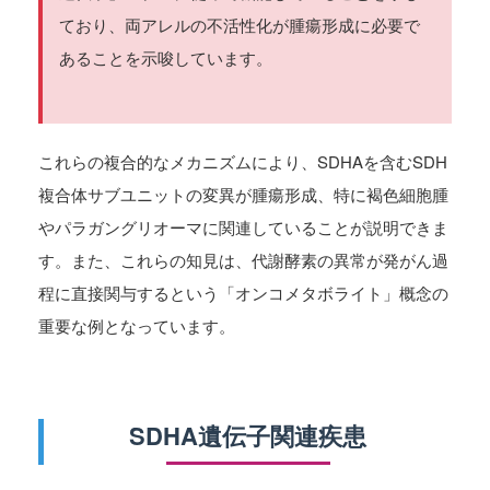
ており、両アレルの不活性化が腫瘍形成に必要で
あることを示唆しています。
これらの複合的なメカニズムにより、SDHAを含むSDH
複合体サブユニットの変異が腫瘍形成、特に褐色細胞腫
やパラガングリオーマに関連していることが説明できま
す。また、これらの知見は、代謝酵素の異常が発がん過
程に直接関与するという「オンコメタボライト」概念の
重要な例となっています。
SDHA遺伝子関連疾患