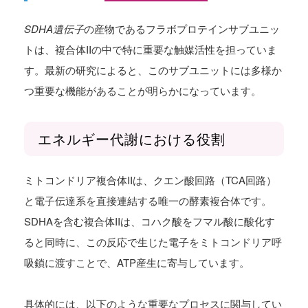
SDHA遺伝子
の産物であるフラボプロテインサブユニッ
トは、複合体IIの中で特に重要な触媒活性を担っていま
す。最新の研究によると、このサブユニットには多様か
つ重要な機能があることが明らかになっています。
エネルギー代謝における役割
ミトコンドリア複合体IIは、クエン酸回路（TCA回路）
と電子伝達系を直接連結する唯一の酵素複合体です。
SDHAを含む複合体IIは、コハク酸をフマル酸に酸化す
ると同時に、この反応で生じた電子をミトコンドリア呼
吸鎖に渡すことで、ATP産生に寄与しています。
具体的には、以下のような重要なプロセスに関与してい