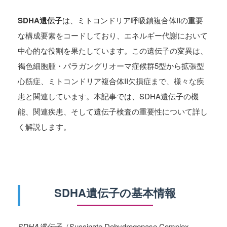
SDHA遺伝子
は、ミトコンドリア呼吸鎖複合体IIの重要
な構成要素をコードしており、エネルギー代謝において
中心的な役割を果たしています。この遺伝子の変異は、
褐色細胞腫・パラガングリオーマ症候群5型から拡張型
心筋症、ミトコンドリア複合体II欠損症まで、様々な疾
患と関連しています。本記事では、SDHA遺伝子の機
能、関連疾患、そして遺伝子検査の重要性について詳し
く解説します。
SDHA遺伝子の基本情報
SDHA遺伝子
（Succinate Dehydrogenase Complex