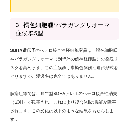
3. 褐色細胞腫/パラガングリオーマ
症候群5型
SDHA遺伝子
のヘテロ接合性胚細胞変異は、褐色細胞腫
やパラガングリオーマ（副腎外の傍神経節腫）の発症リ
スクを高めます。この症候群は常染色体優性遺伝形式を
とりますが、浸透率は完全ではありません。
腫瘍組織では、野生型SDHAアレルのヘテロ接合性消失
（LOH）が観察され、これにより複合体IIの機能が障害
されます。この変化は以下のような結果をもたらしま
す：