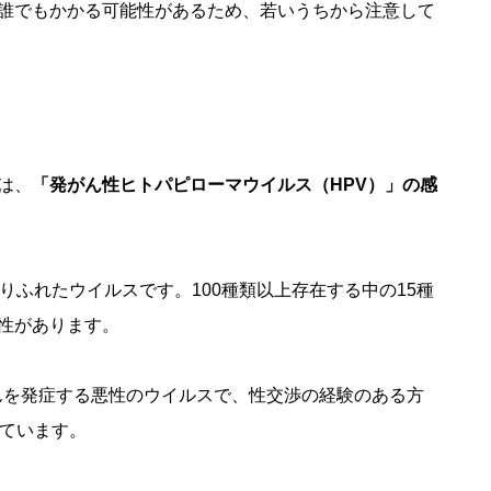
誰でもかかる可能性があるため、若いうちから注意して
は、
「発がん性ヒトパピローマウイルス（HPV）」の感
りふれたウイルスです。100種類以上存在する中の15種
性があります。
がんを発症する悪性のウイルスで、性交渉の経験のある方
れています。