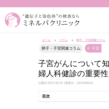
ホーム
コラム
卵子・子宮関連コラム
子宮
卵子・子宮関連コラム
子宮がんについて
婦人科健診の重要性
公開日:2022.06.20
(更新日：2023/09/04)
目次