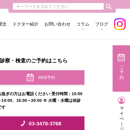
理念
ドクター紹介
お問い合わせ
コラム
ブログ
診察・検査のご予約はこちら
ご
予
約
WEB予約
お急ぎの方はお電話ください 受付時間：10:00
～14:00、16:00～20:00 ※ 火曜・水曜は休診
です
マ
イ
ペ
03-3478-3768
｜
ジ