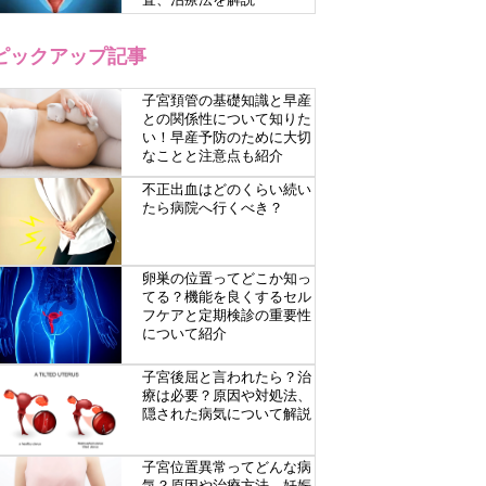
ピックアップ記事
子宮頚管の基礎知識と早産
との関係性について知りた
い！早産予防のために大切
なことと注意点も紹介
不正出血はどのくらい続い
たら病院へ行くべき？
卵巣の位置ってどこか知っ
てる？機能を良くするセル
フケアと定期検診の重要性
について紹介
子宮後屈と言われたら？治
療は必要？原因や対処法、
隠された病気について解説
子宮位置異常ってどんな病