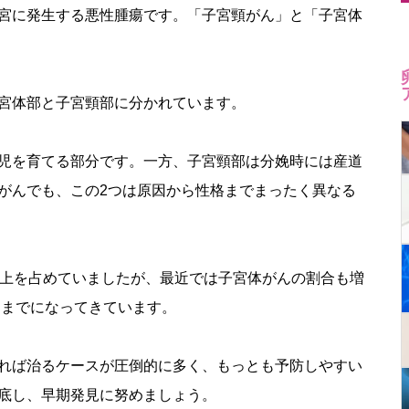
宮に発生する悪性腫瘍です。「子宮頸がん」と「子宮体
宮体部と子宮頸部に分かれています。
児を育てる部分です。一方、子宮頸部は分娩時には産道
がんでも、この2つは原因から性格までまったく異なる
以上を占めていましたが、最近では子宮体がんの割合も増
るまでになってきています。
れば治るケースが圧倒的に多く、もっとも予防しやすい
底し、早期発見に努めましょう。