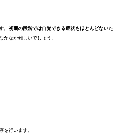
す。
初期の段階では自覚できる症状もほとんどない
た
なかなか難しいでしょう。
療を行います。