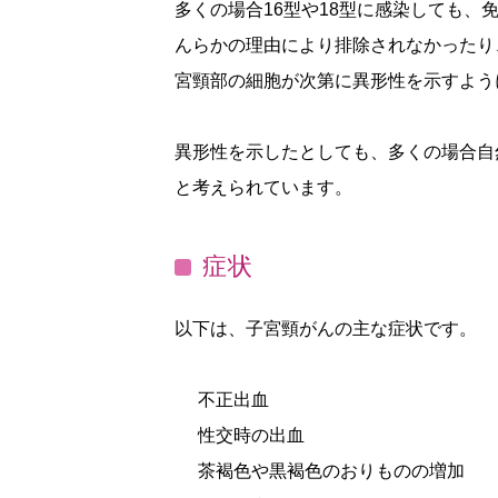
多くの場合16型や18型に感染しても
んらかの理由により排除されなかったり
宮頸部の細胞が次第に異形性を示すよう
異形性を示したとしても、多くの場合自
と考えられています。
症状
以下は、子宮頸がんの主な症状です。
不正出血
性交時の出血
茶褐色や黒褐色のおりものの増加