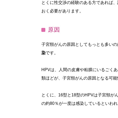
とくに性交渉の経験のある方であれば、
おく必要があります。
原因
子宮頸がんの原因としてもっとも多いの
染
です。
HPVは、人間の皮膚や粘膜にいるごくあ
類ほどが、子宮頸がんの原因となる可能
とくに、16型と18型のHPVは子宮頸
の約80％が一度は感染しているといわ