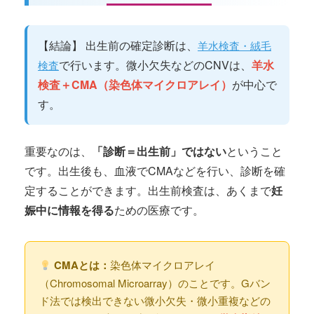
【結論】 出生前の確定診断は、
羊水検査・絨毛
で行います。微小欠失などのCNVは、
羊水
検査
検査＋CMA（染色体マイクロアレイ）
が中心で
す。
重要なのは、
「診断＝出生前」ではない
ということ
です。出生後も、血液でCMAなどを行い、診断を確
定することができます。出生前検査は、あくまで
妊
娠中に情報を得る
ための医療です。
CMAとは：
染色体マイクロアレイ
（Chromosomal Microarray）のことです。Gバン
ド法では検出できない微小欠失・微小重複などの