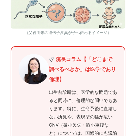
（父親由来の遺伝子変異が子へ伝わるイメージ）
院長コラム【「どこまで
調べるべきか」は医学であり
倫理】
出生前診断は、医学的な問題であ
ると同時に、倫理的な問いでもあ
ります。特に、生命予後に直結し
ない所見や、表現型の幅が広い
CNV（微小欠失・微小重複な
ど）については、国際的にも議論