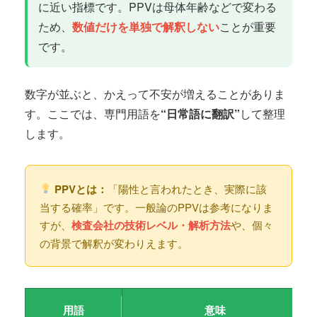
に近い指標です。PPVは母体年齢などで変わる
ため、
数値だけを単独で解釈しない
ことが重要
です。
数字が並ぶと、かえって不安が増えることがありま
す。ここでは、専門用語を
“日常語に翻訳”
して整理
します。
PPVとは：
「陽性と言われたとき、実際に該
当する確率」です。一般論のPPVは参考になりま
すが、
検査会社の技術レベル・解析方法
や、個々
の背景で解釈が変わりえます。
用語
意味