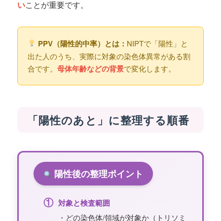
い
ことが重要です。
PPV（陽性的中率）とは：
NIPTで「陽性」と
出た人のうち、実際に対象の染色体異常がある割
合です。
母体年齢などの背景
で変化します。
「陽性のあと」に整理する順番
陽性後の整理ポイント
①
対象と検査範囲
・どの染色体/領域が対象か（トリソミ