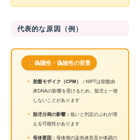
代表的な原因（例）
偽陽性・偽陰性の背景
•
胎盤モザイク（CPM）：
NIPTは胎盤由
来DNAの影響を受けるため、胎児と一致
しないことがあります
•
胎児分画の影響：
低いと判定のぶれが増
える可能性があります
•
母体要因：
母体側の染色体所見や体調の