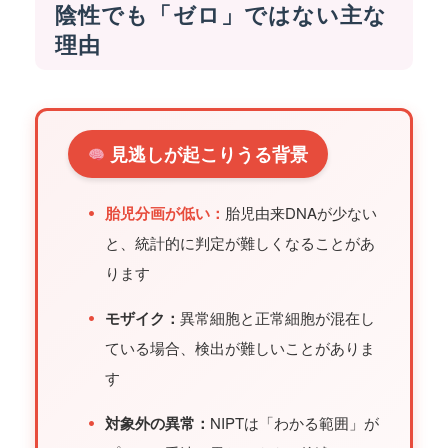
陰性でも「ゼロ」ではない主な
理由
見逃しが起こりうる背景
•
胎児分画が低い：
胎児由来DNAが少ない
と、統計的に判定が難しくなることがあ
ります
•
モザイク：
異常細胞と正常細胞が混在し
ている場合、検出が難しいことがありま
す
•
対象外の異常：
NIPTは「わかる範囲」が