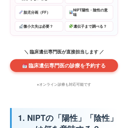
NIPT陽性・陰性の意
胎児分画（FF）
味
微小欠失は必要？
遺伝子まで調べる？
＼ 臨床遺伝専門医が直接担当します ／
臨床遺伝専門医の診療を予約する
※オンライン診療も対応可能です
1. NIPTの「陽性」「陰性」