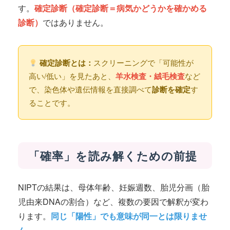
す。
確定診断（確定診断＝病気かどうかを確かめる
診断）
ではありません。
確定診断とは：
スクリーニングで「可能性が
高い/低い」を見たあと、
羊水検査・絨毛検査
など
で、染色体や遺伝情報を直接調べて
診断を確定
す
ることです。
「確率」を読み解くための前提
NIPTの結果は、母体年齢、妊娠週数、胎児分画（胎
児由来DNAの割合）など、複数の要因で解釈が変わ
ります。
同じ「陽性」でも意味が同一とは限りませ