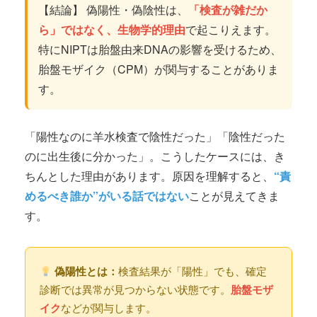
【結論】 偽陽性・偽陰性は、
「検査が雑だか
ら」ではなく、生物学的理由
で起こりえます。
特にNIPTは胎盤由来DNAの影響を受けるため、
胎盤モザイク（CPM）が関与することがありま
す。
「陽性なのに羊水検査で陰性だった」「陰性だった
のに出生後に分かった」。こうしたケースには、き
ちんとした理由があります。原因を理解すると、
“責
めるべき誰か”がいる話ではない
ことが見えてきま
す。
偽陽性とは：
検査結果が「陽性」でも、確定
診断では異常が見つからない状態です。
胎盤モザ
イク
などが関与します。