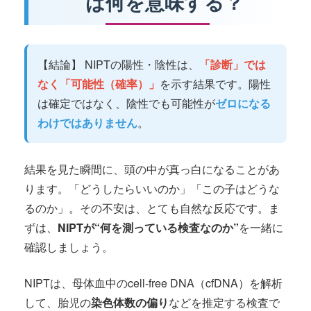
は何を意味する？
【結論】 NIPTの陽性・陰性は、
「診断」では
なく「可能性（確率）」
を示す結果です。陽性
は確定ではなく、陰性でも可能性が
ゼロになる
わけではありません
。
結果を見た瞬間に、頭の中が真っ白になることがあ
ります。「どうしたらいいのか」「この子はどうな
るのか」。その不安は、とても自然な反応です。ま
ずは、
NIPTが“何を測っている検査なのか”
を一緒に
確認しましょう。
NIPTは、母体血中のcell-free DNA（cfDNA）を解析
して、胎児の
染色体数の偏り
などを推定する検査で