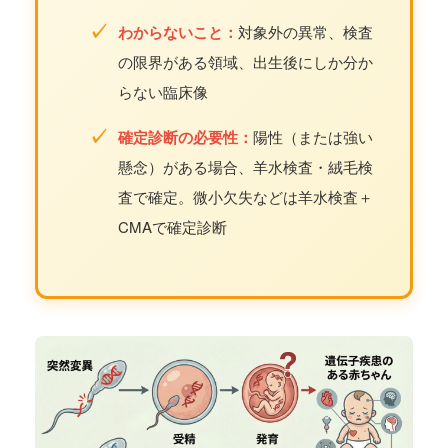
✓
わからないこと：
対象外の異常、検査
の限界がある領域、出生後にしか分か
らない臨床像
✓
確定診断の必要性：
陽性（または強い
懸念）がある場合、羊水検査・絨毛検
査で確定。微小欠失などは羊水検査＋
CMAで確定診断