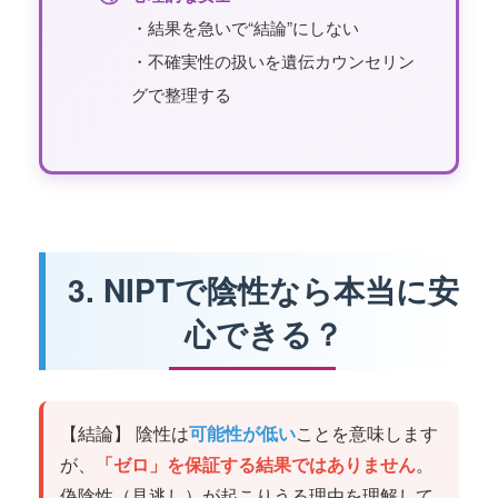
・結果を急いで“結論”にしない
・不確実性の扱いを遺伝カウンセリン
グで整理する
3. NIPTで陰性なら本当に安
心できる？
【結論】 陰性は
可能性が低い
ことを意味します
が、
「ゼロ」を保証する結果ではありません
。
偽陰性（見逃し）が起こりうる理由を理解して