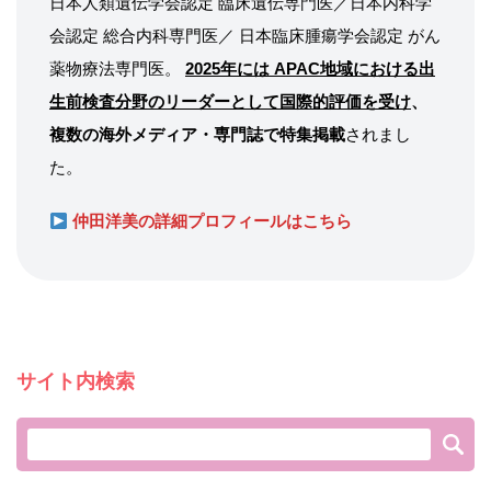
日本人類遺伝学会認定 臨床遺伝専門医／日本内科学
会認定 総合内科専門医／ 日本臨床腫瘍学会認定 がん
薬物療法専門医。
2025年には APAC地域における出
生前検査分野のリーダーとして国際的評価を受け
、
複数の海外メディア・専門誌で特集掲載
されまし
た。
仲田洋美の詳細プロフィールはこちら
サイト内検索