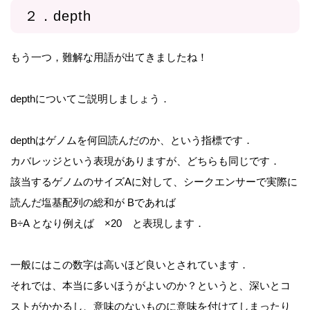
２．depth
もう一つ，難解な用語が出てきましたね！
depthについてご説明しましょう．
depthはゲノムを何回読んだのか、という指標です．
カバレッジという表現がありますが、どちらも同じです．
該当するゲノムのサイズAに対して、シークエンサーで実際に
読んだ塩基配列の総和が Bであれば
B÷A となり例えば ×20 と表現します．
一般にはこの数字は高いほど良いとされています．
それでは、本当に多いほうがよいのか？というと、深いとコ
ストがかかるし、意味のないものに意味を付けてしまったり