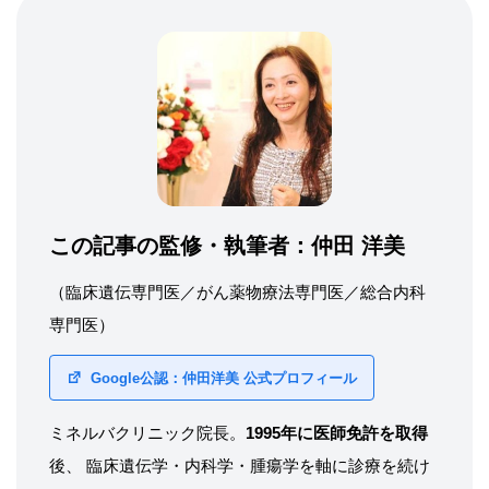
この記事の監修・執筆者：
仲田 洋美
（臨床遺伝専門医／がん薬物療法専門医／総合内科
専門医）
Google公認：仲田洋美 公式プロフィール
ミネルバクリニック院長。
1995年に医師免許を取得
後、 臨床遺伝学・内科学・腫瘍学を軸に診療を続け