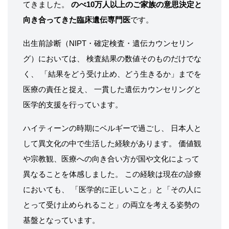
てきました。
のべ10万人以上のご家族の意思決定と
向き合ってきた臨床遺伝専門医
です。
出生前診断（NIPT・確定検査・遺伝カウンセリン
グ）においては、 検査結果の数値そのものだけでな
く、 「結果をどう受け止め、どう生きるか」までを
医療の責任と捉え、 一貫した遺伝カウンセリングと
医学的支援を行っています。
ハイティーンの時期にベルギーで過ごし、 日本人と
して異文化の中で生活した経験があります。 価値観
や宗教観、医療への向き合い方が国や文化によって
異なることを体感しました。 この経験は現在の診療
においても、 「医学的に正しいこと」と「その人に
とって受け止められること」の両立を考える姿勢の
基盤となっています。