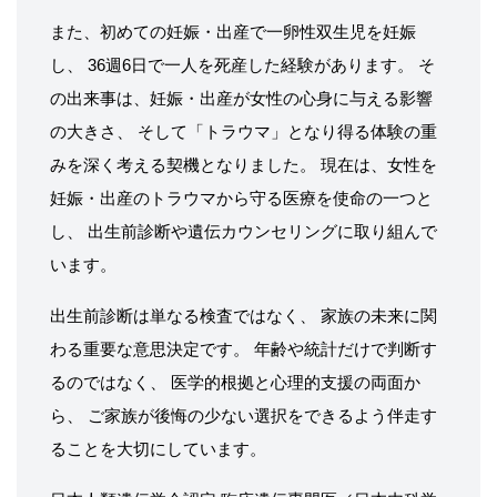
また、初めての妊娠・出産で一卵性双生児を妊娠
し、 36週6日で一人を死産した経験があります。 そ
の出来事は、妊娠・出産が女性の心身に与える影響
の大きさ、 そして「トラウマ」となり得る体験の重
みを深く考える契機となりました。 現在は、女性を
妊娠・出産のトラウマから守る医療を使命の一つと
し、 出生前診断や遺伝カウンセリングに取り組んで
います。
出生前診断は単なる検査ではなく、 家族の未来に関
わる重要な意思決定です。 年齢や統計だけで判断す
るのではなく、 医学的根拠と心理的支援の両面か
ら、 ご家族が後悔の少ない選択をできるよう伴走す
ることを大切にしています。