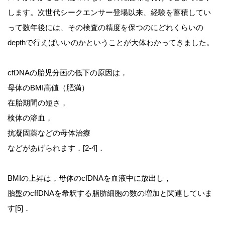
します。次世代シークエンサー登場以来、経験を蓄積してい
って数年後には、その検査の精度を保つのにどれくらいの
depthで行えばいいのかということが大体わかってきました。
cfDNAの胎児分画の低下の原因は，
母体のBMI高値（肥満）
在胎期間の短さ，
検体の溶血，
抗凝固薬などの母体治療
などがあげられます．[2-4]．
BMIの上昇は，母体のcfDNAを血液中に放出し，
胎盤のcffDNAを希釈する脂肪細胞の数の増加と関連していま
す[5]．