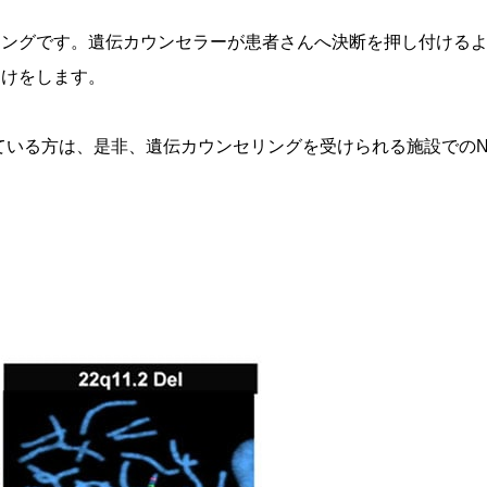
リングです。遺伝カウンセラーが患者さんへ決断を押し付ける
助けをします。
ている方は、是非、遺伝カウンセリングを受けられる施設でのNI