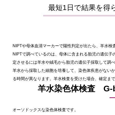
最短1日で結果を得ら
NIPTや母体血清マーカーで陽性判定が出たら、羊水
NIPTで調べているのは、母体に含まれる胎児の遺伝
定させるには羊水や絨毛から胎児の遺伝子採取して調
羊水から採取した細胞を培養して、染色体疾患がない
る時間が異なります。羊水検査を受けた場合、確定ま
羊水染色体検査 G-b
オーソドックスな染色体検査です。