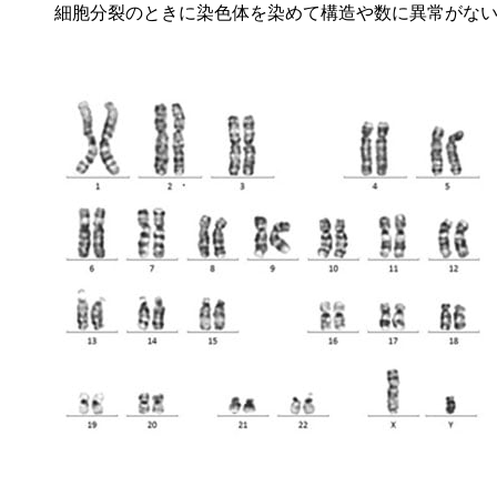
細胞分裂のときに染色体を染めて構造や数に異常がな