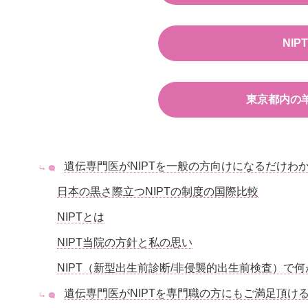
NI
東京都内の
遺伝専門医がNIPTを一般の方向けになるだけわ
日本の黒さ際立つNIPTの制度の国際比較
NIPTとは
NIPT当院の方針と私の思い
NIPT（新型出生前診断/非侵襲的出生前検査）で
遺伝専門医がNIPTを専門職の方にもご満足頂け