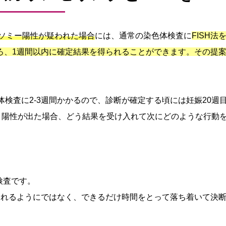
トリソミー陽性が疑われた場合
には、通常の染色体検査に
FISH法
ころ、1週間以内に確定結果を得られることができます。その提
体検査に2-3週間かかるので、診断が確定する頃には妊娠20週
。陽性が出た場合、どう結果を受け入れて次にどのような行動
検査です。
られるようにではなく、できるだけ時間をとって落ち着いて決