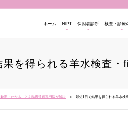
ホーム
NIPT
保因者診断
検査・診療
結果を得られる羊水検査・fi
用・時期・わかることを臨床遺伝専門医が解説
最短1日で結果を得られる羊水検査・