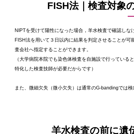
FISH法｜検査対
NIPTを受けて陽性になった場合，羊水検査で確認し
FISH法を用いて３日以内に結果を判定させることが
査会社へ指定することができます。
（大学病院本院でも染色体検査を自施設で行っている
特化した検査技師が必要だからです）
また、微細欠失（微小欠失）は通常のG-bandingで
羊水検査の前に遺伝