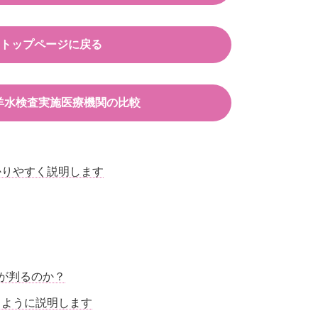
PTトップページに戻る
羊水検査実施医療機関の比較
かりやすく説明します
何が判るのか？
るように説明します