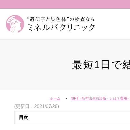
最短1日で
ホーム
NIPT（新型出生前診断）とは？費
(更新日：2021/07/28)
目次