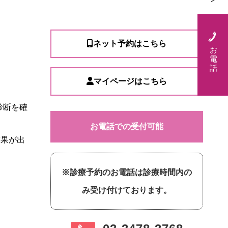
ネット予約はこちら
お
電
話
マイページはこちら
診断を確
お電話での受付可能
結果が出
※診療予約のお電話は診療時間内の
み受け付けております。