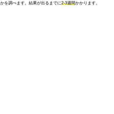
いかを調べます。結果が出るまでに
2-3週間
かかります。