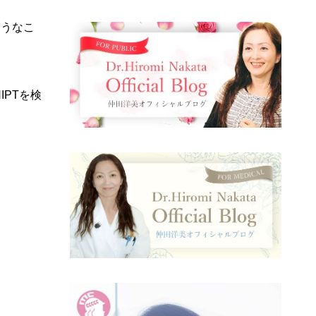
ようなこ
PTを検