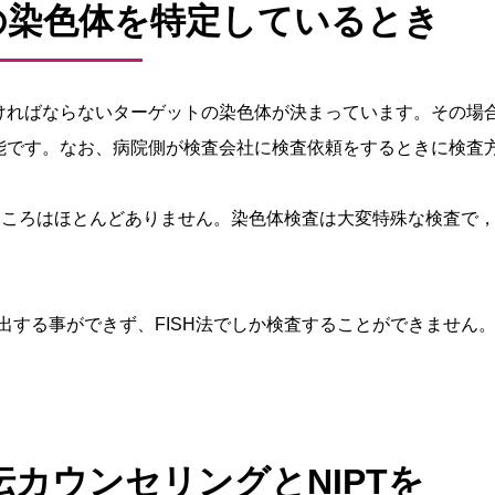
象の染色体を特定しているとき
なければならないターゲットの染色体が決まっています。その場
可能です。なお、病院側が検査会社に検査依頼をするときに検査
ところはほとんどありません。染色体検査は大変特殊な検査で
は検出する事ができず、FISH法でしか検査することができません
カウンセリングとNIPTを