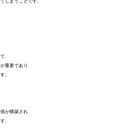
してしまうことです。
みて
とが重要であり
ます。
関係が構築され
ます。