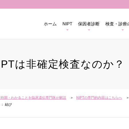
ホーム
NIPT
保因者診断
検査・診療
IPTは非確定検査なのか？
用・時期・わかることを臨床遺伝専門医が解説
NIPTの専門的内容はこちらへ
： 結び