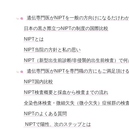
遺伝専門医がNIPTを一般の方向けになるだけわ
日本の黒さ際立つNIPTの制度の国際比較
NIPTとは
NIPT当院の方針と私の思い
NIPT（新型出生前診断/非侵襲的出生前検査）で
遺伝専門医がNIPTを専門職の方にもご満足頂け
NIPT国内比較
NIPT検査概要と採血から検査までの流れ
全染色体検査
・
微細欠失（微小欠失）症候群の検
NIPTのよくある質問
NIPTで陽性、次のステップとは