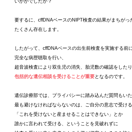
いかがでしたか？
要するに、cffDNAベースのNIPT検査の結果がまちが
たくさん存在します。
したがって、cffDNAベースの出生前検査を実施する前
完全な病歴聴取を行い、
超音波検査により双生児の消失、胎児数の確認をした
包括的な遺伝相談を受けることが重要
となるのです。
遺伝診療部では、プライバシーに踏み込んだ質問もい
最も避けなければならないのは、ご自分の意志で受け
「これを受けないと産ませることはできない」とか
誰かに言われて受ける、ということを見破れずに