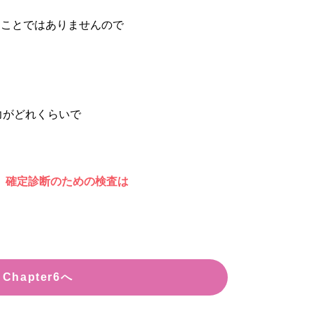
うことではありませんので
力がどれくらいで
ば、確定診断のための検査は
Chapter6へ