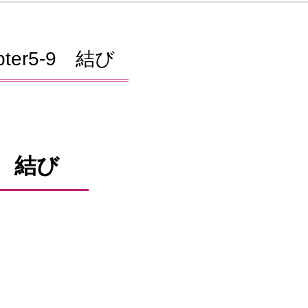
pter5-9 結び
結び