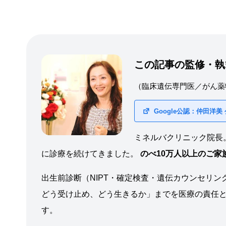
この記事の監修・執
（臨床遺伝専門医／がん薬
Google公認：仲田洋美
ミネルバクリニック院長
に診療を続けてきました。
のべ10万人以上のご
出生前診断（NIPT・確定検査・遺伝カウンセリン
どう受け止め、どう生きるか」までを医療の責任と
す。