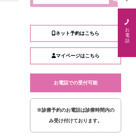
お
ネット予約はこちら
電
話
マイページはこちら
お電話での受付可能
※診療予約のお電話は診療時間内の
み受け付けております。