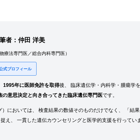
筆者：
仲田 洋美
物療法専門医／総合内科専門医）
 公式プロフィール
。
1995年に医師免許を取得
後、 臨床遺伝学・内科学・腫瘍学
家族の意思決定と向き合ってきた臨床遺伝専門医
です。
グ）においては、 検査結果の数値そのものだけでなく、 「結果
捉え、 一貫した遺伝カウンセリングと医学的支援を行ってい