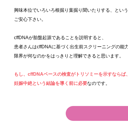
興味本位でいろいろ根掘り葉掘り聞いたりする、とい
ご安心下さい。
cffDNAが胎盤起源であることを説明すると、
患者さんはcffDNAに基づく出生前スクリーニングの能
限界が何なのかをはっきりと理解できると思います。
もし、cffDNAベースの検査がトリソミーを示すなら
妊娠中絶という結論を導く前に必要
なのです。