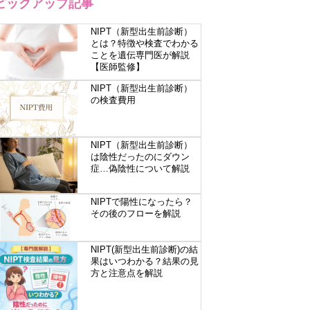
ピックアップ記事
NIPT（新型出生前診断）
とは？特徴や検査でわかる
ことを遺伝専門医が解説
【医師監修】
NIPT（新型出生前診断）
の検査費用
NIPT（新型出生前診断）
は陰性だったのにダウン
症…偽陰性について解説
NIPTで陽性になったら？
その後のフローを解説
NIPT(新型出生前診断)の結
果はいつわかる？結果の見
方と注意点を解説