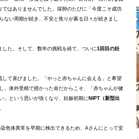
りではありませんでした。採卵のたびに「今度こそ成功
らない周期が続き、不安と焦りが募る日々が続きまし
ました。そして、数年の挑戦を経て、ついに
1回目の妊
流して喜びました。「やっと赤ちゃんに会える」と希望
し、体外受精で授かった命だからこそ、「赤ちゃんが健
い」という思いが強くなり、妊娠初期に
NIPT（新型出
。
の染色体異常を早期に検出できるため、Aさんにとって安