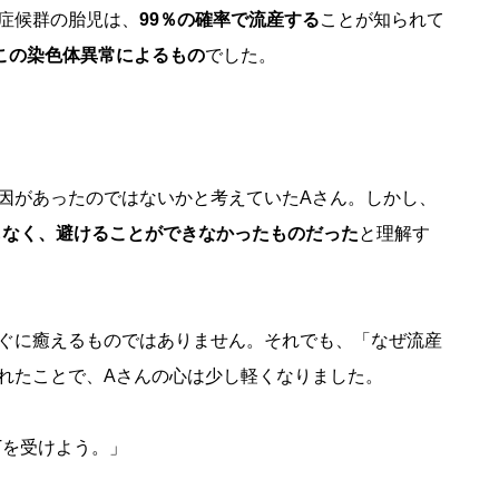
症候群の胎児は、
99％の確率で流産する
ことが知られて
この染色体異常によるもの
でした。
因があったのではないかと考えていたAさん。しかし、
もなく、避けることができなかったものだった
と理解す
ぐに癒えるものではありません。それでも、「なぜ流産
れたことで、Aさんの心は少し軽くなりました。
Tを受けよう。」