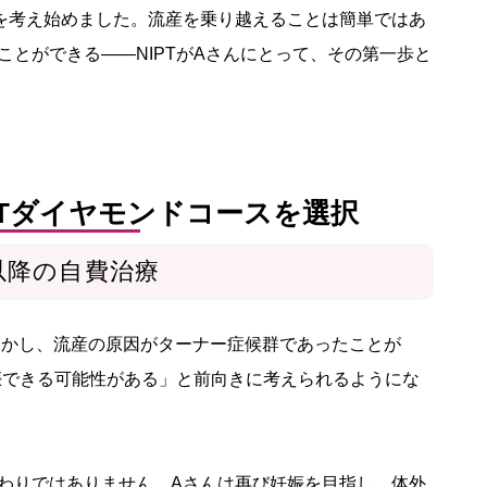
を考え始めました。流産を乗り越えることは簡単ではあ
とができる——NIPTがAさんにとって、その第一歩と
PTダイヤモンドコースを選択
以降の自費治療
しかし、流産の原因がターナー症候群であったことが
妊娠できる可能性がある」と前向きに考えられるようにな
わりではありません。Aさんは再び妊娠を目指し、体外