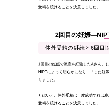
受精を続けることを決意しました。
2回目の妊娠—NI
体外受精の継続と6回目
1回目の妊娠で流産を経験したAさん。
NIPTによって明らかになり、「また
りました。
とはいえ、体外受精は一度成功すれば終
受精を続けることを決意しました。