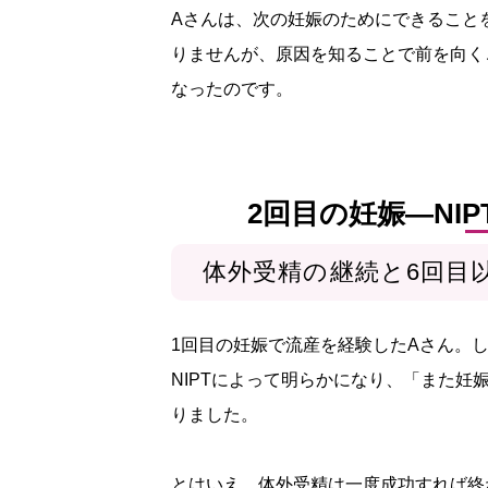
Aさんは、次の妊娠のためにできること
りませんが、原因を知ることで前を向くこ
なったのです。
2回目の妊娠—NI
体外受精の継続と6回目
1回目の妊娠で流産を経験したAさん。
NIPTによって明らかになり、「また
りました。
とはいえ、体外受精は一度成功すれば終