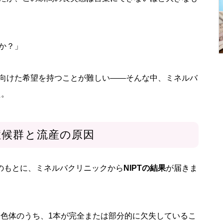
か？」
向けた希望を持つことが難しい——そんな中、ミネルバ
た。
症候群と流産の原因
のもとに、ミネルバクリニックから
NIPTの結果
が届きま
染色体のうち、1本が完全または部分的に欠失しているこ