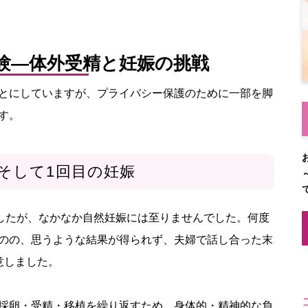
体験—体外受精と妊娠の挑戦
とにしていますが、プライバシー保護のために一部を脚
す。
そして1回目の妊娠
したが、なかなか自然妊娠には至りませんでした。何度
のの、思うような結果が得られず、夫婦で話し合った末
意しました。
採卵・受精・移植を繰り返すため、身体的・精神的な負