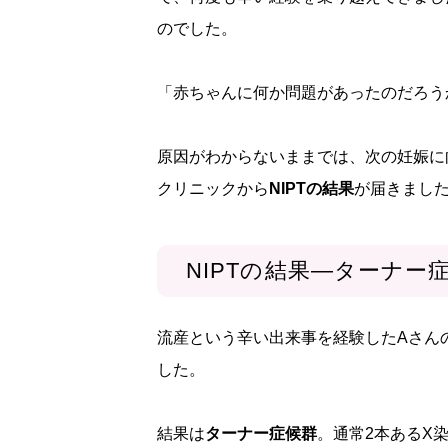
のでした。
「赤ちゃんに何か問題があったのだろう
原因がわからないままでは、次の妊娠に
クリニックから
NIPTの結果
が届きまし
NIPTの結果—ターナー
流産という辛い出来事を経験したAさん
した。
結果は
ターナー症候群
。通常2本あるX