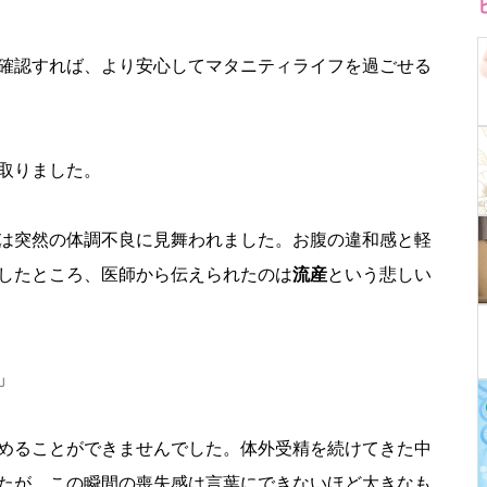
確認すれば、より安心してマタニティライフを過ごせる
を取りました。
んは突然の体調不良に見舞われました。お腹の違和感と軽
したところ、医師から伝えられたのは
流産
という悲しい
」
めることができませんでした。体外受精を続けてきた中
たが、この瞬間の喪失感は言葉にできないほど大きなも