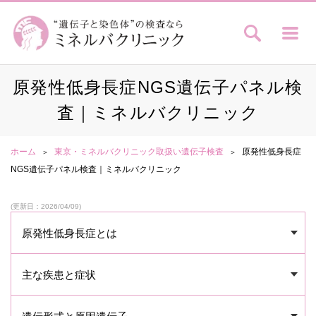
原発性低身長症NGS遺伝子パネル検
査｜ミネルバクリニック
ホーム
東京・ミネルバクリニック取扱い遺伝子検査
原発性低身長症
NGS遺伝子パネル検査｜ミネルバクリニック
(更新日：2026/04/09)
原発性低身長症とは
主な疾患と症状