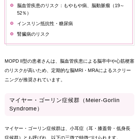
脳血管疾患のリスク：もやもや病、脳動脈瘤（19～
52％）
インスリン抵抗性・糖尿病
腎臓病のリスク
MOPD II型の患者さんは、脳血管疾患による脳卒中や心筋梗塞
のリスクが高いため、定期的な脳MRI・MRAによるスクリー
ニングが推奨されています。
マイヤー・ゴーリン症候群（Meier-Gorlin
Syndrome）
マイヤー・ゴーリン症候群は、小耳症（耳・膝蓋骨・低身長
症候群）とも呼ばれ、以下の三徴で特徴づけられます。