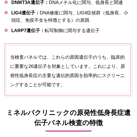
DNMT3A遺伝子：
DNAメチル化に関与、低身長と関連
LIG4遺伝子：
DNA修復に関与、LIG4症候群（低身長、小
頭症、免疫不全を特徴とする）の原因
LARP7遺伝子：
転写制御に関与する遺伝子
当検査パネルでは、これらの原因遺伝子のうち、臨床的
に重要な26遺伝子を対象としています。これにより、原
発性低身長症の主要な遺伝的原因を効率的にスクリーニ
ングすることが可能です。
ミネルバクリニックの原発性低身長症遺
伝子パネル検査の特徴