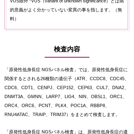
VUS除外 *VUS（variant of unknown significance）とは病
的意義がよく分かっていない変異の事を指します。（無
料）
検査内容
「原発性低身長症 NGSパネル検査」では、原発性低身長症に
関係するとされる26種類の遺伝子（ATR、CCDC8、CDC45、
CDC6、CDT1、CENPJ、CEP152、CEP63、CUL7、DNA2、
DNMT3A、GMNN、LARP7、LIG4、NIN、OBSL1、ORC1、
ORC4、ORC6、PCNT、PLK4、POC1A、RBBP8、
RNU4ATAC、TRAIP、TRIM37）をまとめて検査します。
「原発性低身長症 NGSパネル検査」は、原発性低身長症の遺