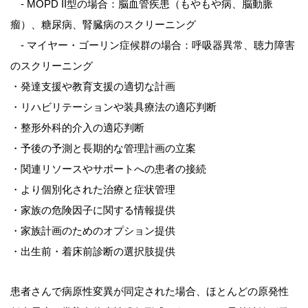
- MOPD II型の場合：脳血管疾患（もやもや病、脳動脈
瘤）、糖尿病、腎臓病のスクリーニング
- マイヤー・ゴーリン症候群の場合：呼吸器異常、聴力障害
のスクリーニング
・発達支援や教育支援の適切な計画
・リハビリテーションや装具療法の適応判断
・整形外科的介入の適応判断
・予後の予測と長期的な管理計画の立案
・関連リソースやサポートへの患者の接続
・より個別化された治療と症状管理
・家族の危険因子に関する情報提供
・家族計画のためのオプション提供
・出生前・着床前診断の選択肢提供
患者さんで病原性変異が同定された場合、ほとんどの原発性