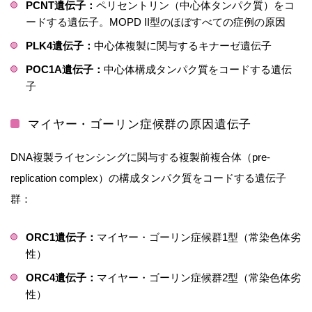
PCNT遺伝子：
ペリセントリン（中心体タンパク質）をコ
ードする遺伝子。MOPD II型のほぼすべての症例の原因
PLK4遺伝子：
中心体複製に関与するキナーゼ遺伝子
POC1A遺伝子：
中心体構成タンパク質をコードする遺伝
子
マイヤー・ゴーリン症候群の原因遺伝子
DNA複製ライセンシングに関与する複製前複合体（pre-
replication complex）の構成タンパク質をコードする遺伝子
群：
ORC1遺伝子：
マイヤー・ゴーリン症候群1型（常染色体劣
性）
ORC4遺伝子：
マイヤー・ゴーリン症候群2型（常染色体劣
性）