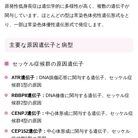
原発性低身長症は遺伝学的に多様性が高く、複数の遺伝子が
関与しています。ほとんどの型は常染色体劣性遺伝形式をと
り、一部は常染色体優性遺伝形式で発症します。
主要な原因遺伝子と病型
セッケル症候群の原因遺伝子
ATR遺伝子：
DNA損傷応答に関与する遺伝子。セッケル症
候群1型の原因
RBBP8遺伝子：
DNA修復に関与する遺伝子。セッケル症
候群2型の原因
CENPJ遺伝子：
中心体形成に関与する遺伝子。セッケル症
候群4型の原因
CEP152遺伝子：
中心体形成に関与する遺伝子。セッケル