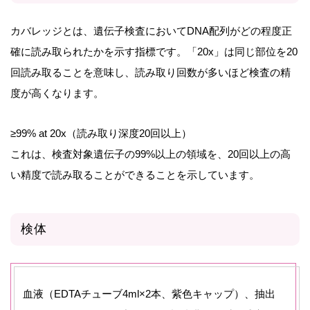
カバレッジとは、遺伝子検査においてDNA配列がどの程度正
確に読み取られたかを示す指標です。「20x」は同じ部位を20
回読み取ることを意味し、読み取り回数が多いほど検査の精
度が高くなります。
≥99% at 20x（読み取り深度20回以上）
これは、検査対象遺伝子の99%以上の領域を、20回以上の高
い精度で読み取ることができることを示しています。
検体
血液（EDTAチューブ4ml×2本、紫色キャップ）、抽出