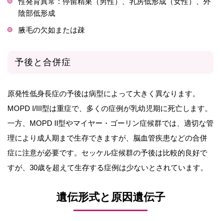
性発育異常：停留精巣（男性）、乳房低形成（女性）、外
陰部低形成
腋毛の欠如または疎
予後と合併症
原発性低身長症の予後は病型によって大きく異なります。
MOPD I/III型は重症で、多くの症例が乳幼児期に死亡します。
一方、MOPD II型やマイヤー・ゴーリン症候群では、適切な管
理により成人期まで生存できますが、脳血管疾患などの合併
症に注意が必要です。セッケル症候群の予後は比較的良好で
すが、30歳を超えて生存する症例は少ないとされています。
遺伝形式と原因遺伝子