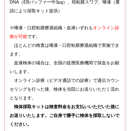
DNA（EBバッファー中3μg）、頬粘膜スワブ、唾液（要
請により採取キット提供）
※唾液・口腔粘膜擦過組織・血液いずれも
オンライン診
療が可能
です。
ほとんどの検査は唾液・口腔粘膜擦過組織で実施でき
ます。
血液検体の場合は、全国の提携医療機関で採血をお願
いします。
オンライン診療（ビデオ通話での診療）で遺伝カウン
セリングを行った後、検体を当院にお送りいただく流れ
となります。
検体採取キットは検査料金をお支払いいただいた後に
お送りいたします。ご自身で勝手に検体を採取しないで
ください。