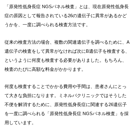
「原発性低身長症 NGSパネル検査」とは、現在原発性低身長
症の原因として報告されている26の遺伝子に異常があるかど
うかを、一度に調べられる検査方法です。
従来の検査方法の場合、複数の関連遺伝子を調べるために、A
遺伝子の検査をして異常がなければ次にB遺伝子を検査する、
というように何度も検査する必要がありました。もちろん、
検査のたびに高額な料金がかかります。
何度も検査することでかかる費用や手間は、患者さんにとっ
て大きな負担になります。ミネルバクリニックではそうした
不便を解消するために、原発性低身長症に関連する26遺伝子
を一度に調べられる「原発性低身長症 NGSパネル検査」を採
用しています。