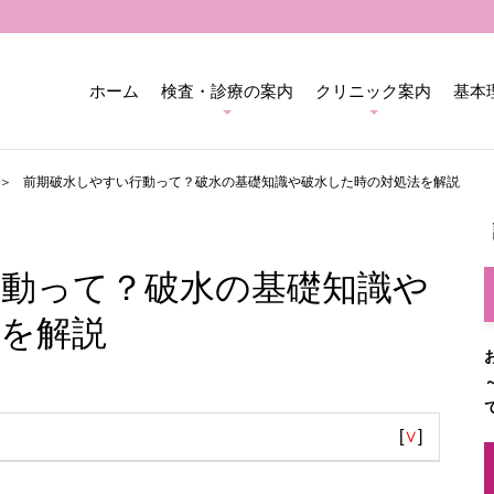
ホーム
検査・診療の案内
クリニック案内
基本
前期破水しやすい行動って？破水の基礎知識や破水した時の対処法を解説
行動って？破水の基礎知識や
を解説
[
∨
]