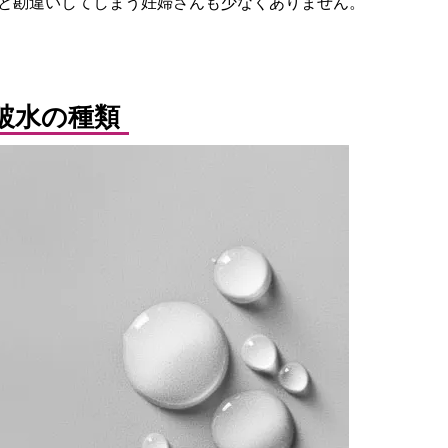
と勘違いしてしまう妊婦さんも少なくありません。
破水の種類