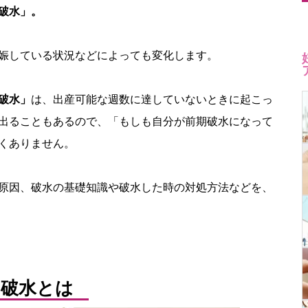
破水」。
娠している状況などによっても変化します。
破水」
は、出産可能な週数に達していないときに起こっ
出ることもあるので、「もしも自分が前期破水になって
くありません。
原因、破水の基礎知識や破水した時の対処方法などを、
破水とは