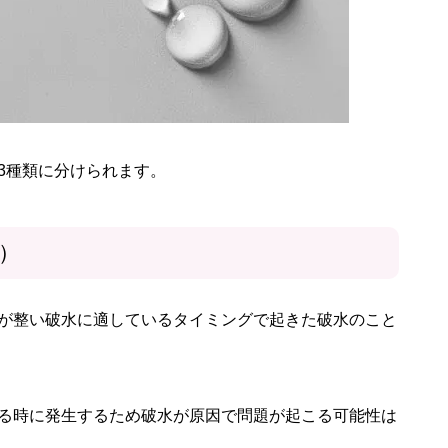
3種類に分けられます。
）
が整い破水に適しているタイミングで起きた破水のこと
る時に発生するため破水が原因で問題が起こる可能性は