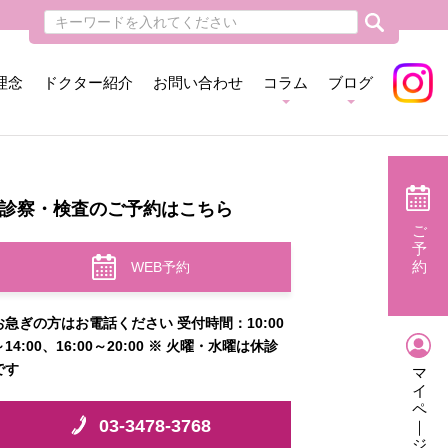
理念
ドクター紹介
お問い合わせ
コラム
ブログ
診察・検査のご予約はこちら
ご
予
約
WEB予約
お急ぎの方はお電話ください 受付時間：10:00
～14:00、16:00～20:00 ※ 火曜・水曜は休診
です
マ
イ
ペ
03-3478-3768
｜
ジ