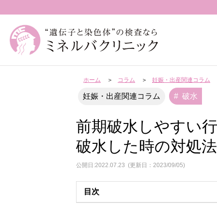
ホーム
コラム
妊娠・出産関連コラム
破水
妊娠・出産関連コラム
前期破水しやすい
破水した時の対処法
公開日:2022.07.23
(更新日：2023/09/05)
目次