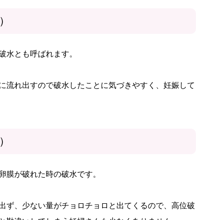
）
破水とも呼ばれます。
に流れ出すので破水したことに気づきやすく、妊娠して
）
卵膜が破れた時の破水です。
出ず、少ない量がチョロチョロと出てくるので、高位破