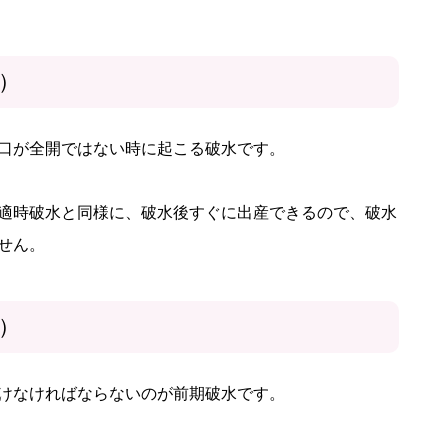
）
口が全開ではない時に起こる破水です。
適時破水と同様に、破水後すぐに出産できるので、破水
せん。
）
けなければならないのが前期破水です。