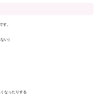
です。
れない）
悪くなったりする