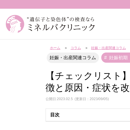
ホーム
コラム
妊娠・出産関連コラム
妊娠初期
妊娠・出産関連コラム
【チェックリスト
徴と原因・症状を
公開日:2023.02.5
(更新日：2023/09/05)
目次