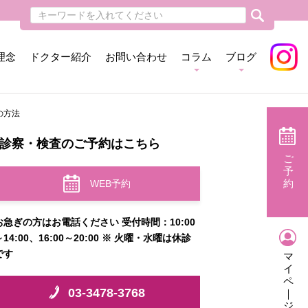
理念
ドクター紹介
お問い合わせ
コラム
ブログ
の方法
診察・検査のご予約はこちら
ご
予
約
WEB予約
お急ぎの方はお電話ください 受付時間：10:00
～14:00、16:00～20:00 ※ 火曜・水曜は休診
です
マ
イ
ペ
03-3478-3768
｜
ジ