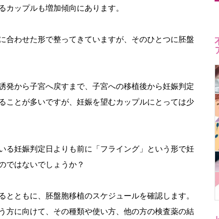
るカップルも増加傾向にあります。
に合わせた形で整ってきていますが、そのひとつに胚盤
誘発から子宮へ戻すまで、子宮への移植後から妊娠判定
ることが多いですが、妊娠を望むカップルにとっては少
いる妊娠判定日よりも前に「フライング」という形で妊
のではないでしょうか？
るとともに、胚盤胞移植のスケジュールを確認します。
う方に向けて、その種類や使い方、他の方の検査薬の結