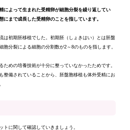
精によって生まれた受精卵が細胞分裂を繰り返してい
態にまで成長した受精卵のことを指しています。
流は初期胚移植でした。初期胚（しょきはい）とは胚盤
細胞分裂による細胞の分割数が2～8のものを指します。
るための培養技術が十分に整っていなかったためです。
も整備されていることから、胚盤胞移植も体外受精にお
。
ットに関して確認していきましょう。