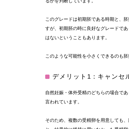
るかを判断しています。
このグレードは初期胚である時期と、胚
すが、初期胚の時に良好なグレードであ
はないということもあります。
このような可能性を小さくできるのも胚
デメリット1：キャンセ
自然妊娠・体外受精のどちらの場合であ
言われています。
そのため、複数の受精卵を用意しても、