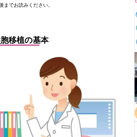
後までお読みください。
盤胞移植の基本