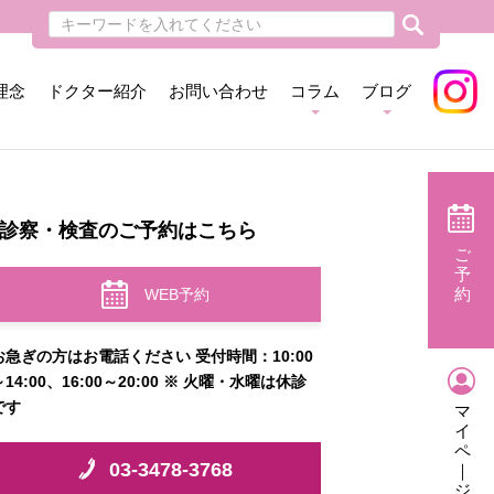
理念
ドクター紹介
お問い合わせ
コラム
ブログ
診察・検査のご予約はこちら
ご
予
約
WEB予約
お急ぎの方はお電話ください 受付時間：10:00
～14:00、16:00～20:00 ※ 火曜・水曜は休診
です
マ
イ
ペ
03-3478-3768
｜
ジ