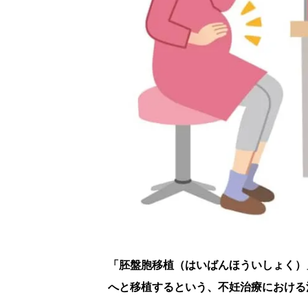
「胚盤胞移植（はいばんほういしょく）
へと移植するという、不妊治療における