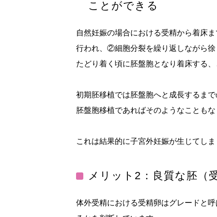
ことができる
自然妊娠の場合における受精から着床ま
行われ、②細胞分裂を繰り返しながら徐
たどり着く頃に胚盤胞となり着床する、
初期胚移植では胚盤胞へと成長するまで
胚盤胞移植であればそのようなこともな
これは結果的に子宮外妊娠が生じてしま
メリット2：良質な胚（
体外受精における受精卵はグレードと呼