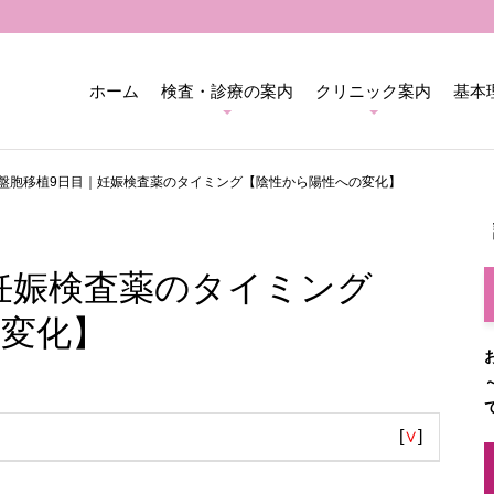
ホーム
検査・診療の案内
クリニック案内
基本
盤胞移植9日目｜妊娠検査薬のタイミング【陰性から陽性への変化】
妊娠検査薬のタイミング
変化】
[
∨
]