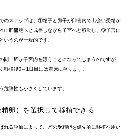
でのステップは、①精子と卵子が卵管内で出会い受精が
々に胚盤胞へと成長しながら子宮へと移動し、③子宮に
というのが一般的です。
の間、胚が子宮内を漂うことになってしまうのですが、
く移植後0～1日目には着床に至ります。
う危険性も小さくしています。
受精卵）を選択して移植できる
ばれる評価によって、どの受精卵を優先的に移植へ用い