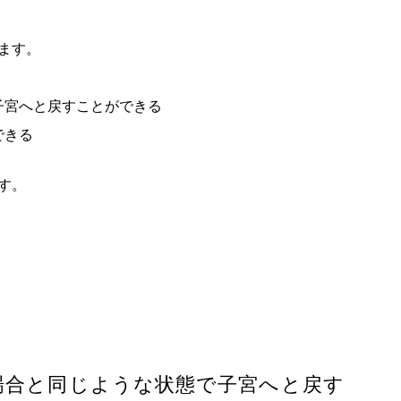
ます。
子宮へと戻すことができる
できる
す。
場合と同じような状態で子宮へと戻す