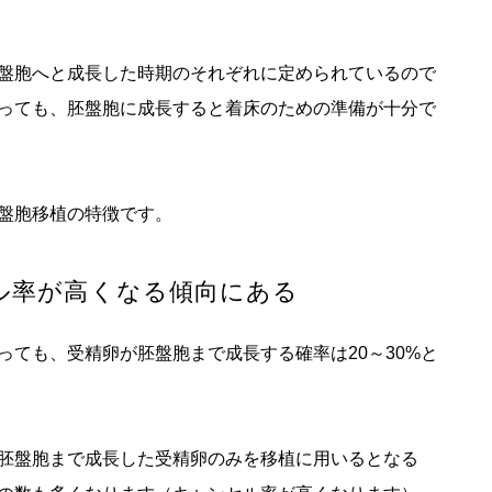
盤胞へと成長した時期のそれぞれに定められているので
っても、胚盤胞に成長すると着床のための準備が十分で
盤胞移植の特徴です。
ル率が高くなる傾向にある
っても、受精卵が胚盤胞まで成長する確率は20～30%と
胚盤胞まで成長した受精卵のみを移植に用いるとなる