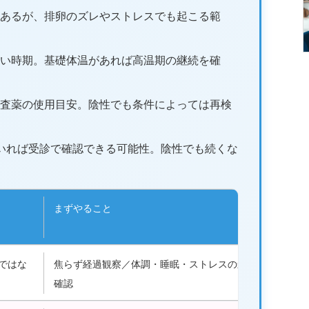
あるが、排卵のズレやストレスでも起こる範
い時期。基礎体温があれば高温期の継続を確
査薬の使用目安。陰性でも条件によっては再検
いれば受診で確認できる可能性。陰性でも続くな
まずやること
ではな
焦らず経過観察／体調・睡眠・ストレスの影響も
確認