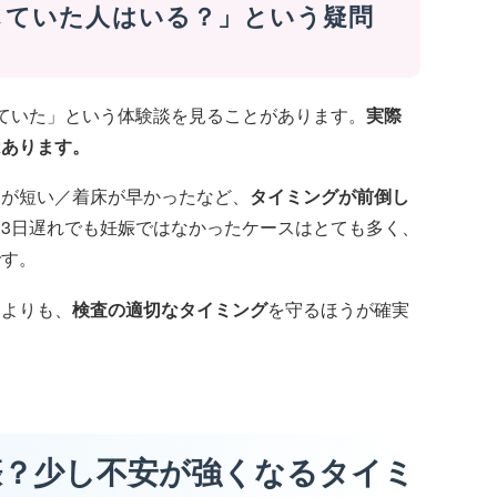
していた人はいる？」という疑問
ていた」という体験談を見ることがあります。
実際
はあります。
期が短い／着床が早かったなど、
タイミングが前倒し
3日遅れでも妊娠ではなかったケースはとても多く、
です。
るよりも、
検査の適切なタイミング
を守るほうが確実
娠？少し不安が強くなるタイミ