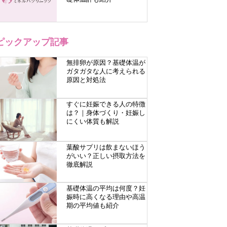
ピックアップ記事
無排卵が原因？基礎体温が
ガタガタな人に考えられる
原因と対処法
すぐに妊娠できる人の特徴
は？｜身体づくり・妊娠し
にくい体質も解説
葉酸サプリは飲まないほう
がいい？正しい摂取方法を
徹底解説
基礎体温の平均は何度？妊
娠時に高くなる理由や高温
期の平均値も紹介