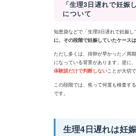
「生理3日遅れで妊娠
について
知恵袋などで「生理3日遅れで妊娠し
に、その段階で妊娠していたケース
ただし多くは、排卵が早かった／周
になっている背景があります。逆に、
体験談だけで判断しない
ことが大切
この段階では、焦って何度も検査す
です。
生理4日遅れは妊