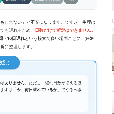
かもしれない」と不安になります。ですが、生理は
どでも遅れるため、
日数だけで断定はできません。
という検索で多い場面ごとに、妊娠
間・10日遅れ
順番に整理します。
数別）
ではありません
。ただし、遅れ日数が増えるほ
。まずは
「今、何日遅れているか」
でやるべき