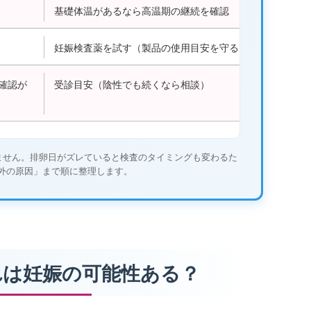
基礎体温があるなら高温期の継続を確認
妊娠検査薬を試す（製品の使用目安を守る）
確認が
受診目安（陰性でも続くなら相談）
ません。排卵日がズレていると検査のタイミングも変わるた
外の原因」まで順に整理します。
れは妊娠の可能性ある？