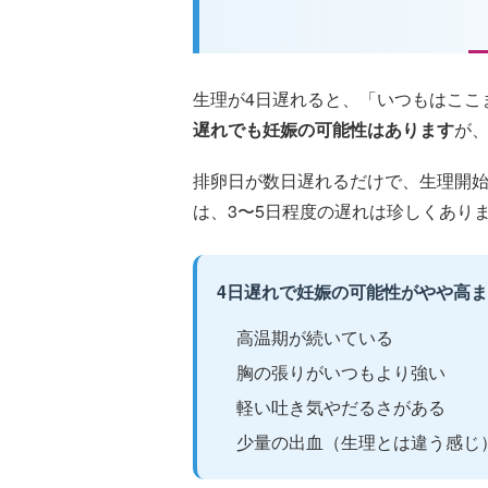
生理が4日遅れると、「いつもはここ
遅れでも妊娠の可能性はあります
が
排卵日が数日遅れるだけで、生理開
は、3〜5日程度の遅れは珍しくあり
4日遅れで妊娠の可能性がやや高
高温期が続いている
胸の張りがいつもより強い
軽い吐き気やだるさがある
少量の出血（生理とは違う感じ