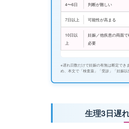
4〜6日
判断が難しい
7日以上
可能性が高まる
10日以
妊娠／他疾患の両面で
上
必要
※遅れ日数だけで妊娠の有無は断定でき
め、本文で「検査薬」「受診」「妊娠以
生理3日遅