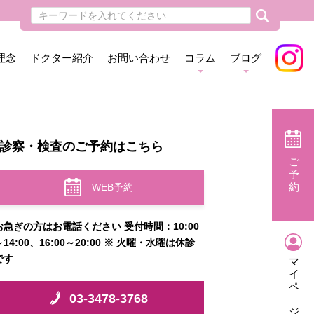
理念
ドクター紹介
お問い合わせ
コラム
ブログ
診察・検査のご予約はこちら
ご
予
約
WEB予約
お急ぎの方はお電話ください 受付時間：10:00
～14:00、16:00～20:00 ※ 火曜・水曜は休診
です
マ
イ
ペ
03-3478-3768
｜
ジ