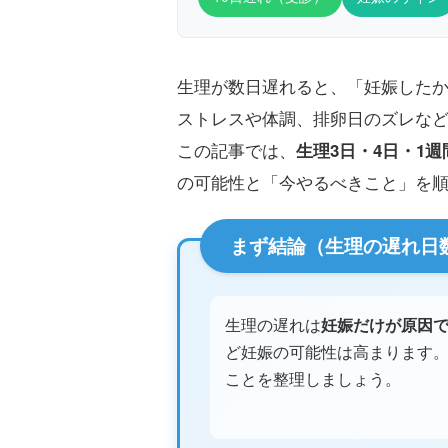
生理が数日遅れると、「妊娠した
ストレスや体調、排卵日のズレな
この記事では、
生理3日・4日・1週
の可能性と「今やるべきこと」を
まず結論（生理の遅れ日
生理の遅れは
妊娠だけが原因
ど妊娠の可能性は高まります
ことを整理しましょう。