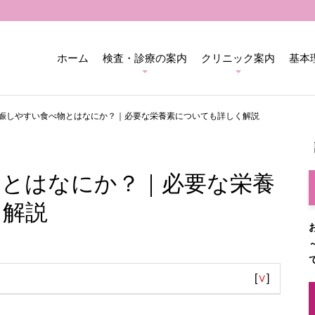
ホーム
検査・診療の案内
クリニック案内
基本
娠しやすい食べ物とはなにか？｜必要な栄養素についても詳しく解説
物とはなにか？｜必要な栄養
く解説
[
∨
]