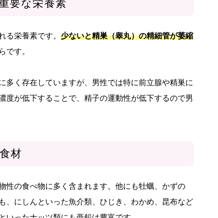
重要な栄養素
れる栄養素です。
少ないと精巣（睾丸）の精細管が萎縮
らです。
に多く存在していますが、男性では特に前立腺や精巣に
濃度が低下することで、精子の運動性が低下するので男
食材
物性の食べ物に多く含まれます。他にも牡蠣、かずの
も、にしんといった魚介類、ひじき、わかめ、昆布など
といったナッツ類にも亜鉛は豊富です。