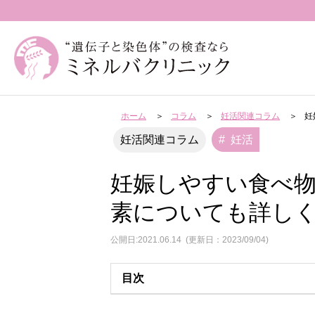
ホーム
コラム
妊活関連コラム
妊
妊活
妊活関連コラム
妊娠しやすい食べ
素についても詳し
公開日:2021.06.14
(更新日：2023/09/04)
目次