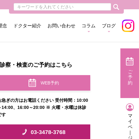
理念
ドクター紹介
お問い合わせ
コラム
ブログ
診察・検査のご予約はこちら
ご
予
約
WEB予約
お急ぎの方はお電話ください 受付時間：10:00
～14:00、16:00～20:00 ※ 火曜・水曜は休診
です
マ
イ
ペ
03-3478-3768
｜
ジ