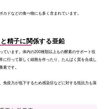
ボカドなどの食べ物にも多く含まれています。
ンと精子に関係する亜鉛
っています。体内の200種類以上もの酵素のサポート役
常に行って新しく細胞を作ったり、たんぱく質を合成し
養素です。
、免疫力が低下するため感染症などに対する抵抗力も落