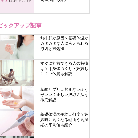
ピックアップ記事
無排卵が原因？基礎体温が
ガタガタな人に考えられる
原因と対処法
すぐに妊娠できる人の特徴
は？｜身体づくり・妊娠し
にくい体質も解説
葉酸サプリは飲まないほう
がいい？正しい摂取方法を
徹底解説
基礎体温の平均は何度？妊
娠時に高くなる理由や高温
期の平均値も紹介