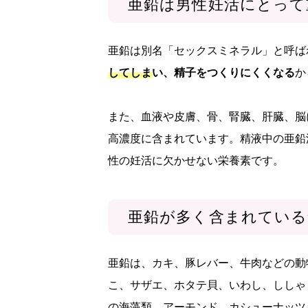
亜鉛は男性妊活にとって
亜鉛は別名「セックスミネラル」と呼ば
してしまい、精子をつくりにくくなる
か
また、血液や皮膚、骨、腎臓、肝臓、脳
高濃度に含まれています。精液中の亜鉛
性の妊活に欠かせない栄養素です。
亜鉛が多く含まれている
亜鉛は、カキ、豚レバー、牛肉などの動
こ、サザエ、ホタテ貝、いわし、ししゃ
の海藻類、アーモンド、カシューナッツ