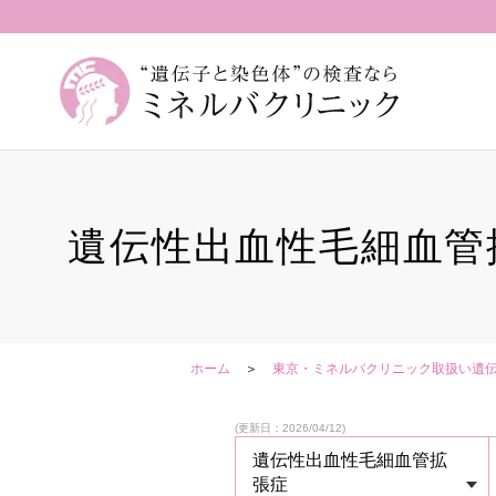
遺伝性出血性毛細血管
ホーム
東京・ミネルバクリニック取扱い遺
(更新日：2026/04/12)
遺伝性出血性毛細血管拡
張症