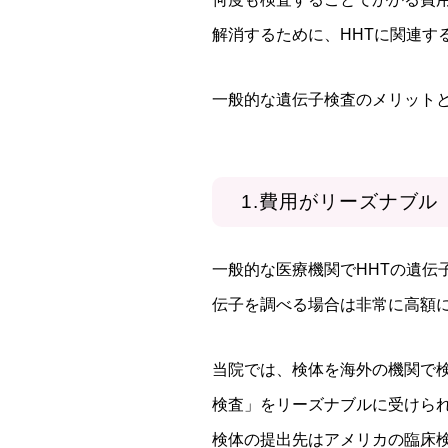
解消するために、HHTに関連す
一般的な遺伝子検査のメリット
1.費用がリーズナブル
一般的な医療機関でHHTの遺
伝子を調べる場合は非常に高額
当院では、検体を海外の機関で検
検査」をリーズナブルに受けら
検体の提出先はアメリカの臨床検