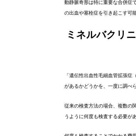
動静脈奇形は特に重要な合併症
の出血や塞栓症を引き起こす可
ミネルバクリニ
「遺伝性出血性毛細血管拡張症（
があるかどうかを、一度に調べ
従来の検査方法の場合、複数の
うように何度も検査する必要が
何度も検査することでかかる費