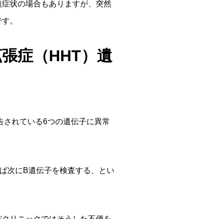
無症状の場合もありますが、突然
です。
張症（HHT）遺
告されている6つの遺伝子に異常
ば次にB遺伝子を検査する、とい
。
バクリニックではそうした不便を