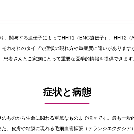
、関与する遺伝子によってHHT1（ENG遺伝子）、HHT2（AC
す。それぞれのタイプで症状の現れ方や重症度に違いがあります
、患者さんとご家族にとって重要な医学的情報を提供できます
症状と病態
軽度のものから生命に関わる重篤なものまで様々です。最も一般
。また、皮膚や粘膜に現れる毛細血管拡張（テランジエクタシア