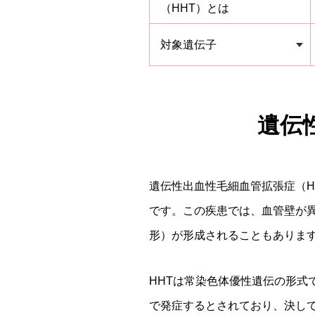
（HHT）とは
対象遺伝子
遺伝
遺伝性出血性毛細血管拡張症（Heredi
です。この疾患では、血管壁が
形）が形成されることもありま
HHTは常染色体優性遺伝の形式で
で発症するとされており、決し