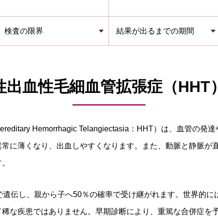
検査の限界
結果が出るまでの期間
性出血性毛細血管拡張症（HHT
tary Hemorrhagic Telangiectasia：HHT）は、
異常に薄くなり、出血しやすくなります。また、動脈と静脈が
す。
遺伝し、親から子へ50％の確率で受け継がれます。世界的には約5,
て稀な疾患ではありません。早期診断により、重篤な合併症を