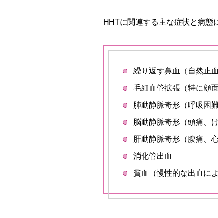
HHTに関連する主な症状と病態
繰り返す鼻血（自然止
毛細血管拡張（特に顔
肺動静脈奇形（呼吸困
脳動静脈奇形（頭痛、
肝動静脈奇形（腹痛、
消化管出血
貧血（慢性的な出血に