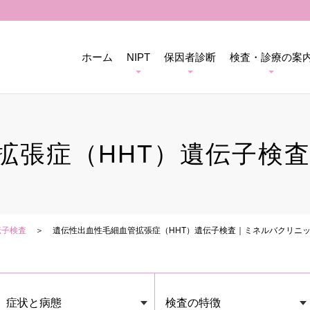
ホーム
NIPT
保因者診断
検査・診療の案
拡張症（HHT）遺伝子検
伝子検査
遺伝性出血性毛細血管拡張症（HHT）遺伝子検査｜ミネルバクリニ
症状と病態
検査の特徴