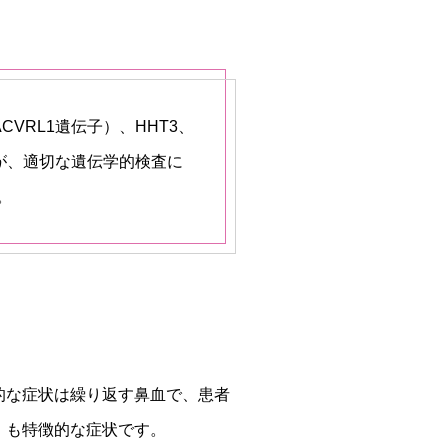
VRL1遺伝子）、HHT3、
が、適切な遺伝学的検査に
。
的な症状は繰り返す鼻血で、患者
）も特徴的な症状です。