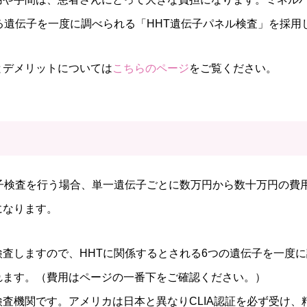
る遺伝子を一度に調べられる「HHT遺伝子パネル検査」を採用
とデメリットについては
こちらのページ
をご覧ください。
伝子検査を行う場合、単一遺伝子ごとに数万円から数十万円の費
になります。
査しますので、HHTに関係するとされる6つの遺伝子を一度に
れます。（費用はページの一番下をご確認ください。）
査機関です。アメリカは日本と異なりCLIA認証を必ず受け、