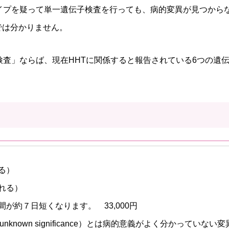
タイプを疑って単一遺伝子検査を行っても、病的変異が見つから
では分かりません。
検査」ならば、現在HHTに関係すると報告されている6つの遺
る）
れる）
が約７日短くなります。 33,000円
t of unknown significance）とは病的意義がよく分かって