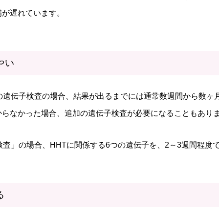
備が遅れています。
やい
Tの遺伝子検査の場合、結果が出るまでには通常数週間から数ヶ
からなかった場合、追加の遺伝子検査が必要になることもあり
検査」の場合、HHTに関係する6つの遺伝子を、2～3週間程度
る