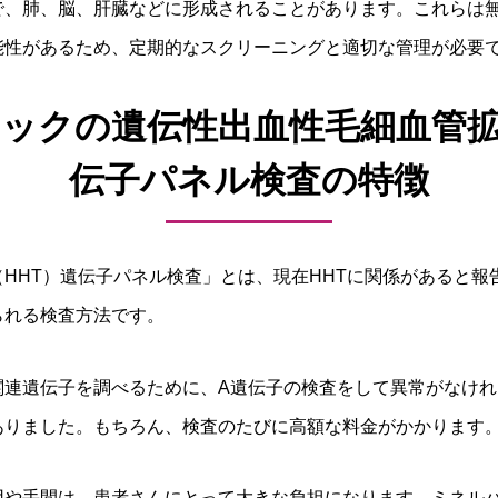
で、肺、脳、肝臓などに形成されることがあります。これらは
能性があるため、定期的なスクリーニングと適切な管理が必要
ックの遺伝性出血性毛細血管拡
伝子パネル検査の特徴
HHT）遺伝子パネル検査」とは、現在HHTに関係があると報
られる検査方法です。
関連遺伝子を調べるために、A遺伝子の検査をして異常がなけれ
ありました。もちろん、検査のたびに高額な料金がかかります
用や手間は、患者さんにとって大きな負担になります。ミネル