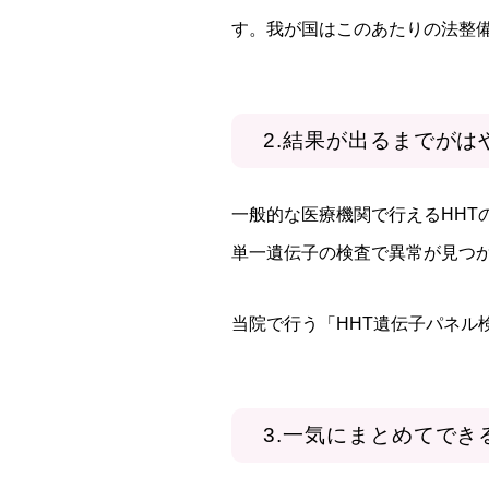
す。我が国はこのあたりの法整
2.結果が出るまでがは
一般的な医療機関で行えるHH
単一遺伝子の検査で異常が見つ
当院で行う「HHT遺伝子パネル
3.一気にまとめてでき