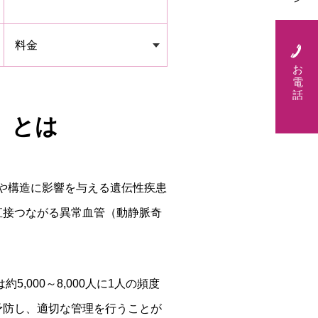
料金
お
電
話
）とは
血管の発達や構造に影響を与える遺伝性疾患
直接つながる異常血管（動静脈奇
000～8,000人に1人の頻度
予防し、適切な管理を行うことが