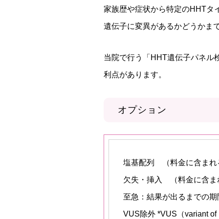
家族歴や症状から特定のHHT
遺伝子に変異があるかどうかま
当院で行う「HHT遺伝子パネル
利点があります。
オプション
塩基配列 （料金に含まれ
欠失・挿入 （料金に含ま
至急：結果が出るまでの期間
VUS除外 *VUS（varian