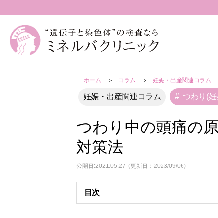
ホーム
コラム
妊娠・出産関連コラム
つわり(妊
妊娠・出産関連コラム
つわり中の頭痛の原
対策法
公開日:2021.05.27
(更新日：2023/09/06)
目次