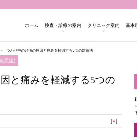
ホーム
検査・診療の案内
クリニック案内
基本
つわり中の頭痛の原因と痛みを軽減する5つの対策法
娠悪阻)
因と痛みを軽減する5つの
[
∨
]