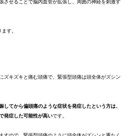
張させることで脳内血管が拡張し、周囲の神経を刺激す
ります。
にズキズキと痛む頭痛で、緊張型頭痛は頭全体がズシン
娠してから偏頭痛のような症状を発症したという方は、
で発症した可能性が高い
です。
ますので、緊張型頭痛のように頭全体がズシンと重たく