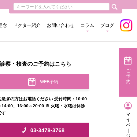
理念
ドクター紹介
お問い合わせ
コラム
ブログ
診察・検査のご予約はこちら
ご
予
約
WEB予約
お急ぎの方はお電話ください 受付時間：10:00
～14:00、16:00～20:00 ※ 火曜・水曜は休診
です
マ
イ
ペ
03-3478-3768
｜
ジ