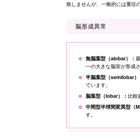
致しませんが、一般的には重症
脳形成異常
無脳葉型（alobar）：
一の大きな脳室が形成
半脳葉型（semilobar
ています。
脳葉型（lobar）：
比較
中間型半球間変異型（MI
す。