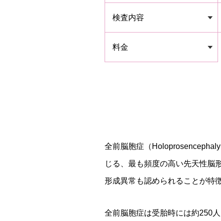
検査内容
料金
全前脳胞症（Holoprosenc
じる、最も頻度の高い先天性脳
形成異常も認められることが特
全前脳胞症は受胎時には約250