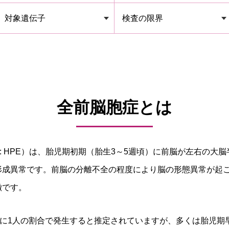
対象遺伝子
検査の限界
全前脳胞症とは
ephaly: HPE）は、胎児期初期（胎生3～5週頃）に前脳が左右
形成異常です。前脳の分離不全の程度により脳の形態異常が起
徴です。
人に1人の割合で発生すると推定されていますが、多くは胎児期