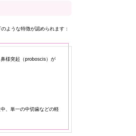
下のような特徴が認められます：
起（proboscis）が
人中、単一の中切歯などの軽