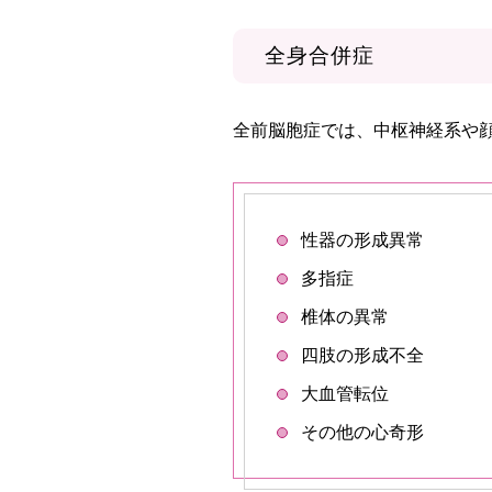
全身合併症
全前脳胞症では、中枢神経系や
性器の形成異常
多指症
椎体の異常
四肢の形成不全
大血管転位
その他の心奇形