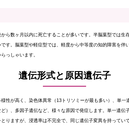
後から数ヶ月以内に死亡することが多いです。半脳葉型では生
いです。脳葉型や軽症型では、軽度から中等度の知的障害を伴
いらっしゃいます。
遺伝形式と原因遺伝子
多様性が高く、染色体異常（13トリソミーが最も多い）、単一
など）、多因子遺伝など、様々な原因で発症します。単一遺伝
をとりますが、浸透率は不完全で、同じ遺伝子変異を持ってい