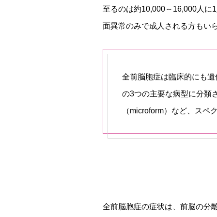
至るのは約10,000～16,0
面異常のみで成人される方もい
全前脳胞症は臨床的にも遺伝学
の3つの主要な病型に分類
（microform）など、
全前脳胞症の症状は、前脳の分