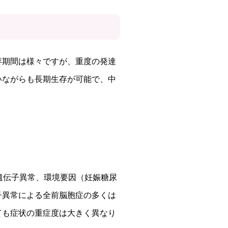
存期間は様々ですが、重度の発達
いながらも長期生存が可能で、中
遺伝子異常、環境要因（妊娠糖尿
子異常による全前脳胞症の多くは
ても症状の重症度は大きく異なり