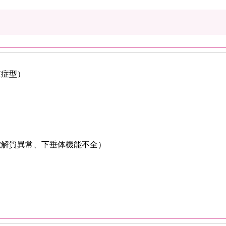
重症型）
）
電解質異常、下垂体機能不全）