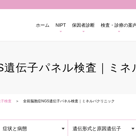
ホーム
NIPT
保因者診断
検査・診療の案
GS遺伝子パネル検査｜ミネ
伝子検査
全前脳胞症NGS遺伝子パネル検査｜ミネルバクリニック
症状と病態
遺伝形式と原因遺伝子