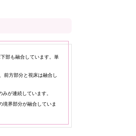
床下部も融合しています。単
、前方部分と視床は融合し
のみが連続しています。
の境界部分が融合していま