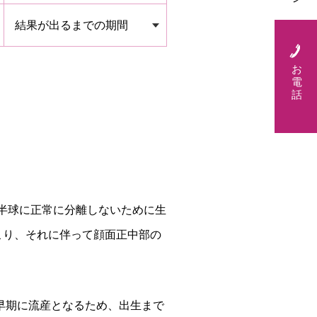
結果が出るまでの期間
お
電
話
の大脳半球に正常に分離しないために生
こり、それに伴って顔面正中部の
早期に流産となるため、出生まで