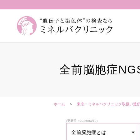
全前脳胞症N
ホーム
東京・ミネルバクリニック取扱い遺
(更新日：2026/04/10)
全前脳胞症とは