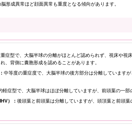
の脳形成異常ほど顔面異常も重度となる傾向があります。
最重症型で、大脳半球の分離がほとんど認められず、視床や視
され、背側に囊胞形成を認めることがあります。
）：
中等度の重症度で、大脳半球の後方部分は分離していますが
的軽症型で、大脳半球はほぼ分離していますが、前頭葉の一部
HV）：
後頭葉と前頭葉は分離していますが、頭頂葉と前頭葉