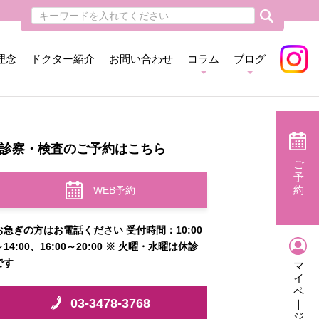
理念
ドクター紹介
お問い合わせ
コラム
ブログ
診察・検査のご予約はこちら
ご
予
約
WEB予約
お急ぎの方はお電話ください 受付時間：10:00
～14:00、16:00～20:00 ※ 火曜・水曜は休診
です
マ
イ
ペ
03-3478-3768
｜
ジ