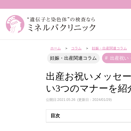
ホーム
コラム
妊娠・出産関連コラム
出産祝い
妊娠・出産関連コラム
出産お祝いメッセ
い3つのマナーを紹
公開日:2021.05.26
(更新日：2024/01/29)
目次