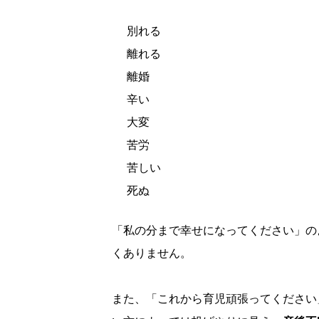
別れる
離れる
離婚
辛い
大変
苦労
苦しい
死ぬ
「私の分まで幸せになってください」の
くありません。
また、「これから育児頑張ってください