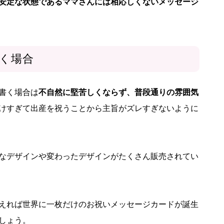
安定な状態であるママさんには相応しくないメッセージ
く場合
書く場合は
不自然に堅苦しくならず、普段通りの雰囲気
けすぎて出産を祝うことから主旨がズレすぎないように
なデザインや変わったデザインがたくさん販売されてい
えれば世界に一枚だけのお祝いメッセージカードが誕生
しょう。