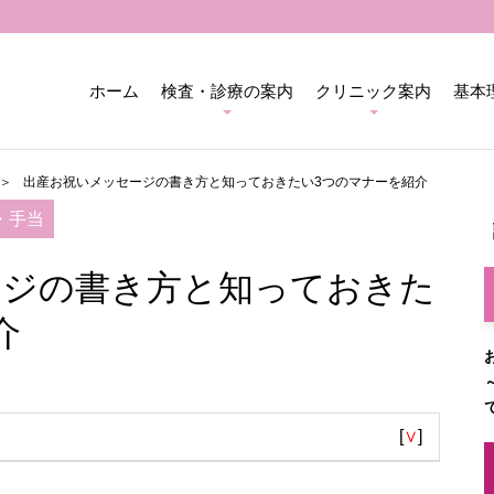
ホーム
検査・診療の案内
クリニック案内
基本
出産お祝いメッセージの書き方と知っておきたい3つのマナーを紹介
・手当
ージの書き方と知っておきた
介
[
∨
]