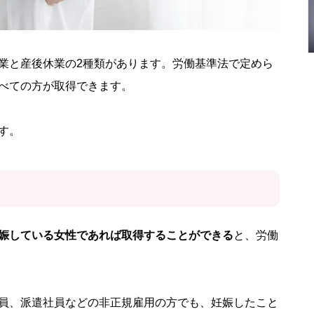
業と産後休業の2種類があります。労働基準法で定めら
べての方が取得できます。
す。
娠している女性であれば取得することができる
と、労働
員、派遣社員などの非正規雇用の方でも、妊娠したこと