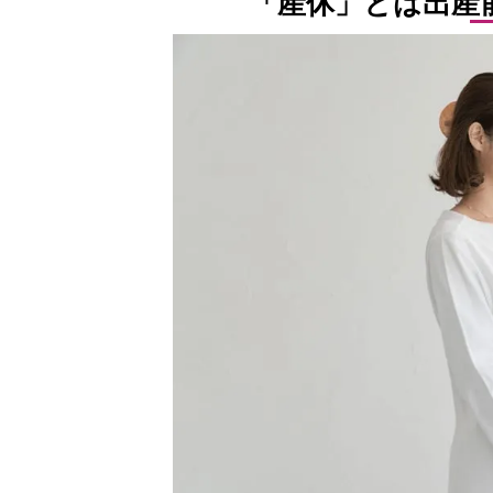
「産休」とは出産