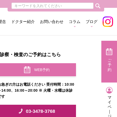
理念
ドクター紹介
お問い合わせ
コラム
ブログ
診察・検査のご予約はこちら
ご
予
約
WEB予約
お急ぎの方はお電話ください 受付時間：10:00
～14:00、16:00～20:00 ※ 火曜・水曜は休診
です
マ
イ
ペ
03-3478-3768
｜
ジ