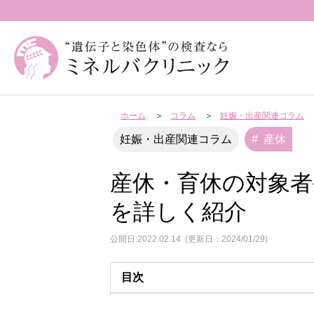
ホーム
コラム
妊娠・出産関連コラム
産休
妊娠・出産関連コラム
産休・育休の対象
を詳しく紹介
公開日:2022.02.14
(更新日：2024/01/29)
目次