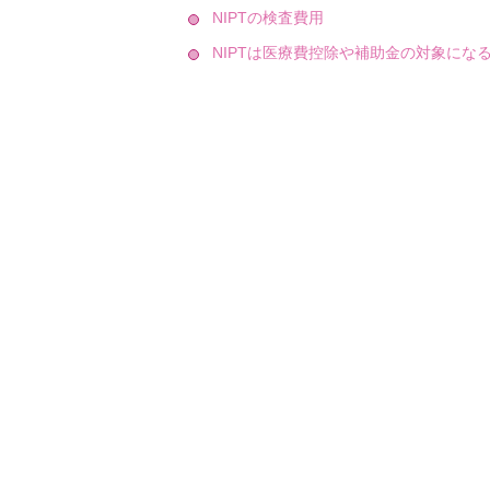
NIPTの検査費用
NIPTは医療費控除や補助金の対象にな