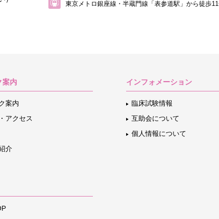
東京メトロ銀座線・半蔵門線「表参道駅」から
徒歩1
ク案内
インフォメーション
ク案内
臨床試験情報
・アクセス
互助会について
個人情報について
紹介
P