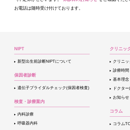
お電話は随時受け付けております。
NIPT
クリニッ
新型出生前診断NIPTについて
クリニッ
診療時間
保因者診断
基本理念
遺伝子ブライダルチェック(保因者検査)
ドクター
お知らせ
検査・診療案内
コラム
内科診療
呼吸器内科
コラムTO