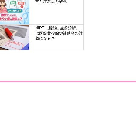
方と注意点を解説
NIPT（新型出生前診断）
は医療費控除や補助金の対
象になる？