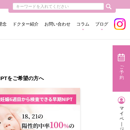
理念
ドクター紹介
お問い合わせ
コラム
ブログ
ご
予
約
IPTをご希望の方へ
マ
イ
ペ
｜
ジ