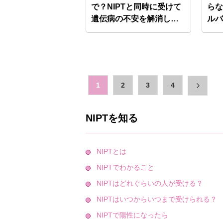
で？NIPTと同時に受けて
ら
遺伝病の不安を解消し
ル
た…
1
2
3
4
NIPTを知る
NIPTとは
NIPTでわかること
NIPTはどれぐらいの人が受ける？
NIPTはいつからいつまで受けられる？
NIPTで陽性になったら