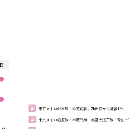
東京メトロ銀座線「外苑前駅」2b出口から徒歩1分
東京メトロ銀座線・半蔵門線・都営大江戸線
「青山一
い）