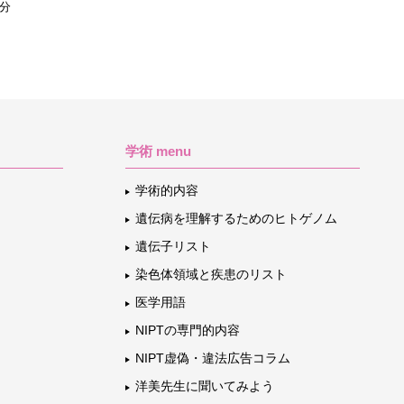
1分
学術 menu
学術的内容
遺伝病を理解するためのヒトゲノム
遺伝子リスト
染色体領域と疾患のリスト
医学用語
NIPTの専門的内容
NIPT虚偽・違法広告コラム
洋美先生に聞いてみよう