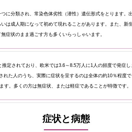
一つに分類され、常染色体劣性（潜性）遺伝形式をとります。
るいは成人期になって初めて現れることがあります。また、新
て無症状のまま過ごす方も多くいらっしゃいます。
と推定されており、欧米では3.6～8.5万人に1人の頻度で発症
された人のうち、実際に症状を呈するのは全体の約10％程度
います。多くの方は無症状、または軽症であることが特徴です。
症状と病態