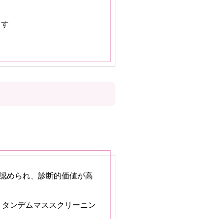
ます
が認められ、診断的価値が高
、タンデムマススクリーニン