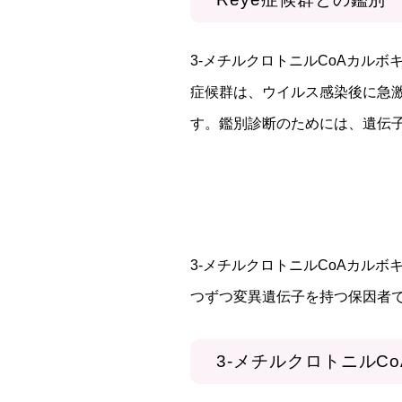
3-メチルクロトニルCoAカルボ
症候群は、ウイルス感染後に急
す。鑑別診断のためには、遺伝
3-メチルクロトニルCoAカル
つずつ変異遺伝子を持つ保因者で
3-メチルクロトニルC