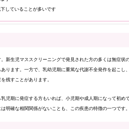
低下していることが多いです
す。新生児マススクリーニングで発見された方の多くは無症状
もあります。一方で、乳幼児期に重篤な代謝不全発作を起こし
症を残すことがあります。
ら乳児期に発症する方もいれば、小児期や成人期になって初め
には明確な相関関係がないことも、この疾患の特徴の一つです