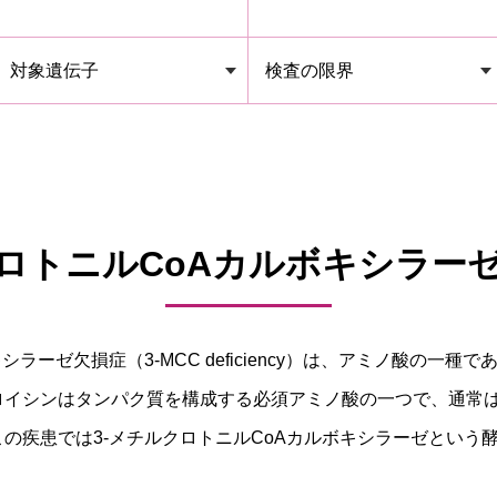
対象遺伝子
検査の限界
クロトニルCoAカルボキシラー
シラーゼ欠損症（3-MCC deficiency）は、アミノ酸の一
ロイシンはタンパク質を構成する必須アミノ酸の一つで、通常
の疾患では3-メチルクロトニルCoAカルボキシラーゼという
。