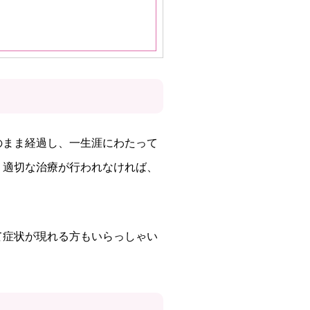
のまま経過し、一生涯にわたって
、適切な治療が行われなければ、
て症状が現れる方もいらっしゃい
。