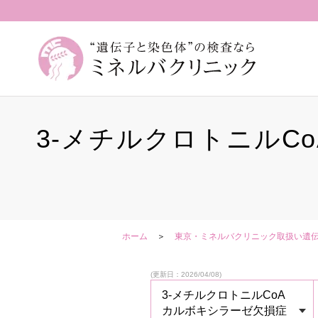
3-メチルクロトニルC
ホーム
東京・ミネルバクリニック取扱い遺
(更新日：2026/04/08)
3-メチルクロトニルCoA
カルボキシラーゼ欠損症