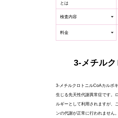
とは
検査内容
料金
3-メチル
3-メチルクロトニルCoAカルボキ
生じる先天性代謝異常症です。
ルギーとして利用されますが、こ
ンの代謝が正常に行われません