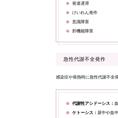
発達遅滞
けいれん発作
意識障害
肝機能障害
急性代謝不全発作
感染症や発熱時に急性代謝不全
代謝性アシドーシス：
ケトーシス：
尿中や血