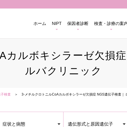
ホーム
NIPT
保因者診断
検査・診療の案
oAカルボキシラーゼ欠損症
ルバクリニック
伝子検査
3-メチルクロトニルCoAカルボキシラーゼ欠損症 NGS遺伝子検査
症状と病態
遺伝形式と原因遺伝子