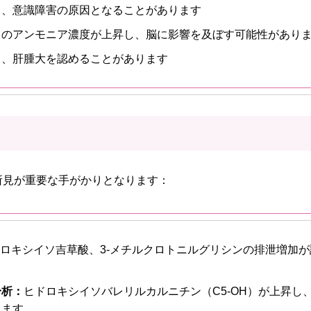
し、意識障害の原因となることがあります
中のアンモニア濃度が上昇し、脳に影響を及ぼす可能性があり
し、肝腫大を認めることがあります
所見が重要な手がかりとなります：
ドロキシイソ吉草酸、3-メチルクロトニルグリシンの排泄増加
分析：
ヒドロキシイソバレリルカルニチン（C5-OH）が上昇し
れます