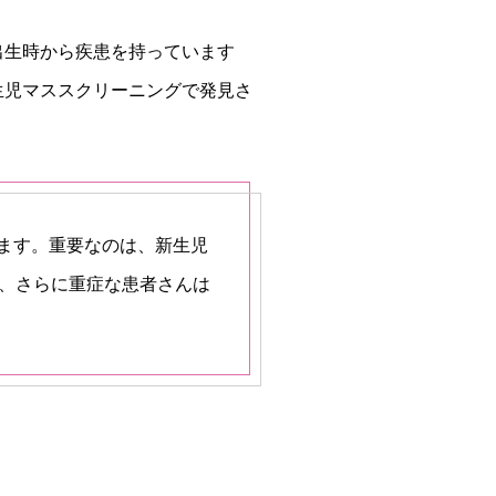
出生時から疾患を持っています
生児マススクリーニングで発見さ
します。重要なのは、新生児
で、さらに重症な患者さんは