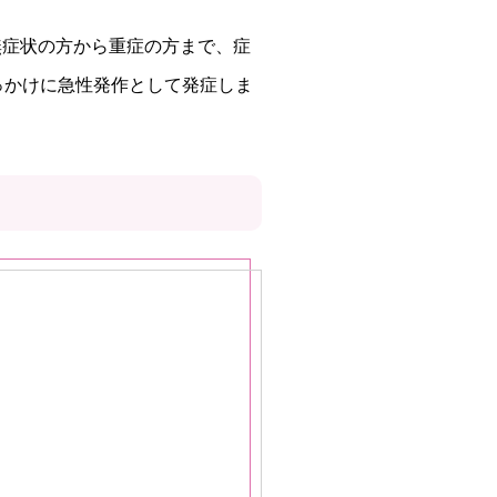
無症状の方から重症の方まで、症
っかけに急性発作として発症しま