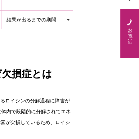
結果が出るまでの期間
お
電
話
ゼ欠損症とは
種であるロイシンの分解過程に障害が
は体内で段階的に分解されてエネ
酵素が欠損しているため、ロイシ