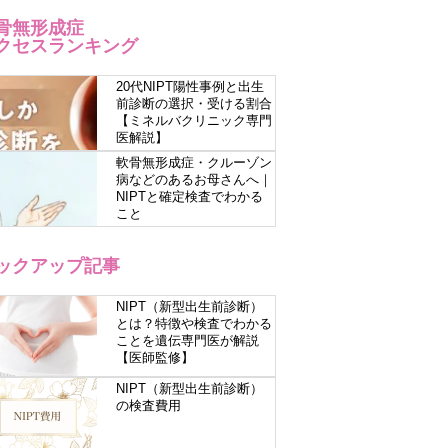
骨無形成症
クセスランキング
20代NIPT陽性事例と出生
前診断の選択・受ける割合
【ミネルバクリニック専門
医解説】
軟骨無形成症・クルーゾン
病などのあるお母さんへ｜
NIPTと確定検査でわかる
こと
ックアップ記事
NIPT（新型出生前診断）
とは？特徴や検査でわかる
ことを遺伝専門医が解説
【医師監修】
NIPT（新型出生前診断）
の検査費用