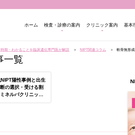
ホーム
検査・診療の案内
クリニック案内
基本
用・時期・わかることを臨床遺伝専門医が解説
NIPT関連コラム
軟骨無形成
事一覧
代NIPT陽性事例と出生
N
診断の選択・受ける割
【ミネルバクリニッ…