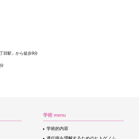
丁目駅」から徒歩9分
1分
学術 menu
学術的内容
遺伝病を理解するためのヒトゲノム