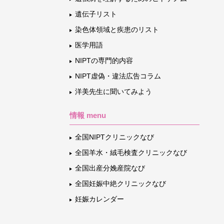
遺伝子リスト
染色体領域と疾患のリスト
医学用語
NIPTの専門的内容
NIPT虚偽・違法広告コラム
洋美先生に聞いてみよう
情報 menu
全国NIPTクリニックなび
全国羊水・絨毛検査クリニックなび
全国出産分娩産院なび
全国妊娠中絶クリニックなび
妊娠カレンダー