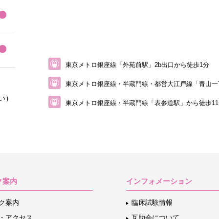
東京メトロ銀座線「外苑前駅」2b出口から徒歩1分
東京メトロ銀座線・半蔵門線・都営大江戸線
「青山一
い）
東京メトロ銀座線・半蔵門線「表参道駅」から
徒歩1
ク案内
インフォメーション
ク案内
臨床試験情報
・アクセス
互助会について