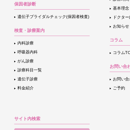
保因者診断
基本理念
遺伝子ブライダルチェック(保因者検査)
ドクター
お知らせ
検査・診療案内
コラム
内科診療
呼吸器内科
コラムTO
がん診療
お問い合
診療科目一覧
遺伝子診療
お問い合
料金紹介
ご予約
サイト内検索