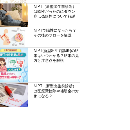
NIPT（新型出生前診断）
は陰性だったのにダウン
症…偽陰性について解説
NIPTで陽性になったら？
その後のフローを解説
NIPT(新型出生前診断)の結
果はいつわかる？結果の見
方と注意点を解説
NIPT（新型出生前診断）
は医療費控除や補助金の対
象になる？