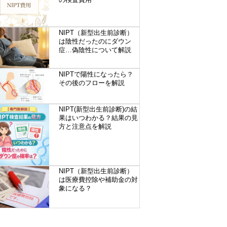
NIPT（新型出生前診断）
は陰性だったのにダウン
症…偽陰性について解説
NIPTで陽性になったら？
その後のフローを解説
NIPT(新型出生前診断)の結
果はいつわかる？結果の見
方と注意点を解説
NIPT（新型出生前診断）
は医療費控除や補助金の対
象になる？