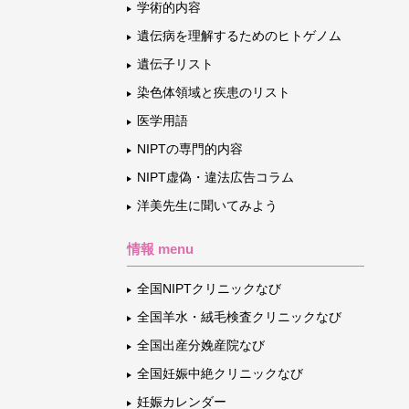
学術的内容
遺伝病を理解するためのヒトゲノム
遺伝子リスト
染色体領域と疾患のリスト
医学用語
NIPTの専門的内容
NIPT虚偽・違法広告コラム
洋美先生に聞いてみよう
情報 menu
全国NIPTクリニックなび
全国羊水・絨毛検査クリニックなび
全国出産分娩産院なび
全国妊娠中絶クリニックなび
妊娠カレンダー