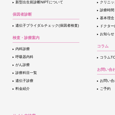
新型出生前診断NIPTについて
クリニッ
診療時間
保因者診断
基本理念
遺伝子ブライダルチェック(保因者検査)
ドクター
お知らせ
検査・診療案内
コラム
内科診療
呼吸器内科
コラムTO
がん診療
お問い合
診療科目一覧
遺伝子診療
お問い合
料金紹介
ご予約