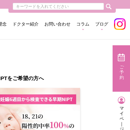
理念
ドクター紹介
お問い合わせ
コラム
ブログ
ご
予
約
IPTをご希望の方へ
マ
イ
ペ
｜
ジ