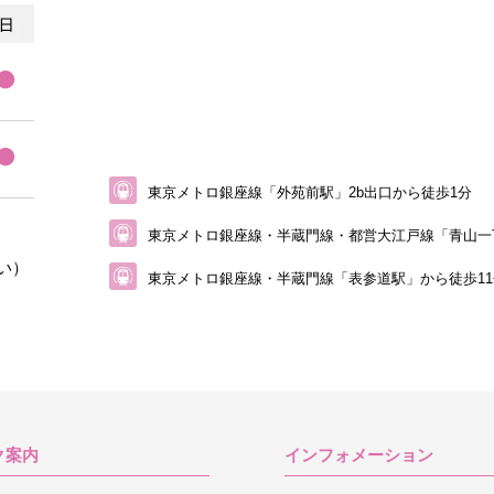
東京メトロ銀座線「外苑前駅」2b出口から徒歩1分
東京メトロ銀座線・半蔵門線・都営大江戸線
「青山一
い）
東京メトロ銀座線・半蔵門線「表参道駅」から
徒歩1
ク案内
インフォメーション