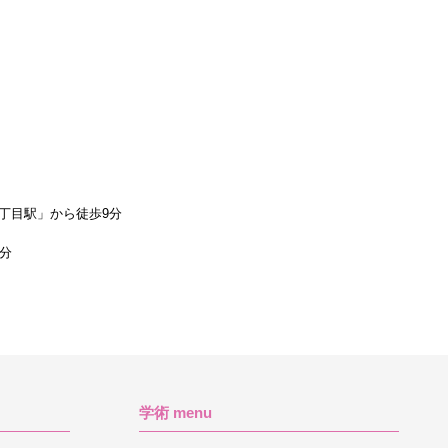
丁目駅」から徒歩9分
1分
学術 menu