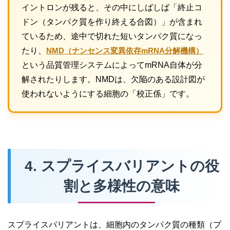
イントロンが残ると、その中にしばしば「終止コ
ドン（タンパク質を作り終える合図）」が含まれ
ているため、途中で切れた短いタンパク質になっ
たり、
NMD（ナンセンス変異依存mRNA分解機構）
という品質管理システムによってmRNA自体が分
解されたりします。NMDは、欠陥のある設計図が
使われないようにする細胞の「校正係」です。
4. スプライスバリアントの役
割と多様性の意味
スプライスバリアントは、細胞内のタンパク質の種類（プ