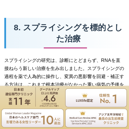
8. スプライシングを標的とし
た治療
スプライシングの研究は、診断にとどまらず、RNAを直
接ねらう新しい治療を生み出しました。スプライシングの
過程を薬で人為的に操作し、変異の悪影響を回避・補正す
る方法は、これまで根本治療がなかった重い病気の予後を
大きく変えつつあります。
遺伝専門医のNIPT遺伝カウンセリングは無料
用語解説：アンチセンスオリゴヌクレオチド
お電話
ご予約
（ASO）