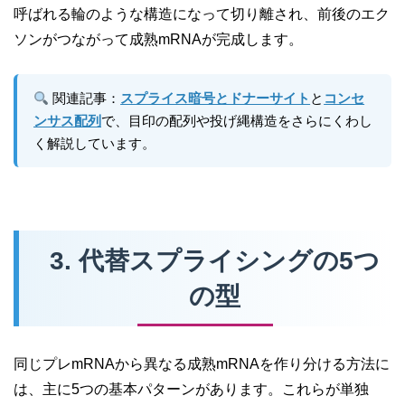
呼ばれる輪のような構造になって切り離され、前後のエク
ソンがつながって成熟mRNAが完成します。
関連記事：
スプライス暗号とドナーサイト
と
コンセ
ンサス配列
で、目印の配列や投げ縄構造をさらにくわし
く解説しています。
3. 代替スプライシングの5つ
の型
同じプレmRNAから異なる成熟mRNAを作り分ける方法に
は、主に5つの基本パターンがあります。これらが単独