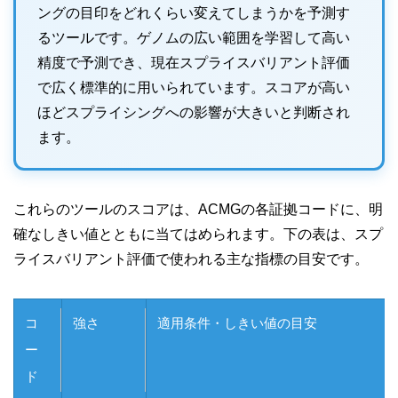
ングの目印をどれくらい変えてしまうかを予測す
るツールです。ゲノムの広い範囲を学習して高い
精度で予測でき、現在スプライスバリアント評価
で広く標準的に用いられています。スコアが高い
ほどスプライシングへの影響が大きいと判断され
ます。
これらのツールのスコアは、ACMGの各証拠コードに、明
確なしきい値とともに当てはめられます。下の表は、スプ
ライスバリアント評価で使われる主な指標の目安です。
コ
強さ
適用条件・しきい値の目安
ー
ド