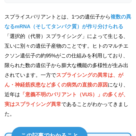
スプライスバリアントとは、1つの遺伝子から
複数の異
なるmRNA（そしてタンパク質）が作り分けられる
「選択的（代替）スプライシング」によって生じる、
互いに別々の遺伝子産物のことです。ヒトのマルチエ
クソン遺伝子の約95%がこの仕組みを利用しており、
限られた数の遺伝子から膨大な機能の多様性が生み出
されています。一方で
スプライシングの異常は、が
ん・神経筋疾患など多くの病気の直接の原因
になり、
近年は
「意義不明のバリアント（VUS）」の多くが、
実はスプライシング異常
であることがわかってきまし
た。
この記事でわかること