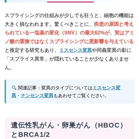
スプライシングの仕組みが少しでも狂うと、細胞の機能は
大きく損なわれます。驚くべきことに、
疾患の原因と考え
られている一塩基の変化（SNV）の最大62%が、実はアミ
ノ酸の置換ではなくスプライシングに悪影響を与えている
と推定する研究もあり、
ミスセンス変異
や同義変異の影に
「スプライス異常」が隠れていることが少なくありませ
ん。
関連記事：変異のタイプについては
ミスセンス変
異
・
ナンセンス変異
もあわせてご覧ください。
遺伝性乳がん・卵巣がん（HBOC）
とBRCA1/2