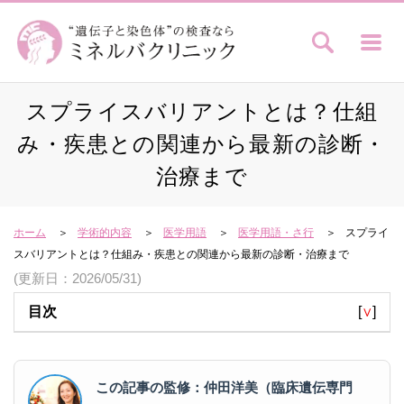
スプライスバリアントとは？仕組
み・疾患との関連から最新の診断・
治療まで
ホーム
学術的内容
医学用語
医学用語・さ行
スプライ
スバリアントとは？仕組み・疾患との関連から最新の診断・治療まで
(更新日：2026/05/31)
目次
[
∨
]
この記事の監修：仲田洋美（臨床遺伝専門