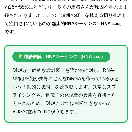
ね28〜55%にとどまり、多くの患者さんが原因不明のまま
残されてきました。この「診断の壁」を越える切り札とし
て注目されているのが
臨床的RNAシーケンス（RNA-seq）
です。
用語解説：RNAシーケンス（RNA-seq）
DNAが「静的な設計図」を読むのに対し、RNA-
seqは細胞が実際にどんなmRNAを作っているかと
いう「動的な状態」を読み取ります。異常なスプ
ライシングや、遺伝子の発現量の異常を直接とら
えられるため、DNAだけでは判断できなかった
VUSの意味づけに役立ちます。