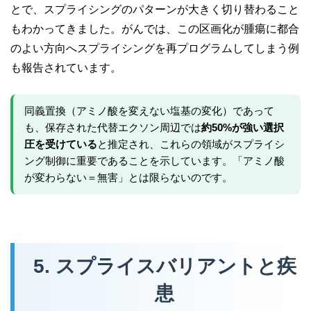
とで、スプライシングのパターンが大きく切り替わること
もわかってきました。がんでは、この区画化が腫瘍に都合
のよい方向へスプライシングを再プログラムしてしまう例
も報告されています。
同義置換（アミノ酸を変えない塩基の変化）であって
も、保存された代替エクソン周辺では
約50%が強い選択
圧を受けている
と推定され、これらの領域がスプライシ
ング制御に重要であることを示しています。「アミノ酸
が変わらない＝無害」とは限らないのです。
5. スプライスバリアントと疾
患