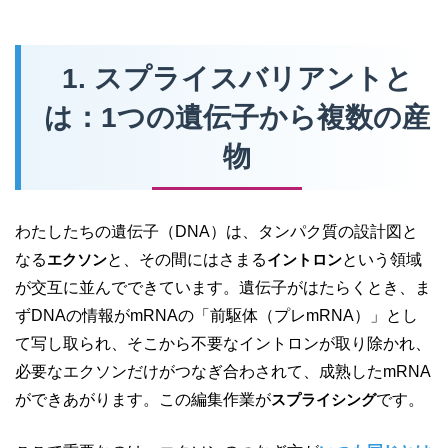
1. スプライスバリアントと
は：1つの遺伝子から複数の産
物
わたしたちの遺伝子（DNA）は、タンパク質の設計図と
なる
エクソン
と、その間にはさまる
イントロン
という領域
が交互に並んでできています。遺伝子がはたらくとき、ま
ずDNAの情報がmRNAの「前駆体（プレmRNA）」とし
て写し取られ、そこから不要なイントロンが取り除かれ、
必要なエクソンだけがつなぎ合わされて、成熟したmRNA
ができあがります。この編集作業が
スプライシング
です。