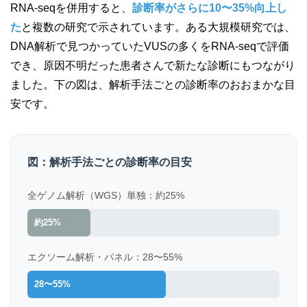
RNA-seqを併用すると、
診断率がさらに10〜35%向上し
た
と複数の研究で示されています。ある大規模研究では、
DNA解析で見つかっていたVUSの多くをRNA-seqで評価
でき、原因不明だった患者さんで新たな診断にもつながり
ました。下の図は、解析手法ごとの診断率のおおまかな目
安です。
図：解析手法ごとの診断率の目安
全ゲノム解析（WGS）単独：約25%
約25%
エクソーム解析・パネル：28〜55%
28〜55%