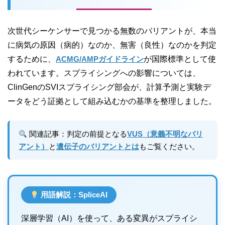
次世代シーケンサーで見つかる無数のバリアントが、本当
に病気の原因（病的）なのか、無害（良性）なのかを判定
するために、
ACMG/AMPガイドライン
が国際標準として使
われています。スプライシングへの影響については、
ClinGenのSVIスプライシング部会が、計算予測と実験デ
ータをどう証拠として組み込むかの基準を整理しました。
関連記事：判定の前提となる
VUS（意義不明なバリ
アント）
と
遺伝子のバリアントとは
もご覧ください。
用語解説：SpliceAI
深層学習（AI）を使って、ある変異がスプライシ