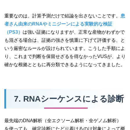
重要なのは、計算予測だけで結論を出さないことです。
患
者さん由来のRNAやミニジーンによる実験的な検証
（PS3）
は強い証拠になりますが、正常な産物がわずかで
も混ざる場合は、証拠の強さを慎重に下げて評価する、と
いう厳密なルールが設けられています。こうした手順によ
り、これまで判断を保留せざるを得なかったVUSが、より
確かな根拠とともに再分類できるようになってきました。
7. RNAシーケンスによる診断
最先端のDNA解析（全エクソーム解析・全ゲノム解析）
を使っても、確定診断にたどり着けるのは対象によって概