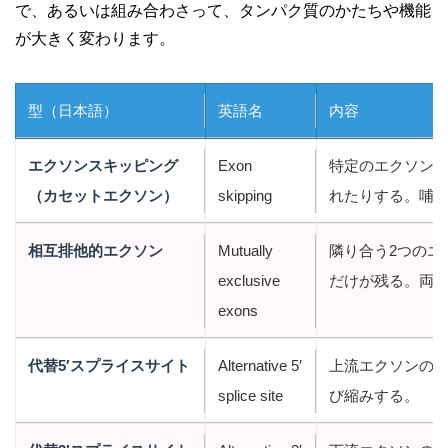
で、あるいは組み合わさって、タンパク質のかたちや機能
が大きく変わります。
型（日本語）
英語名
内容
エクソンスキッピング
Exon
特定のエクソン
（カセットエクソン）
skipping
れたりする。哺
相互排他的エクソン
Mutually
隣り合う2つのエ
exclusive
だけが残る。両
exons
代替5′スプライスサイト
Alternative 5′
上流エクソンの3
splice site
び縮みする。