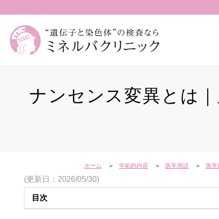
ナンセンス変異とは｜
ホーム
学術的内容
医学用語
医学
(更新日：2026/05/30)
目次