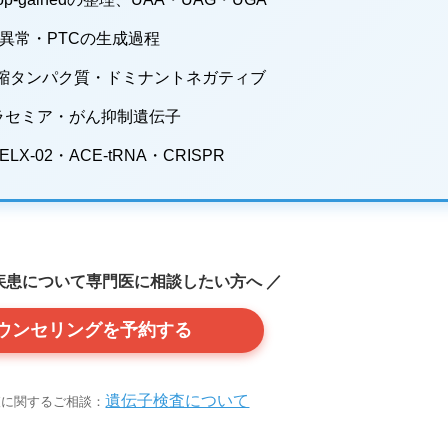
異常・PTCの生成過程
）・短縮タンパク質・ドミナントネガティブ
サラセミア・がん抑制遺伝子
02・ACE-tRNA・CRISPR
疾患について専門医に相談したい方へ ／
ウンセリングを予約する
遺伝子検査について
査に関するご相談：