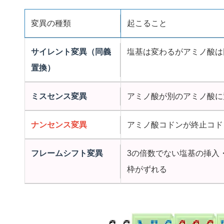
変異の種類
起こること
サイレント変異（同義
塩基は変わるがアミノ酸は
置換）
ミスセンス変異
アミノ酸が別のアミノ酸に
ナンセンス変異
アミノ酸コドンが終止コド
フレームシフト変異
3の倍数でない塩基の挿入
枠がずれる