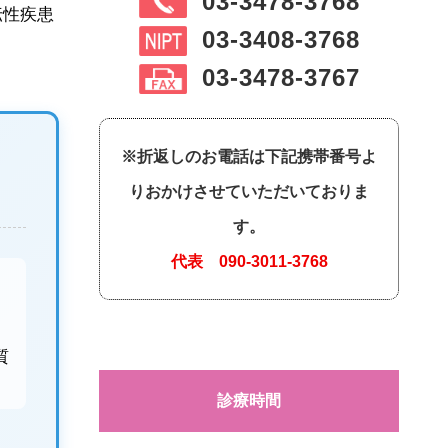
03-3478-3768
伝性疾患
03-3408-3768
03-3478-3767
※折返しのお電話は下記携帯番号よ
りおかけさせていただいておりま
す。
代表
090-3011-3768
質
診療時間