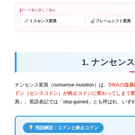
テーマ別に詳しく読む
ミスセンス変異
フレームシフト変異
1. ナンセ
ナンセンス変異（nonsense mutation）は、
DNAの塩
ドン（センスコドン）が終止コドンに変わってしまう
異」、英語表記では「stop-gained」とも呼ばれ
用語解説：コドンと終止コドン