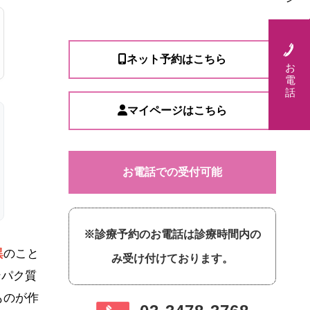
ネット予約はこちら
お
電
話
マイページはこちら
お電話での受付可能
※診療予約のお電話は診療時間内の
異
のこと
み受け付けております。
ンパク質
ものが作