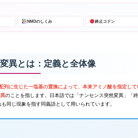
NMDのしくみ
終止コドン
ンス変異とは：定義と全体像
基配列に生じた一塩基の置換によって、本来アミノ酸を指定して
変異
のことを指します。日本語では「ナンセンス突然変異」「
、いずれも同じ現象を指す同義語として用いられています。