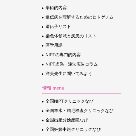
学術的内容
遺伝病を理解するためのヒトゲノム
遺伝子リスト
染色体領域と疾患のリスト
医学用語
NIPTの専門的内容
NIPT虚偽・違法広告コラム
洋美先生に聞いてみよう
情報 menu
全国NIPTクリニックなび
全国羊水・絨毛検査クリニックなび
全国出産分娩産院なび
全国妊娠中絶クリニックなび