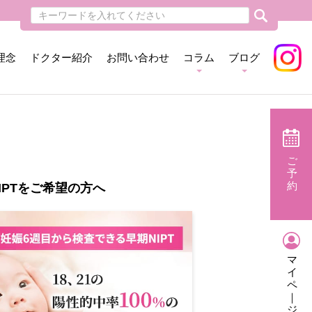
理念
ドクター紹介
お問い合わせ
コラム
ブログ
ご
予
約
IPTをご希望の方へ
マ
イ
ペ
｜
ジ