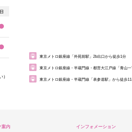
東京メトロ銀座線「外苑前駅」2b出口から徒歩1分
東京メトロ銀座線・半蔵門線・都営大江戸線
「青山一
い）
東京メトロ銀座線・半蔵門線「表参道駅」から
徒歩1
ク案内
インフォメーション