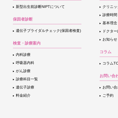
新型出生前診断NIPTについて
クリニッ
診療時間
保因者診断
基本理念
遺伝子ブライダルチェック(保因者検査)
ドクター
お知らせ
検査・診療案内
コラム
内科診療
呼吸器内科
コラムTO
がん診療
お問い合
診療科目一覧
遺伝子診療
お問い合
料金紹介
ご予約