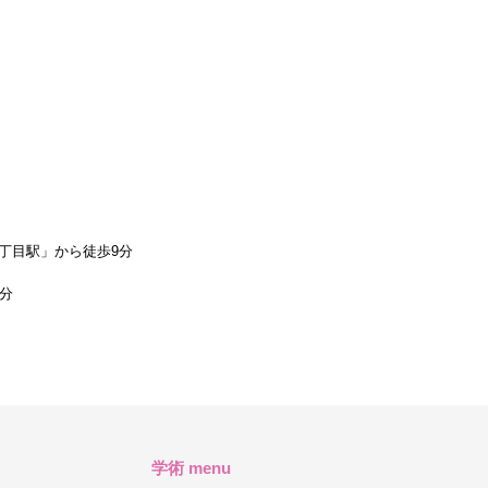
丁目駅」から徒歩9分
1分
学術 menu