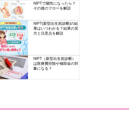
NIPTで陽性になったら？
その後のフローを解説
NIPT(新型出生前診断)の結
果はいつわかる？結果の見
方と注意点を解説
NIPT（新型出生前診断）
は医療費控除や補助金の対
象になる？