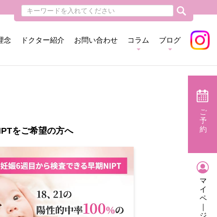
理念
ドクター紹介
お問い合わせ
コラム
ブログ
ご
予
約
IPTをご希望の方へ
マ
イ
ペ
｜
ジ