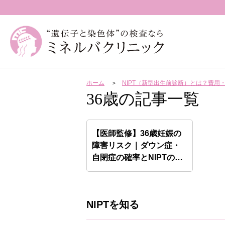
ホーム
NIPT（新型出生前診断）とは？費
36歳の記事一覧
【医師監修】36歳妊娠の
障害リスク｜ダウン症・
自閉症の確率とNIPTの…
NIPTを知る