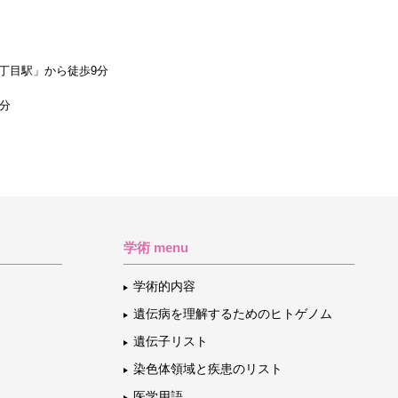
丁目駅」から徒歩9分
1分
学術 menu
学術的内容
遺伝病を理解するためのヒトゲノム
遺伝子リスト
染色体領域と疾患のリスト
医学用語