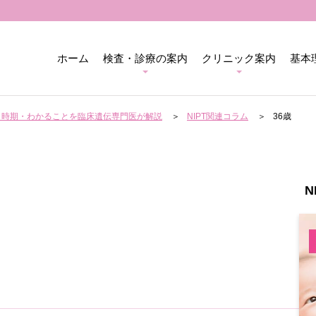
ホーム
検査・診療の案内
クリニック案内
基本
用・時期・わかることを臨床遺伝専門医が解説
NIPT関連コラム
36歳
N