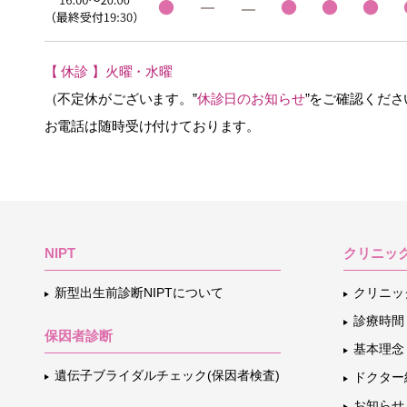
【 休診 】火曜・水曜
（不定休がございます。”
休診日のお知らせ
”をご確認くださ
お電話は随時受け付けております。
NIPT
クリニッ
新型出生前診断NIPTについて
クリニッ
診療時間
保因者診断
基本理念
遺伝子ブライダルチェック(保因者検査)
ドクター
お知らせ