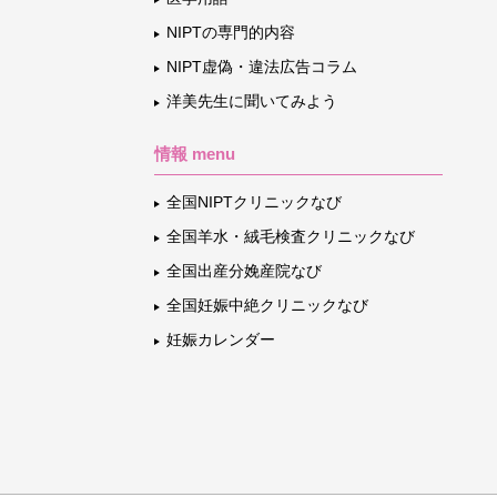
NIPTの専門的内容
NIPT虚偽・違法広告コラム
洋美先生に聞いてみよう
情報 menu
全国NIPTクリニックなび
全国羊水・絨毛検査クリニックなび
全国出産分娩産院なび
全国妊娠中絶クリニックなび
妊娠カレンダー