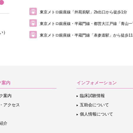
東京メトロ銀座線「外苑前駅」2b出口から徒歩1分
東京メトロ銀座線・半蔵門線・都営大江戸線
「青山一
い）
東京メトロ銀座線・半蔵門線「表参道駅」から
徒歩1
ク案内
インフォメーション
ク案内
臨床試験情報
・アクセス
互助会について
個人情報について
紹介