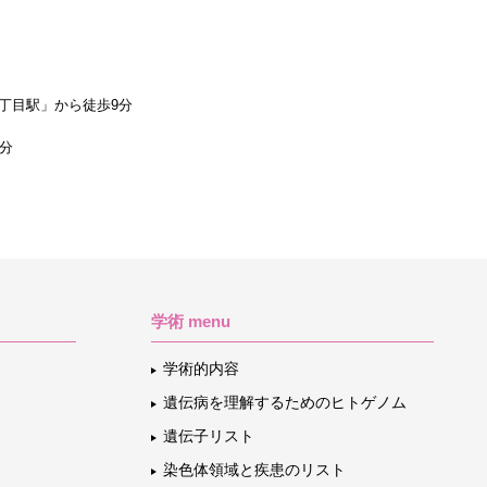
丁目駅」から徒歩9分
1分
学術 menu
学術的内容
遺伝病を理解するためのヒトゲノム
遺伝子リスト
染色体領域と疾患のリスト