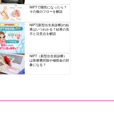
NIPTで陽性になったら？
その後のフローを解説
NIPT(新型出生前診断)の結
果はいつわかる？結果の見
方と注意点を解説
NIPT（新型出生前診断）
は医療費控除や補助金の対
象になる？