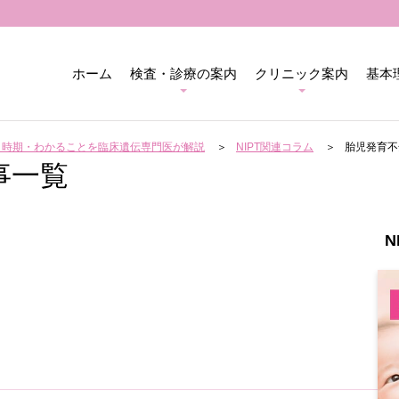
ホーム
検査・診療の案内
クリニック案内
基本
用・時期・わかることを臨床遺伝専門医が解説
NIPT関連コラム
胎児発育不
事一覧
N