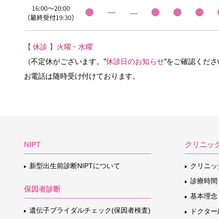
【 休診 】火曜・水曜
（不定休がございます。”
休診日のお知らせ
”をご確認くださ
お電話は随時受け付けております。
NIPT
クリニッ
新型出生前診断NIPTについて
クリニッ
診療時間
保因者診断
基本理念
遺伝子ブライダルチェック(保因者検査)
ドクター