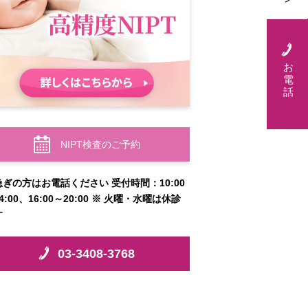
お
電
話
NIPT検査のご予約
急ぎの方はお電話ください 受付時間：10:00
4:00、16:00～20:00 ※ 火曜・水曜は休診
す
03-3408-3768