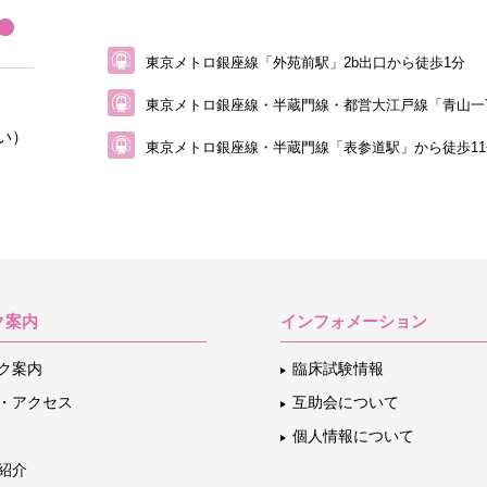
東京メトロ銀座線「外苑前駅」2b出口から徒歩1分
東京メトロ銀座線・半蔵門線・都営大江戸線
「青山一
い）
東京メトロ銀座線・半蔵門線「表参道駅」から
徒歩1
ク案内
インフォメーション
ク案内
臨床試験情報
・アクセス
互助会について
個人情報について
紹介