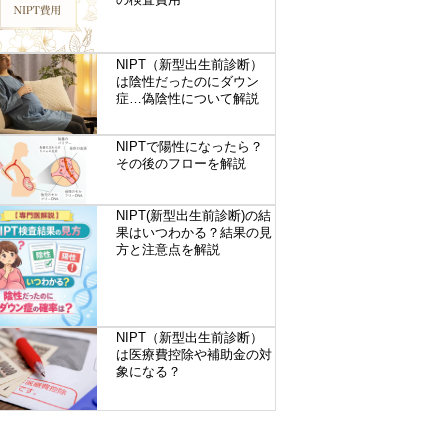
NIPT（新型出生前診断）
は陰性だったのにダウン
症…偽陰性について解説
NIPTで陽性になったら？
その後のフローを解説
NIPT(新型出生前診断)の結
果はいつわかる？結果の見
方と注意点を解説
NIPT（新型出生前診断）
は医療費控除や補助金の対
象になる？