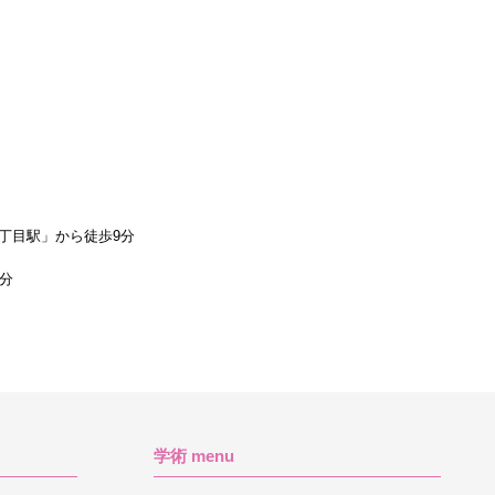
丁目駅」から徒歩9分
1分
学術 menu