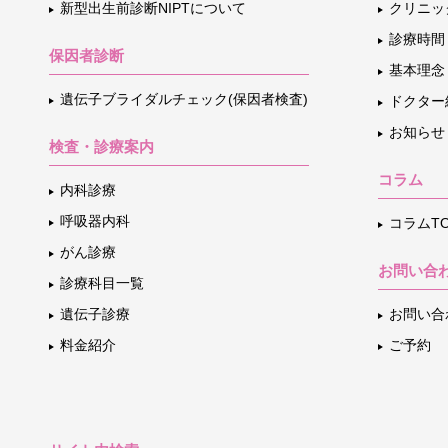
新型出生前診断NIPTについて
クリニッ
診療時間
保因者診断
基本理念
遺伝子ブライダルチェック(保因者検査)
ドクター
お知らせ
検査・診療案内
コラム
内科診療
呼吸器内科
コラムTO
がん診療
お問い合
診療科目一覧
遺伝子診療
お問い合
料金紹介
ご予約