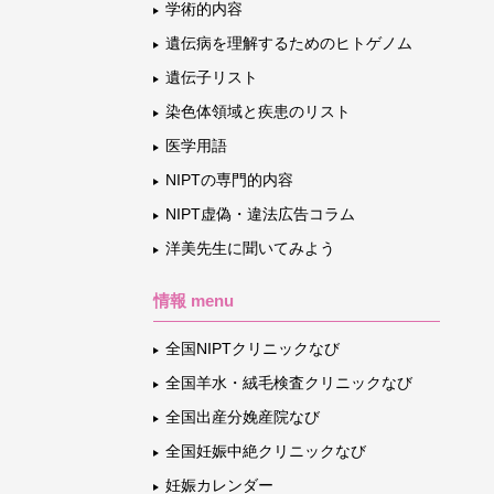
学術的内容
遺伝病を理解するためのヒトゲノム
遺伝子リスト
染色体領域と疾患のリスト
医学用語
NIPTの専門的内容
NIPT虚偽・違法広告コラム
洋美先生に聞いてみよう
情報 menu
全国NIPTクリニックなび
全国羊水・絨毛検査クリニックなび
全国出産分娩産院なび
全国妊娠中絶クリニックなび
妊娠カレンダー