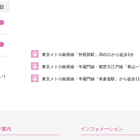
東京メトロ銀座線「外苑前駅」2b出口から徒歩1分
東京メトロ銀座線・半蔵門線・都営大江戸線
「青山一
い）
東京メトロ銀座線・半蔵門線「表参道駅」から
徒歩1
ク案内
インフォメーション