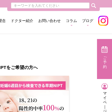
理念
ドクター紹介
お問い合わせ
コラム
ブログ
ご
予
約
IPTをご希望の方へ
マ
イ
ペ
｜
ジ